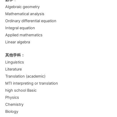
Algebraic geometry
Mathematical analysis
Ordinary differential equation
Integral equation
Applied mathematics
Linear algebra
其他学科：
Linguistics
Literature
Translation (academic)
MTI interpreting or translation
high school Basic
Physics
Chemistry
Biology