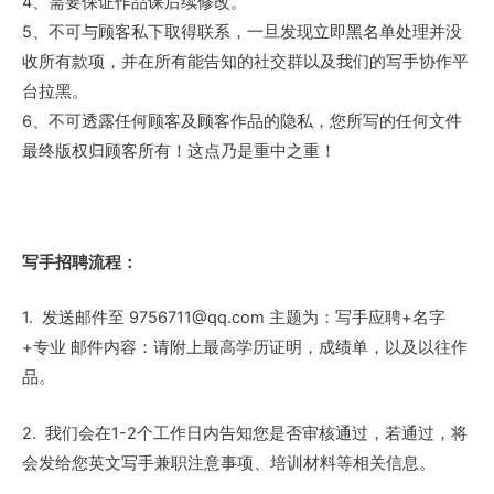
4、需要保证作品课后续修改。
5、不可与顾客私下取得联系，一旦发现立即黑名单处理并没
收所有款项，并在所有能告知的社交群以及我们的写手协作平
台拉黑。
6、不可透露任何顾客及顾客作品的隐私，您所写的任何文件
最终版权归顾客所有！这点乃是重中之重！
写手招聘流程：
1. 发送邮件至
9756711@qq.com
主题为：写手应聘+名字
+专业 邮件内容：请附上最高学历证明，成绩单，以及以往作
品。
2. 我们会在1-2个工作日内告知您是否审核通过，若通过，将
会发给您英文写手兼职注意事项、培训材料等相关信息。