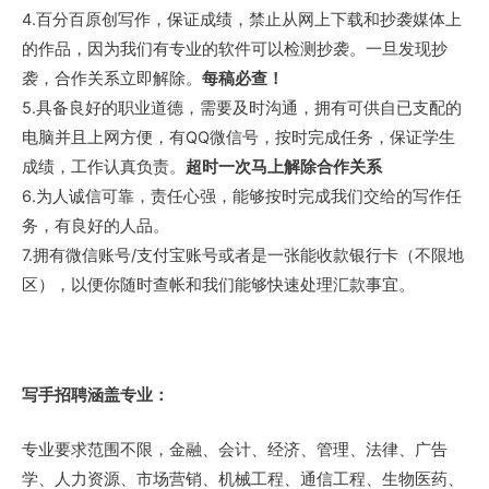
4.百分百原创写作，保证成绩，禁止从网上下载和抄袭媒体上
的作品，因为我们有专业的软件可以检测抄袭。一旦发现抄
袭，合作关系立即解除。
每稿必查！
5.具备良好的职业道德，需要及时沟通，拥有可供自已支配的
电脑并且上网方便，有QQ微信号，按时完成任务，保证学生
成绩，工作认真负责。
超时一次马上解除合作关系
6.为人诚信可靠，责任心强，能够按时完成我们交给的写作任
务，有良好的人品。
7.拥有微信账号/支付宝账号或者是一张能收款银行卡（不限地
区），以便你随时查帐和我们能够快速处理汇款事宜。
写手招聘涵盖专业：
专业要求范围不限，金融、会计、经济、管理、法律、广告
学、人力资源、市场营销、机械工程、通信工程、生物医药、