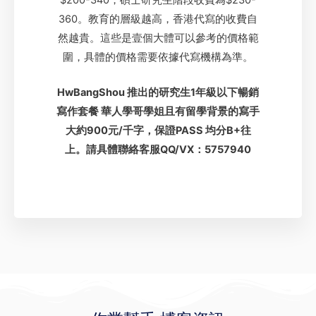
360。教育的層級越高，香港代寫的收費自
然越貴。這些是壹個大體可以參考的價格範
圍，具體的價格需要依據代寫機構為準。
HwBangShou 推出的研究生1年級以下暢銷
寫作套餐 華人學哥學姐且有留學背景的寫手
大約900元/千字，保證PASS 均分B+往
上。請具體聯絡客服QQ/VX：5757940