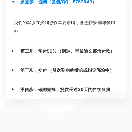
第壹步：咨詢（微信/QQ：5757940）
我們的客服在接到您作業要求時，會盡快安排報價環
節。
第二步：預付50% （網課、畢業論文靈活付款）
第三步：交付 （發送到您的微信或指定郵箱中）
第四步：確認完搞，提供長達30天的售後服務