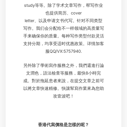
study等等。除了学术文章写作，帮写作业
也提供简历、cover
letter、以及申请文书代写。针对不同类型
写作。我们会分配给不一样领域的高质量写
手来确保你的质量。每种写作类型付款灵活
支持分期，均享受适时优惠政策。详情加客
服QQ/VX:5757940.
另外除了學術寫作服務之外，我們還進行論
文潤色，語法檢查等服務，最快8小時完
成。對於拖延患者來說，在提交文章之前可
以將文章快速精修。快讓幫寫作業來為您助
攻壹波吧！
香港代寫價格是怎樣的呢？