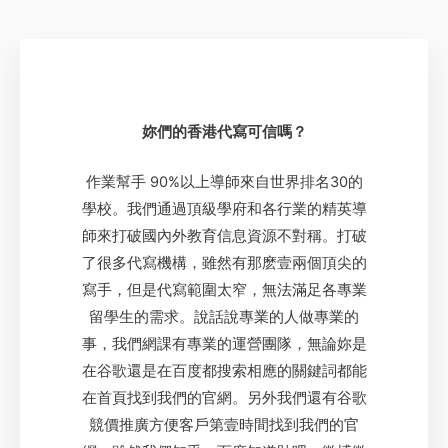
妳們的香港代寫可信嗎？
作業幫手 90%以上導師來自世界排名30的
學校。我們通過頂級學府和各行業的精英導
師來打破國內外教育信息資源不對稱。打破
了很多代寫機構，雖然有那麽壹兩個頂尖的
寫手，但是代寫範圍太窄，無法滿足各專業
留學生的需求。說話說專業的人做專業的
事，我們網課有專業的運營團隊，無論妳是
在谷歌還是在百度都搜索相應的關鍵詞都能
在首頁找到我們的官網。另外我們還有谷歌
競價推廣方便客戶第壹時間找到我們的官