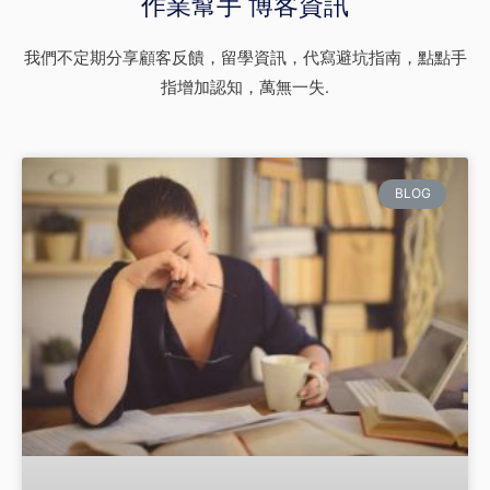
作業幫手 博客資訊
我們不定期分享顧客反饋，留學資訊，代寫避坑指南，點點手
指增加認知，萬無一失.
BLOG