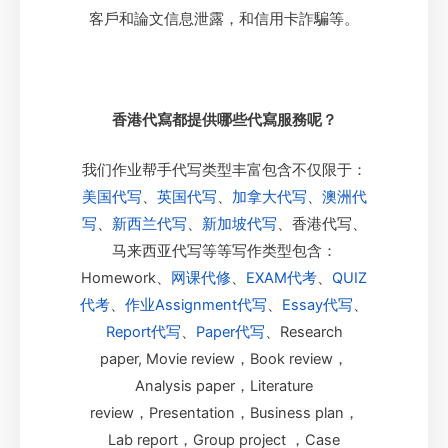
客戶和論文信息泄露，和信用卡詐騙等。
香港代寫都提供哪些代寫服務呢？
我们作业帮手代写类型丰富包含不仅限于：
美国代写
、
英国代写
、
加拿大代写
、
澳洲代
写
、
新西兰代写
、
新加坡代写
、香港代写、
马来西亚代写等等写作类型包含：
Homework、
网课代修
、
EXAM代考
、
QUIZ
代考
、
作业Assignment代写
、
Essay代写
、
Report代写
、
Paper代写
、Research
paper, Movie review，Book review，
Analysis paper，Literature
review，Presentation，Business plan，
Lab report，Group project ，Case