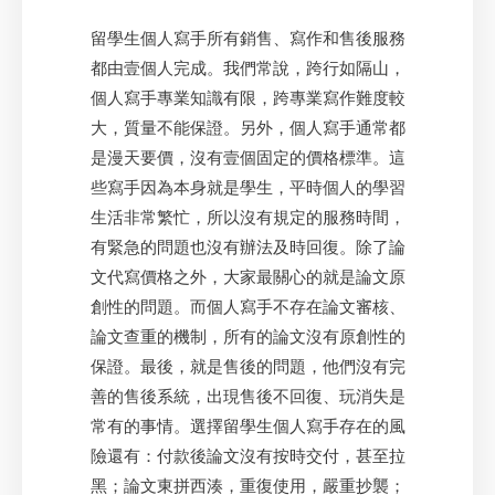
留學生個人寫手所有銷售、寫作和售後服務
都由壹個人完成。我們常說，跨行如隔山，
個人寫手專業知識有限，跨專業寫作難度較
大，質量不能保證。另外，個人寫手通常都
是漫天要價，沒有壹個固定的價格標準。這
些寫手因為本身就是學生，平時個人的學習
生活非常繁忙，所以沒有規定的服務時間，
有緊急的問題也沒有辦法及時回復。除了論
文代寫價格之外，大家最關心的就是論文原
創性的問題。而個人寫手不存在論文審核、
論文查重的機制，所有的論文沒有原創性的
保證。最後，就是售後的問題，他們沒有完
善的售後系統，出現售後不回復、玩消失是
常有的事情。選擇留學生個人寫手存在的風
險還有：付款後論文沒有按時交付，甚至拉
黑；論文東拼西湊，重復使用，嚴重抄襲；