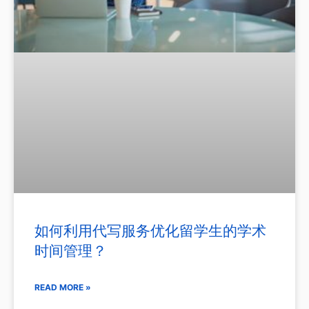
如何利用代写服务优化留学生的学术
时间管理？
READ MORE »