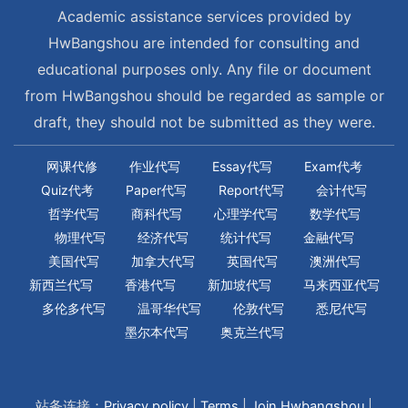
Academic assistance services provided by
HwBangshou are intended for consulting and
educational purposes only. Any file or document
from HwBangshou should be regarded as sample or
draft, they should not be submitted as they were.
网课代修
作业代写
Essay代写
Exam代考
Quiz代考
Paper代写
Report代写
会计代写
哲学代写
商科代写
心理学代写
数学代写
物理代写
经济代写
统计代写
金融代写
美国代写
加拿大代写
英国代写
澳洲代写
新西兰代写
香港代写
新加坡代写
马来西亚代写
多伦多代写
温哥华代写
伦敦代写
悉尼代写
墨尔本代写
奥克兰代写
站务连接：
Privacy policy
|
Terms
|
Join Hwbangshou
|