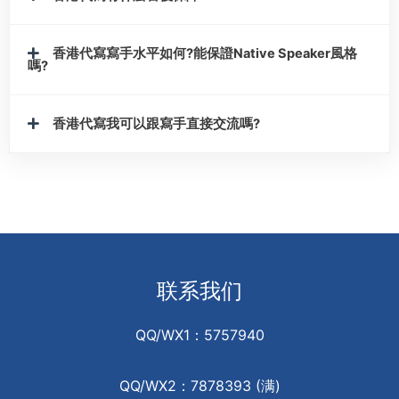
香港代寫寫手水平如何?能保證Native Speaker風格
嗎?
香港代寫我可以跟寫手直接交流嗎?
联系我们
QQ/WX1：5757940
QQ/WX2：7878393 (满)