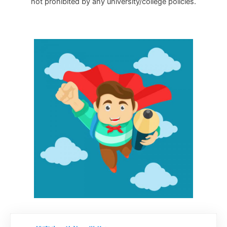
not prohibited by any university/college policies.