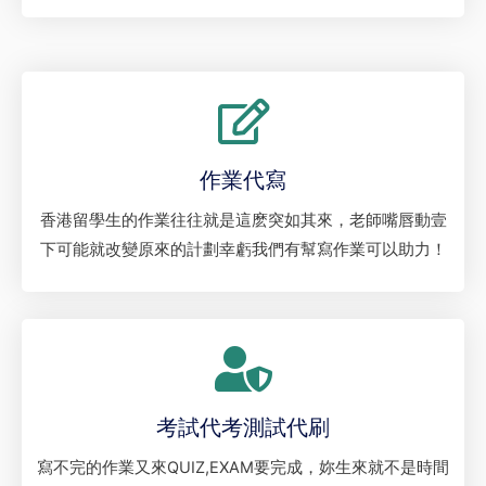
作業代寫
香港留學生的作業往往就是這麽突如其來，老師嘴唇動壹
下可能就改變原來的計劃幸虧我們有幫寫作業可以助力！
考試代考測試代刷
寫不完的作業又來QUIZ,EXAM要完成，妳生來就不是時間