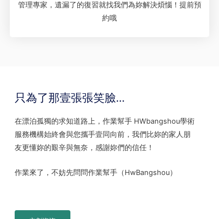
管理專家，遺漏了的復習就找我們為妳解決煩惱！提前預
約哦
只為了那壹張張笑臉...
在漂泊孤獨的求知道路上，作業幫手 HWbangshou學術
服務機構始終會與您攜手壹同向前，我們比妳的家人朋
友更懂妳的艱辛與無奈，感謝妳們的信任！
作業來了，不妨先問問作業幫手（HwBangshou）