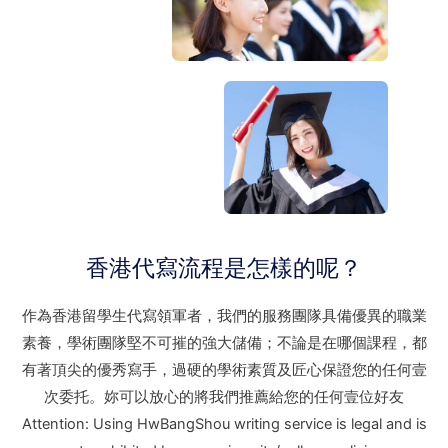
香港代寫流程是怎樣的呢？
作為香港留學生代寫領軍者，我們的服務團隊具備優異的職業
素養，學術團隊堅不可摧的強大儲備；不論是在哪個課程，都
有著頂尖的優秀寫手，過硬的學術素質及匠心保證您的任何壹
次委托。妳可以放心的將我們推薦給您的任何壹位好友
Attention: Using HwBangShou writing service is legal and is