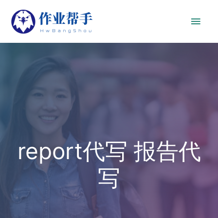
report代写 报告代
写