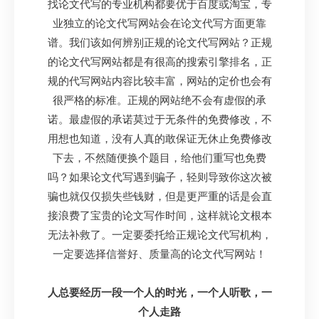
找论文代写的专业机构都要优于百度或淘宝，专
业独立的论文代写网站会在论文代写方面更靠
谱。我们该如何辨别正规的论文代写网站？正规
的论文代写网站都是有很高的搜索引擎排名，正
规的代写网站内容比较丰富，网站的定价也会有
很严格的标准。正规的网站绝不会有虚假的承
诺。最虚假的承诺莫过于无条件的免费修改，不
用想也知道，没有人真的敢保证无休止免费修改
下去，不然随便换个题目，给他们重写也免费
吗？如果论文代写遇到骗子，轻则导致你这次被
骗也就仅仅损失些钱财，但是更严重的话是会直
接浪费了宝贵的论文写作时间，这样就论文根本
无法补救了。一定要委托给正规论文代写机构，
一定要选择信誉好、质量高的论文代写网站！
人总要经历一段一个人的时光，一个人听歌，一
个人走路