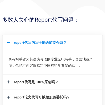
多数人关心的Report代写问题：
report代写的写手能否简要介绍？
所有写手皆为英语为母语的专业全职写手，语言地道严
谨，你也可向客服指定中国有留学背景的写手。
report代写是100%原创吗？
report论文代写可以做加急委托吗？