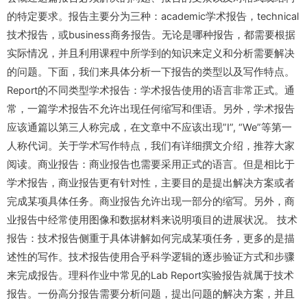
的特定要求。报告主要分为三种：academic学术报告，technical
技术报告，或business商务报告。无论是哪种报告，都需要根据
实际情况，并且利用课程中所学到的知识来定义和分析需要解决
的问题。下面，我们来具体分析一下报告的类型以及写作特点。
Report的不同类型学术报告：学术报告使用的语言非常正式。通
常，一篇学术报告不允许出现任何缩写和俚语。另外，学术报告
应该通篇以第三人称完成，在文章中不应该出现”I”, “We”等第一
人称代词。关于学术写作特点，我们有详细撰文介绍，推荐大家
阅读。商业报告：商业报告也需要采用正式的语言。但是相比于
学术报告，商业报告更有针对性，主要目的是提出解决方案或者
完成某项具体任务。商业报告允许出现一部分的缩写。另外，商
业报告中经常使用图像和数据材料来说明项目的进展状况。 技术
报告：技术报告侧重于具体讲解如何完成某项任务，更多的是描
述性的写作。技术报告使用合乎科学逻辑的逐步验证方式和步骤
来完成报告。理科作业中常见的Lab Report实验报告就属于技术
报告。一份高分报告需要分析问题，提出问题的解决方案，并且