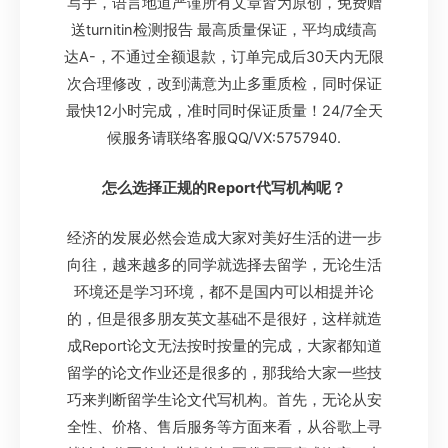
写手，语言地道严谨所有文章皆为原创，免费赠
送turnitin检测报告 最高质量保证，平均成绩高
达A-，不通过全额退款，订单完成后30天内无限
次合理修改，改到满意为止多重质检，同时保证
最快12小时完成，准时同时保证质量！24/7全天
候服务请联络客服QQ/VX:5757940.
怎么选择正规的Report代写机构呢？
经济的发展必然会造成大家对美好生活的进一步
向往，越来越多的同学就选择去留学，无论生活
环境还是学习环境，都不是国内可以相提并论
的，但是很多朋友英文基础不是很好，这样就造
成Report论文无法按时按量的完成，大家都知道
留学的论文作业还是很多的，那我给大家一些技
巧来判断留学生论文代写机构。首先，无论从安
全性、价格、售后服务等方面来看，从谷歌上寻