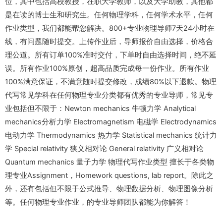
位，其中包括高校教授，在职大学教师，以及大学助教，其他都
是在读的博士生和研究生。任何物理学科，任何学术水平，任何
作业类型，我们都能帮您解决。800+专业物理导师7天24小时在
线，有问题随时提交。上传作业后，导师报价自由选择，价格合
理公道。所有订单100%准时交付，下单时自由选择时间，绝不延
误。所有作业100%原创，超高品质完成每一份作业。所有作业
100%满意保证，不满意随时提交修改，成绩80%以下退款。物理
代写常见学科在任何物理专业分类都有优秀的专业导师，常见专
业包括但不限于：Newton mechanics 牛顿力学 Analytical
mechanics分析力学 Electromagnetism 电磁学 Electrodynamics
电动力学 Thermodynamics 热力学 Statistical mechanics 统计力
学 Special relativity 狭义相对论 General relativity 广义相对论
Quantum mechanics 量子力学 物理代写作业类型 擅长于各类物
理专业Assignment，Homework questions, lab report。除此之
外，还有包括但不限于公式推导、物理数据分析、物理图像分析
等。任何物理专业作业，的专业导师团队都能为你解答！