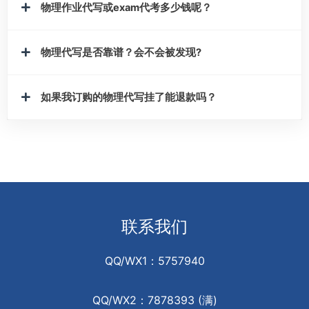
物理作业代写或exam代考多少钱呢？
物理代写是否靠谱？会不会被发现?
如果我订购的物理代写挂了能退款吗？
联系我们
QQ/WX1：5757940
QQ/WX2：7878393 (满)