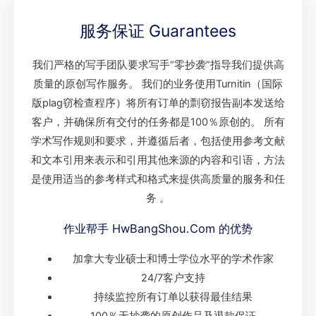
服务保证 Guarantees
我们严格的写手团队要求写手“零抄袭”指导我们提供高
质量的原创写作服务。 我们的业务使用Turnitin（国际
版plag窃检查程序）将所有订单的剽窃报告副本发送给
客户，并确保所有交付的任务都是100％原创的。 所有
学术写作规则和要求，并遵循后者，包括使用参考文献
和文本引用来表示和引用其他来源的内容和引语，方法
是使用适当的参考样式和格式来提供高质量的服务和任
务 。
作业帮手 HwBangShou.Com 的优势
加拿大专业硕士和博士学位水平的学术作家
24/7客户支持
持续监控所有订单以获得最佳结果
100％无抄袭的原创作品及退款保证