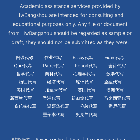
Academic assistance services provided by
HwBangshou are intended for consulting and
educational purposes only. Any file or document
from HwBangshou should be regarded as sample or
draft, they should not be submitted as they were.
网课代修
作业代写
Essay代写
Exam代考
Quiz代考
Paper代写
Report代写
会计代写
哲学代写
商科代写
心理学代写
数学代写
物理代写
经济代写
统计代写
金融代写
美国代写
加拿大代写
英国代写
澳洲代写
新西兰代写
香港代写
新加坡代写
马来西亚代写
多伦多代写
温哥华代写
伦敦代写
悉尼代写
墨尔本代写
奥克兰代写
站务连接：
Privacy policy
|
Terms
|
Join Hwbangshou
|