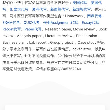
我们作业帮手代写类型丰富包含不仅限于：
美国代写
、
英国代
写
、
加拿大代写
、
澳洲代写
、
新西兰代写
、
新加坡代写
、香港代
写、马来西亚代写等等写作类型包含：Homework、
网课代修
、
EXAM代考
、
QUIZ代考
、
作业Assignment代写
、
Essay代写
、
Report代写
、
Paper代写
、Research paper, Movie review，Book
review，Analysis paper，Literature review，Presentation，
Business plan，Lab report，Group project ，Case study等等。
除了学术文章写作，帮写作业也提供简历、cover letter、以及申
请文书代写。针对不同类型写作。我们会分配给不一样领域的高
质量写手来确保你的质量。每种写作类型付款灵活支持分期，均
享受适时优惠政策。详情加客服QQ/VX:5757940.