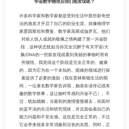
学会数学物理后我们能发现呢？
许多科学家和数学家都是受到生活中那些新奇想
法的激发才开启了自己的职业生涯。就像物理学
家爱因斯坦和费曼、数学家高斯或伽罗瓦。他们
对前人惊人成就的敬佩之情构建了第一兴奋阶
段，这种状态犹如当你完全沉醉于有关宇宙/大
脑/DNA的一些新发现或看到美丽的事物时而有
所顿悟。我觉得这个阶段是完全正常的、健康
的，因为它为在一个未知的、困难的领域进行探
索提供了必要的激励（我在普林斯顿生活的期
间，一位著名数学家告诉我，她喜欢读传记或有
趣的数学轶事，这让她时常感到兴奋不已）。不
过，犹如婚姻，当最初的激情慢慢褪去，你面对
的是平淡的生活和研究现状，并且面临着自己的
能力问题和不安全感。这也是完全正常的，不过
它会带来很多非常消极和沮丧的东西。同时，正