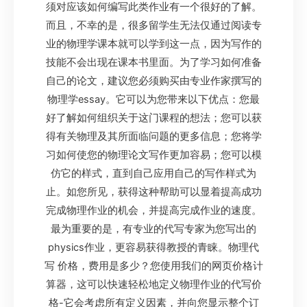
须对应该如何编写此类作业有一个很好的了解。
而且，不幸的是，很多留学生无法仅通过阅读专
业的物理学课本就可以学到这一点，因为写作的
技能不会出现在课本书里面。为了学习如何准备
自己的论文，建议您必须购买由专业作家撰写的
物理学essay。它可以为您带来以下优点：您最
好了解如何组织关于这门课程的想法；您可以获
得有关物理及其所面临问题的更多信息；您将学
习如何使您的物理论文写作更加容易；您可以模
仿它的样式，直到自己应用自己的写作样式为
止。如您所见，获得这种帮助可以显着提高成功
完成物理作业的机会，并提高完成作业的速度。
最为重要的是，有专业的代写专家为您写出的
physics作业，更容易获得教授的青睐。物理代
写 价格，费用是多少？您使用我们的网页价格计
算器，这可以快速轻松地定义物理作业的代写价
格-它会考虑所有定义因素，并向您显示整个订