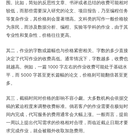
围。比如，简短的反思性文章、书评或者总结的收费可能相对
较低，而那些需要深入研究的论文、项目报告，乃至编程任务
等复杂作业，其价格则会显著增高。文科类的写作一般价格较
为亲民，而涉及数据分析、编程、实验等学科的作业，由于其
专业性和复杂性，价格往往更高。
其二，作业的字数或篇幅也与价格紧密相关。字数的多少直接
决定了代写作业的收费高低。通常情况下，字数越多，收费也
就越高。例如，一篇 1000 字左右的作业收费可能处于基础水
平，而 5000 字甚至更长篇幅的论文，价格则可能翻倍甚至更
多。
其三，截稿时间对价格的影响不容小觑。大多数机构会依据交
稿的紧迫程度来调整收费标准。倘若客户的作业需要在极短时
间内完成，代写服务的费用通常会大幅上涨。一般而言，提前
一周以上提出代写需求的价格相对合理，而临近截止日期才要
求完成作业，就会被额外收取加急费用。