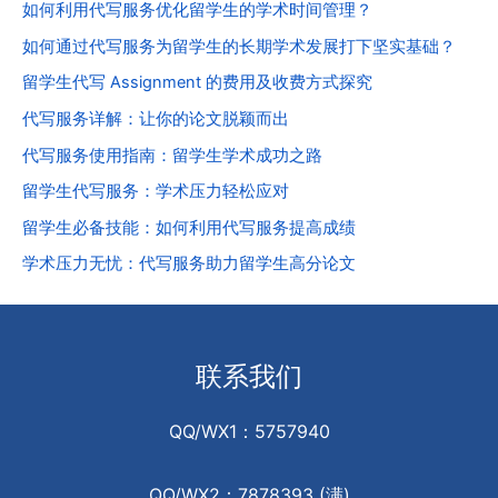
如何利用代写服务优化留学生的学术时间管理？
如何通过代写服务为留学生的长期学术发展打下坚实基础？
留学生代写 Assignment 的费用及收费方式探究
代写服务详解：让你的论文脱颖而出
代写服务使用指南：留学生学术成功之路
留学生代写服务：学术压力轻松应对
留学生必备技能：如何利用代写服务提高成绩
学术压力无忧：代写服务助力留学生高分论文
联系我们
QQ/WX1：5757940
QQ/WX2：7878393 (满)