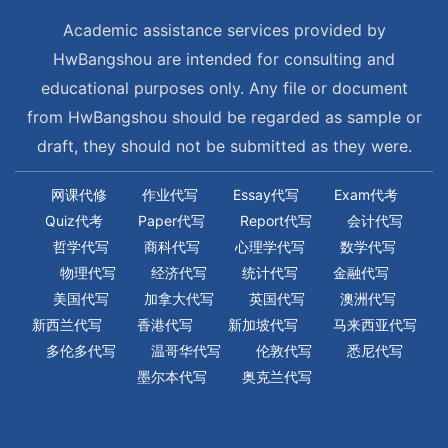
Academic assistance services provided by
HwBangshou are intended for consulting and
educational purposes only. Any file or document
from HwBangshou should be regarded as sample or
draft, they should not be submitted as they were.
网课代修
作业代写
Essay代写
Exam代考
Quiz代考
Paper代写
Report代写
会计代写
哲学代写
商科代写
心理学代写
数学代写
物理代写
经济代写
统计代写
金融代写
美国代写
加拿大代写
英国代写
澳洲代写
新西兰代写
香港代写
新加坡代写
马来西亚代写
多伦多代写
温哥华代写
伦敦代写
悉尼代写
墨尔本代写
奥克兰代写