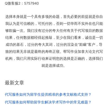
Q微客服2：5757940
选择本身就是一个具有多项的命题，首先必要的前提就是你自
我认为是可信赖的，可托付的，否则一切华而不实外在也只能
够欺骗一次。我们没有过分的夸大任何有关于代写项目的数据
结果，任何数据都经得起推敲，至少在我们看来，诚信是一切
成功的基石，过分的夸大其词，过分的渲染去“欺瞒”客户，导
致的结果无非就是最终的寿终正寝。帮写作业加拿大论文代写
机构，我们只用实际行动来证明您的选择是正确的，选择我们
就是选择成功。
最新文章
代写服务如何为留学生提供精准的参考文献格式支持？
代写服务如何帮助留学生解决学术写作中的常见难题？