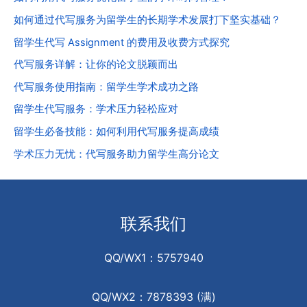
如何通过代写服务为留学生的长期学术发展打下坚实基础？
留学生代写 Assignment 的费用及收费方式探究
代写服务详解：让你的论文脱颖而出
代写服务使用指南：留学生学术成功之路
留学生代写服务：学术压力轻松应对
留学生必备技能：如何利用代写服务提高成绩
学术压力无忧：代写服务助力留学生高分论文
联系我们
QQ/WX1：5757940
QQ/WX2：7878393 (满)