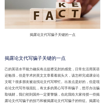
揭露论文代写骗子关键的一点
揭露论文代写骗子关键的一点
己的英语水平能力确实有点捉襟见肘的感觉，日常生活用英语
还勉强，但是学术的英文文章看着就头大，该怎样完成课业论
文呢？很多朋友被迫找论文代写帮忙。出发点是好的，但是现
在论文代写市场混乱，有太多的黑心写手和骗子，想尽办法骗
取钱财，我们初到国外一定要警惕，在此我给大家传授一些揭
露论文代写骗子的技巧和被揭露论文代写骗子的特征。揭露论