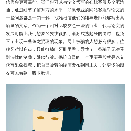
信誉会更可靠些。我们也可以与论文代写的在线客服多交流沟
通，通过细节了解对方的水平，如果专业的网站客服对论文的
一些问题都是一知半解，很难相信他们的辅导老师能够写出高
质量的文章。作为一个相对比较灰色一些的行业，代写论文的
发展可能比我们想象的要快很多，渐渐成熟起来的同时，也免
不了出现一些鱼龙混珠的现象。网上被骗的人想必有很多，往
往又难以启齿，只能打掉门牙肚里吞，导致了一些骗子无法受
到法律的制裁，继续行骗。保护自己的一个重要手段就是论文
代写乱象揭秘，把自己被骗的经历发布到网上去，让更多的朋
友可以看到，吸取教训。