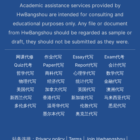
Academic assistance services provided by
HwBangshou are intended for consulting and
educational purposes only. Any file or document
from HwBangshou should be regarded as sample or
draft, they should not be submitted as they were.
网课代修
作业代写
Essay代写
Exam代考
Quiz代考
Paper代写
Report代写
会计代写
哲学代写
商科代写
心理学代写
数学代写
物理代写
经济代写
统计代写
金融代写
美国代写
加拿大代写
英国代写
澳洲代写
新西兰代写
香港代写
新加坡代写
马来西亚代写
多伦多代写
温哥华代写
伦敦代写
悉尼代写
墨尔本代写
奥克兰代写
站务连接：
Privacy policy
|
Terms
|
Join Hwbangshou
|