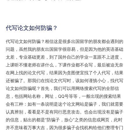
代写论文如何防骗？
代写论文如何防骗？相信这是很多出国留学的朋友都会遇到的
问题，虽然我的朋友出国留学很容易，但是因为他的英语基础
太差，专业基础更差，到了国外自己的学业一直跟不上进度，
上课听不懂老师在讲什么，下课作业都不会写，最后被迫无奈
在网上找的论文代写，结果因为贪图便宜找了个人代写，结果
还被骗了。那我们在找论文代写时，该如何谨慎小心，找代写
论文如何防骗呢？首先，我们可以用网络搜索代写的全部信
息，包括网站名称，网址，QQ号等等，一般出现的搜索结果
会有三种：如有一条说明是这个论文网站是骗子，我们就需要
认真辨别，看看是不是有同行恶意攻击。也会出现没有是骗子
的信息，贴出的都是“防骗子，放心”之类的信息或网页，此时
并不意味着万事大吉，因为很多骗子会找机构给他们整理专门