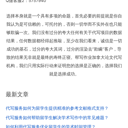
Q微客服2：5757940
选择本身就是一个具有多项的命题，首先必要的前提就是你自
我认为是可信赖的，可托付的，否则一切华而不实外在也只能
够欺骗一次。我们没有过分的夸大任何有关于代写项目的数据
结果，任何数据都经得起推敲，至少在我们看来，诚信是一切
成功的基石，过分的夸大其词，过分的渲染去“欺瞒”客户，导
致的结果无非就是最终的寿终正寝。帮写作业加拿大论文代写
机构，我们只用实际行动来证明您的选择是正确的，选择我们
就是选择成功。
最新文章
代写服务如何为留学生提供精准的参考文献格式支持？
代写服务如何帮助留学生解决学术写作中的常见难题？
如何利用代写服务优化留学生的学术时间管理？