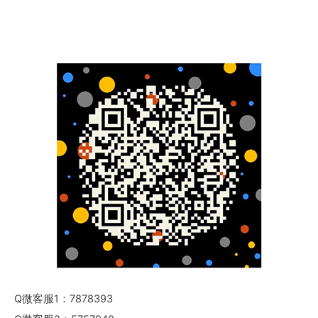
Q微客服1：7878393