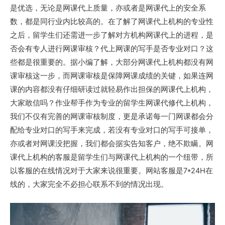
是优选，无论是网课代上质量，亦或者是网课代上的安全系
数，都是同行业内比较高的。在了解了网课代上机构的专业性
之后，留学生们还需进一步了解对方机构网课代上的进程，是
否会有专人进行网课审核？代上网课的写手是否专业对口？这
些都是很重要的。据小编了解，大部分网课代上机构都没有网
课审核这一步，而网课审核是保障网课成绩的关键，如果连网
课的内容都没有仔细研读过就轻易作出担保的网课代上机构，
大家敢信吗？作业帮手作为专业的留学生网课代修代上机构，
我们不仅有完善的网课审核制度，更是承诺每一门网课都会分
配给专业对口的写手来完成，若没有专业对口的写手可接单，
亦或者对网课没把握，我们都会据实告知客户，绝不欺瞒。网
课代上机构的客服是留学生们与网课代上机构的一个纽带，所
以客服的在线情况对于大家来说很重要。网站客服是7*24H在
线的，大家完全不必担心联系不到的情况出现。