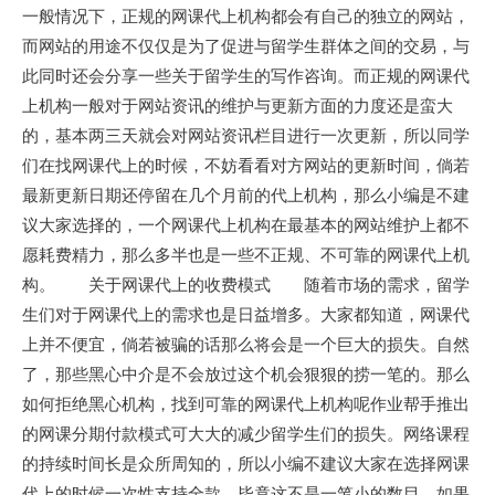
一般情况下，正规的网课代上机构都会有自己的独立的网站，
而网站的用途不仅仅是为了促进与留学生群体之间的交易，与
此同时还会分享一些关于留学生的写作咨询。而正规的网课代
上机构一般对于网站资讯的维护与更新方面的力度还是蛮大
的，基本两三天就会对网站资讯栏目进行一次更新，所以同学
们在找网课代上的时候，不妨看看对方网站的更新时间，倘若
最新更新日期还停留在几个月前的代上机构，那么小编是不建
议大家选择的，一个网课代上机构在最基本的网站维护上都不
愿耗费精力，那么多半也是一些不正规、不可靠的网课代上机
构。 关于网课代上的收费模式 随着市场的需求，留学
生们对于网课代上的需求也是日益增多。大家都知道，网课代
上并不便宜，倘若被骗的话那么将会是一个巨大的损失。自然
了，那些黑心中介是不会放过这个机会狠狠的捞一笔的。那么
如何拒绝黑心机构，找到可靠的网课代上机构呢作业帮手推出
的网课分期付款模式可大大的减少留学生们的损失。网络课程
的持续时间长是众所周知的，所以小编不建议大家在选择网课
代上的时候一次性支持全款，毕竟这不是一笔小的数目，如果