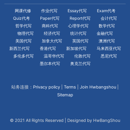
网课代修
作业代写
Essay代写
Exam代考
Quiz代考
Paper代写
Report代写
会计代写
哲学代写
商科代写
心理学代写
数学代写
物理代写
经济代写
统计代写
金融代写
美国代写
加拿大代写
英国代写
澳洲代写
新西兰代写
香港代写
新加坡代写
马来西亚代写
多伦多代写
温哥华代写
伦敦代写
悉尼代写
墨尔本代写
奥克兰代写
站务连接：
Privacy policy
|
Terms
|
Join Hwbangshou
|
Sitemap
© 2021 All Rights Reserved | Designed by HwBangShou