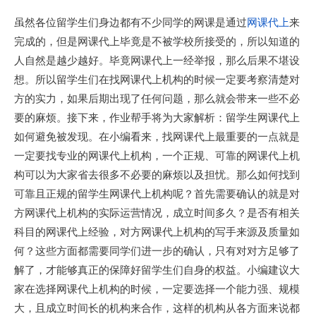
虽然各位留学生们身边都有不少同学的网课是通过
网课代上
来
完成的，但是网课代上毕竟是不被学校所接受的，所以知道的
人自然是越少越好。毕竟网课代上一经举报，那么后果不堪设
想。所以留学生们在找网课代上机构的时候一定要考察清楚对
方的实力，如果后期出现了任何问题，那么就会带来一些不必
要的麻烦。接下来，作业帮手将为大家解析：留学生网课代上
如何避免被发现。在小编看来，找网课代上最重要的一点就是
一定要找专业的网课代上机构，一个正规、可靠的网课代上机
构可以为大家省去很多不必要的麻烦以及担忧。那么如何找到
可靠且正规的留学生网课代上机构呢？首先需要确认的就是对
方网课代上机构的实际运营情况，成立时间多久？是否有相关
科目的网课代上经验，对方网课代上机构的写手来源及质量如
何？这些方面都需要同学们进一步的确认，只有对对方足够了
解了，才能够真正的保障好留学生们自身的权益。小编建议大
家在选择网课代上机构的时候，一定要选择一个能力强、规模
大，且成立时间长的机构来合作，这样的机构从各方面来说都