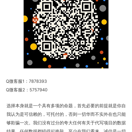
Q微客服1：7878393
Q微客服2：5757940
选择本身就是一个具有多项的命题，首先必要的前提就是你自
我认为是可信赖的，可托付的，否则一切华而不实外在也只能
够欺骗一次。我们没有过分的夸大任何有关于代写项目的数据
结果，任何数据都经得起推敲，至少在我们看来，诚信是一切