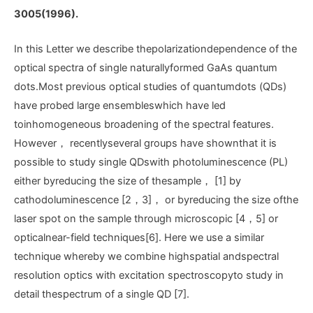
3005(1996).
In this Letter we describe thepolarizationdependence of the
optical spectra of single naturallyformed GaAs quantum
dots.Most previous optical studies of quantumdots (QDs)
have probed large ensembleswhich have led
toinhomogeneous broadening of the spectral features.
However， recentlyseveral groups have shownthat it is
possible to study single QDswith photoluminescence (PL)
either byreducing the size of thesample， [1] by
cathodoluminescence [2，3]， or byreducing the size ofthe
laser spot on the sample through microscopic [4，5] or
opticalnear-field techniques[6]. Here we use a similar
technique whereby we combine highspatial andspectral
resolution optics with excitation spectroscopyto study in
detail thespectrum of a single QD [7].