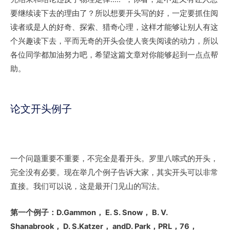
要继续读下去的理由了？所以想要开头写的好，一定要抓住阅
读者或是人的好奇、探索、猎奇心理，这样才能够让别人有这
个兴趣读下去，平而无奇的开头会使人丧失阅读的动力，所以
各位同学都加油努力吧，希望这篇文章对你能够起到一点点帮
助。
论文开头例子
一个问题重要不重要，不完全是看开头。罗里八嗦式的开头，
完全没有必要。现在举几个例子告诉大家，其实开头可以非常
直接。我们可以说，这是最开门见山的写法。
第一个例子：D.Gammon
， E. S. Snow
， B. V.
Shanabrook
， D. S.Katzer
， andD. Park
，PRL
，76
，