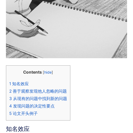
Contents
[
hide
]
1
知名效应
2
善于观察发现他人忽略的问题
3
从现有的问题中找到新的问题
4
发现问题的决定性要点
5
论文开头例子
知名效应