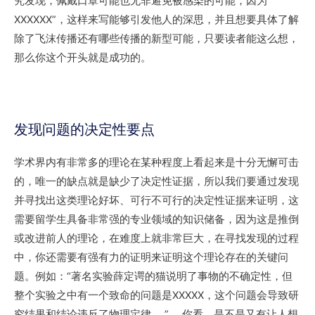
究发现，佩戴口罩可能也无非避免被感染的可能，因为
XXXXXX”，这样来写能够引发他人的深思，并且想要具体了解
除了飞沫传播还有哪些传播的新型可能，只要读者能这么想，
那么你这个开头就是成功的。
发现问题的决定性要点
学术界内有非常多的理论在某种程度上看起来是十分无懈可击
的，唯一的缺点就是缺少了决定性证据，所以我们要通过发现
并寻找出这类理论好坏、可行不可行的决定性证据来证明，这
需要留学生具备非常强的专业领域的知识储备，因为这是推倒
或改进前人的理论，在难度上就非常巨大，在寻找发现的过程
中，你还需要有强有力的证明来证明这个理论存在的关键问
题。例如：“著名实验薛定谔的猫说明了事物的不确定性，但
整个实验之中有一个致命的问题是XXXXX，这个问题会导致研
究结果和结论违反了物理定律…..” ，你看，是不是又有让人想