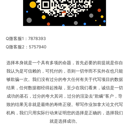
Q微客服1：7878393
Q微客服2：5757940
选择本身就是一个具有多项的命题，首先必要的前提就是你自
我认为是可信赖的，可托付的，否则一切华而不实外在也只能
够欺骗一次。我们没有过分的夸大任何有关于代写项目的数据
结果，任何数据都经得起推敲，至少在我们看来，诚信是一切
成功的基石，过分的夸大其词，过分的渲染去“欺瞒”客户，导
致的结果无非就是最终的寿终正寝。帮写作业加拿大论文代写
机构，我们只用实际行动来证明您的选择是正确的，选择我们
就是选择成功。