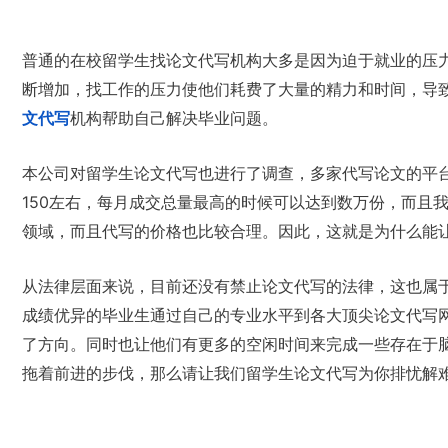
普通的在校留学生找论文代写机构大多是因为迫于就业的压
断增加，找工作的压力使他们耗费了大量的精力和时间，导
文代写
机构帮助自己解决毕业问题。
本公司对留学生论文代写也进行了调查，多家代写论文的平台
150左右，每月成交总量最高的时候可以达到数万份，而且
领域，而且代写的价格也比较合理。因此，这就是为什么能
从法律层面来说，目前还没有禁止论文代写的法律，这也属
成绩优异的毕业生通过自己的专业水平到各大顶尖论文代写
了方向。同时也让他们有更多的空闲时间来完成一些存在于
拖着前进的步伐，那么请让我们留学生论文代写为你排忧解