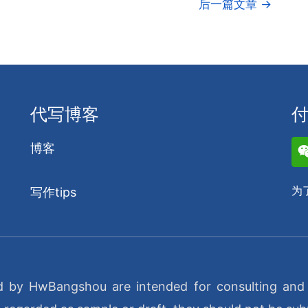
后一篇文章
→
代写博客
博客
为
写作tips
d by HwBangshou are intended for consulting and e