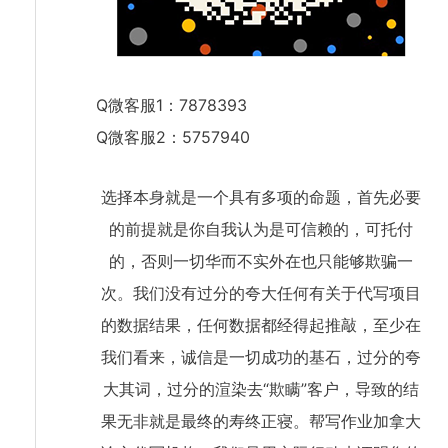
Q微客服1：7878393
Q微客服2：5757940
选择本身就是一个具有多项的命题，首先必要
的前提就是你自我认为是可信赖的，可托付
的，否则一切华而不实外在也只能够欺骗一
次。我们没有过分的夸大任何有关于代写项目
的数据结果，任何数据都经得起推敲，至少在
我们看来，诚信是一切成功的基石，过分的夸
大其词，过分的渲染去“欺瞒”客户，导致的结
果无非就是最终的寿终正寝。帮写作业加拿大