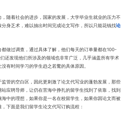
力，随着社会的进步，国家的发展，大学毕业生就业的压力不
致分身乏术，难以抽出时间完成论文写作，所以只能花钱找
论
都做过调查，通过具体了解，他们每天的订单量都在100-
我们还发现他们所涉及的领域也非常广泛，几乎涵盖所有学术
让没有时间学习的学生趋之若鹜的具体原因。
于监管的空白区，因此更刺激了论文代写业的蓬勃发展，那些
网站应聘导师，让仍在苦海中挣扎的留学生找到了依靠，找到
脑海中的理想，如果你是一名在校留学生，如果你因论文而被
难，下面是我们留学生论文代写订购流程：