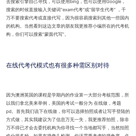
去搜索引擎自己寻找，可以使用bing，也可以使用Google，
搜索的时候直接输入关键词“exam代考”或“留学生代考” ，千
万不要搜索代考或直接代写，因为很容易搜索到其他一些国内
的机构。当然看到这边文章的朋友我更推荐小编所在的代考机
构，你们可以搜索“蒙面代写”。
在线代考代模式也有很多种需区别对待
因为澳洲英国的课程是学期内的作业算一大部分考核范围，所
以我们拿北美来举例，美国的考试一般分为 在线做，考题
pd。首先我们说下在线做，你可以选择拍照或者让写手登陆的
方式做，其实我建议为了信息万无一失，我更推荐拍照，除非
万不得已才会去委托机构为你寻找一个当地都写手，当然拍照
也分很多种，如果有摄像头检测，你还需要考虑拍摄角度，必