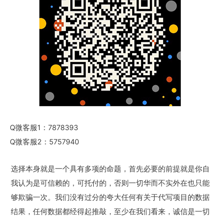
Q微客服1：7878393
Q微客服2：5757940
选择本身就是一个具有多项的命题，首先必要的前提就是你自
我认为是可信赖的，可托付的，否则一切华而不实外在也只能
够欺骗一次。我们没有过分的夸大任何有关于代写项目的数据
结果，任何数据都经得起推敲，至少在我们看来，诚信是一切