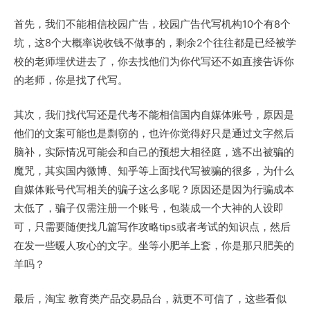
首先，我们不能相信校园广告，校园广告代写机构10个有8个
坑，这8个大概率说收钱不做事的，剩余2个往往都是已经被学
校的老师埋伏进去了，你去找他们为你代写还不如直接告诉你
的老师，你是找了代写。
其次，我们找代写还是代考不能相信国内自媒体账号，原因是
他们的文案可能也是剽窃的，也许你觉得好只是通过文字然后
脑补，实际情况可能会和自己的预想大相径庭，逃不出被骗的
魔咒，其实国内微博、知乎等上面找代写被骗的很多，为什么
自媒体账号代写相关的骗子这么多呢？原因还是因为行骗成本
太低了，骗子仅需注册一个账号，包装成一个大神的人设即
可，只需要随便找几篇写作攻略tips或者考试的知识点，然后
在发一些暖人攻心的文字。坐等小肥羊上套，你是那只肥美的
羊吗？
最后，淘宝 教育类产品交易品台，就更不可信了，这些看似