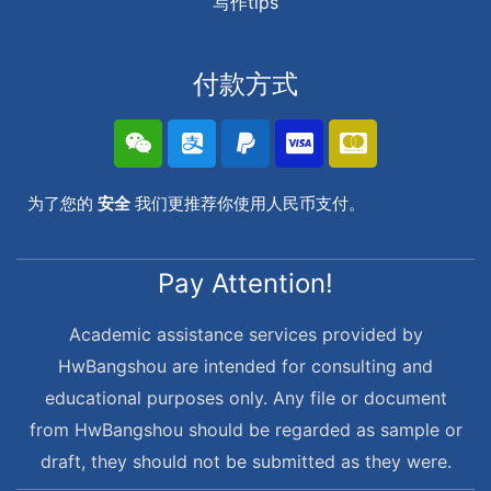
写作tips
付款方式
为了您的
安全
我们更推荐你使用人民币支付。
Pay Attention!
Academic assistance services provided by
HwBangshou are intended for consulting and
educational purposes only. Any file or document
from HwBangshou should be regarded as sample or
draft, they should not be submitted as they were.