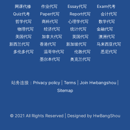
网课代修
作业代写
Essay代写
Exam代考
Quiz代考
Paper代写
Report代写
会计代写
哲学代写
商科代写
心理学代写
数学代写
物理代写
经济代写
统计代写
金融代写
美国代写
加拿大代写
英国代写
澳洲代写
新西兰代写
香港代写
新加坡代写
马来西亚代写
多伦多代写
温哥华代写
伦敦代写
悉尼代写
墨尔本代写
奥克兰代写
站务连接：
Privacy policy
|
Terms
|
Join Hwbangshou
|
Sitemap
© 2021 All Rights Reserved | Designed by HwBangShou