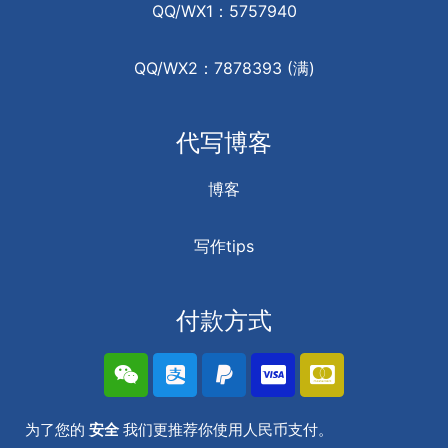
QQ/WX1：5757940
QQ/WX2：7878393 (满)
代写博客
博客
写作tips
付款方式
为了您的
安全
我们更推荐你使用人民币支付。