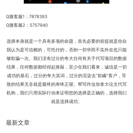
Q微客服1：7878393
Q微客服2：5757940
选择本身就是一个具有多项的命题，首先必要的前提就是你自
我认为是可信赖的，可托付的，否则一切华而不实外在也只能
够欺骗一次。我们没有过分的夸大任何有关于代写项目的数据
结果，任何数据都经得起推敲，至少在我们看来，诚信是一切
成功的基石，过分的夸大其词，过分的渲染去“欺瞒”客户，导
致的结果无非就是最终的寿终正寝。帮写作业加拿大论文代写
机构，我们只用实际行动来证明您的选择是正确的，选择我们
就是选择成功。
最新文章