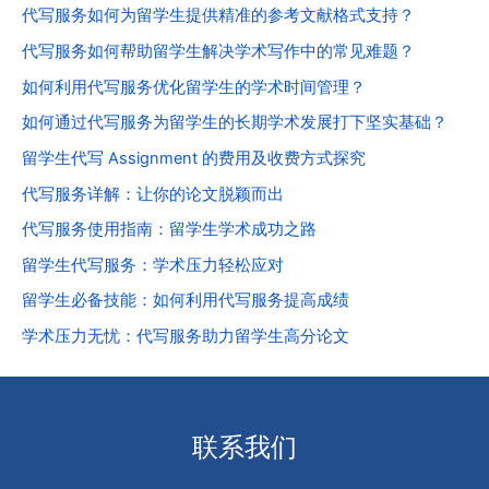
代写服务如何为留学生提供精准的参考文献格式支持？
代写服务如何帮助留学生解决学术写作中的常见难题？
如何利用代写服务优化留学生的学术时间管理？
如何通过代写服务为留学生的长期学术发展打下坚实基础？
留学生代写 Assignment 的费用及收费方式探究
代写服务详解：让你的论文脱颖而出
代写服务使用指南：留学生学术成功之路
留学生代写服务：学术压力轻松应对
留学生必备技能：如何利用代写服务提高成绩
学术压力无忧：代写服务助力留学生高分论文
联系我们