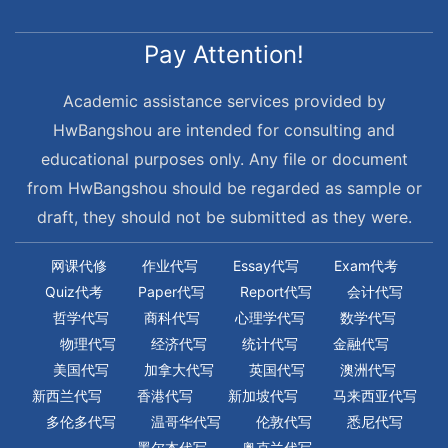
Pay Attention!
Academic assistance services provided by
HwBangshou are intended for consulting and
educational purposes only. Any file or document
from HwBangshou should be regarded as sample or
draft, they should not be submitted as they were.
网课代修
作业代写
Essay代写
Exam代考
Quiz代考
Paper代写
Report代写
会计代写
哲学代写
商科代写
心理学代写
数学代写
物理代写
经济代写
统计代写
金融代写
美国代写
加拿大代写
英国代写
澳洲代写
新西兰代写
香港代写
新加坡代写
马来西亚代写
多伦多代写
温哥华代写
伦敦代写
悉尼代写
墨尔本代写
奥克兰代写