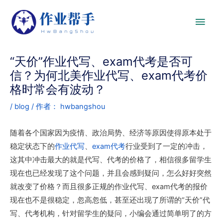
“天价”作业代写、exam代考是否可
信？为何北美作业代写、exam代考价
格时常会有波动？
/
blog
/ 作者：
hwbangshou
随着各个国家因为疫情、政治局势、经济等原因使得原本处于
稳定状态下的
作业代写
、
exam代考
行业受到了一定的冲击，
这其中冲击最大的就是代写、代考的价格了，相信很多留学生
现在也已经发现了这个问题，并且会感到疑问，怎么好好突然
就改变了价格？而且很多正规的作业代写、exam代考的报价
现在也不是很稳定，忽高忽低，甚至还出现了所谓的“天价”代
写、代考机构，针对留学生的疑问，小编会通过简单明了的方