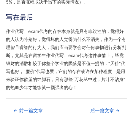
5%，是否涨幅取决于当下的实际情况）。
写在最后
作业代写、exam代考的存在本身就是具有非议性的，觉得好
的人认为特别好，觉得坏的人觉得为什么不消失，作为一个有
理智且睿智的行为人，我们应当要学会对任何事物进行分析判
断，尤其是在留学生作业代写、exam代考这件事情上，毕竟
钱财的消散相较于你整个学业的陨落是不值一提的，“天价”代
写也好，“廉价”代写也罢，它们的存在或许在某种程度上是用
来验证你欲望的绊脚石，只有那些“万花丛中过，片叶不沾身”
的热血少年才能练就一颗强者的心！
←
前一篇文章
后一篇文章
→