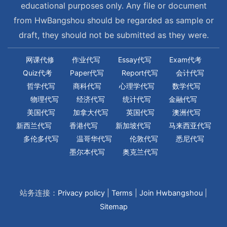
educational purposes only. Any file or document
from HwBangshou should be regarded as sample or
draft, they should not be submitted as they were.
网课代修
作业代写
Essay代写
Exam代考
Quiz代考
Paper代写
Report代写
会计代写
哲学代写
商科代写
心理学代写
数学代写
物理代写
经济代写
统计代写
金融代写
美国代写
加拿大代写
英国代写
澳洲代写
新西兰代写
香港代写
新加坡代写
马来西亚代写
多伦多代写
温哥华代写
伦敦代写
悉尼代写
墨尔本代写
奥克兰代写
站务连接：
Privacy policy
|
Terms
|
Join Hwbangshou
|
Sitemap