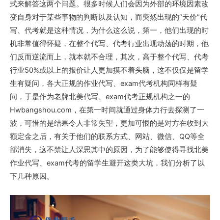
式来解答这两个问题。很多时候人们会因为外部的环境因素改
变自身对于某些事物的判断以及认知，而突然出现的“天价”代
写、代考就是这种情况，为什么这么说，第一，他们出现的时
机非常值得怀疑，在整个代写、代考行业出现动荡的时期，他
们反而逆流而上，就本就不合理，其次，高于整个代写、代考
行业50%或以上的报价让人更加摸不着头脑，这不仅仅是留学
生有疑问，各大正规的作业代写、exam代考机构同样有疑
问，于是作为老牌北美代写、exam代考正规机构之一的
Hwbangshou.com，在第一时间就通过身体力行去探测了一
波，可惜的是结果令人非常失望，更加可恨的是对方在收到大
额定金之后，有关于他们的联系方式、网站、微信、QQ等全
部消失，这不禁让人深思其中的原因，为了能够使得寻找北美
作业代写、exam代考的留学生避开这类大坑，我们分析了以
下几种原因。