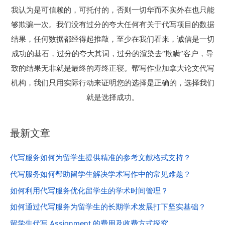
我认为是可信赖的，可托付的，否则一切华而不实外在也只能
够欺骗一次。我们没有过分的夸大任何有关于代写项目的数据
结果，任何数据都经得起推敲，至少在我们看来，诚信是一切
成功的基石，过分的夸大其词，过分的渲染去“欺瞒”客户，导
致的结果无非就是最终的寿终正寝。帮写作业加拿大论文代写
机构，我们只用实际行动来证明您的选择是正确的，选择我们
就是选择成功。
最新文章
代写服务如何为留学生提供精准的参考文献格式支持？
代写服务如何帮助留学生解决学术写作中的常见难题？
如何利用代写服务优化留学生的学术时间管理？
如何通过代写服务为留学生的长期学术发展打下坚实基础？
留学生代写 Assignment 的费用及收费方式探究