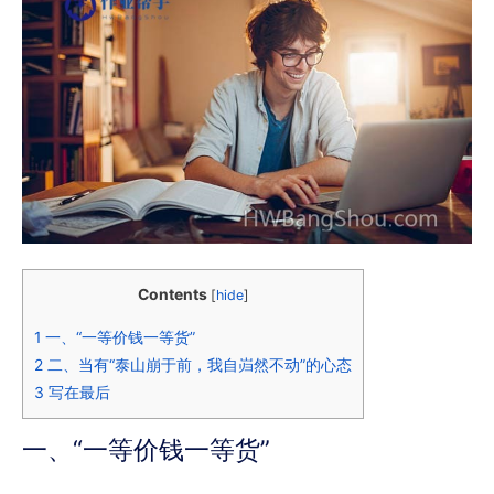
Contents
[
hide
]
1
一、“一等价钱一等货”
2
二、当有“泰山崩于前，我自岿然不动”的心态
3
写在最后
一、“一等价钱一等货”