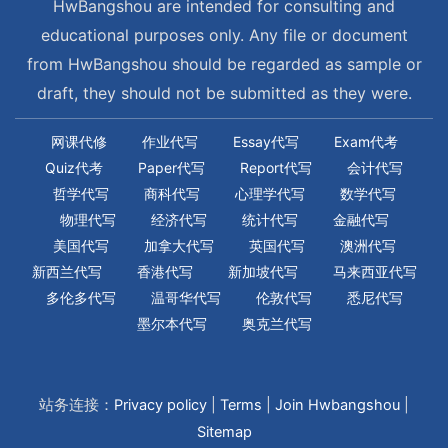
HwBangshou are intended for consulting and
educational purposes only. Any file or document
from HwBangshou should be regarded as sample or
draft, they should not be submitted as they were.
网课代修
作业代写
Essay代写
Exam代考
Quiz代考
Paper代写
Report代写
会计代写
哲学代写
商科代写
心理学代写
数学代写
物理代写
经济代写
统计代写
金融代写
美国代写
加拿大代写
英国代写
澳洲代写
新西兰代写
香港代写
新加坡代写
马来西亚代写
多伦多代写
温哥华代写
伦敦代写
悉尼代写
墨尔本代写
奥克兰代写
站务连接：
Privacy policy
|
Terms
|
Join Hwbangshou
|
Sitemap