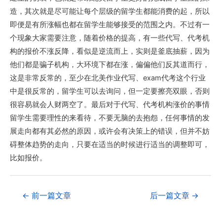
造，其次就是尽可能让每个层级的留学生都能消费的起，所以
即便是有所涨幅也都在留学生能够接受的范围之内。不过有一
个现象大家需要注意，随着价格的提高，有一些代写、代考机
构的报价不涨反降，看似是逆流而上，实则是釜底抽薪，因为
他们都是骗子机构，大环境下都在涨，偏偏他们反其道而行，
这是非常反常的，至少在北美作业代写、exam代考这个行业
中是很反常的，留学生可以去询问，但一定要擦亮双眼，否则
很容易就会人财两空了。最后对于代写、代考机构涨价的事情
留学生需要理性的来看待，不要无脑的去抱怨，任何事情的发
展走向都有其必然的原因，或许会有决策上的错误，但并不妨
碍整体趋势的走向，只要在适当的时候进行适当的调整即可，
比如报价。
←
前一篇文章
后一篇文章
→