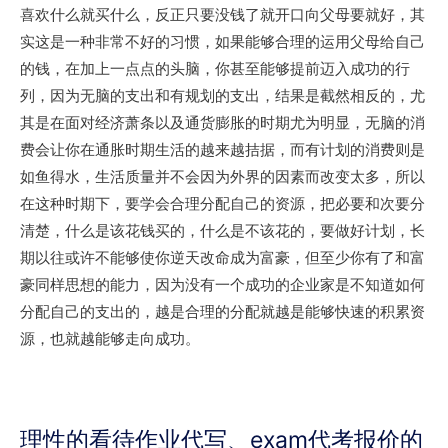
喜欢什么就买什么，反正只要没钱了就开口向父母要就好，其
实这是一种非常不好的习惯，如果能够合理的运用父母给自己
的钱，在加上一点点的头脑，你甚至能够提前迈入成功的行
列，因为无脑的支出和有规划的支出，结果是截然相反的，尤
其是在面对经济萧条以及通货膨胀的时期尤为明显，无脑的消
费会让你在通胀时期生活的越来越拮据，而有计划的消费则是
如鱼得水，生活质量并不会因为外界的因素而改变太多，所以
在这种时期下，要学会合理分配自己的资源，把必要和次要分
清楚，什么是该花钱买的，什么是不该花的，要做好计划，长
期以往或许不能够使你逆天改命成为富豪，但至少你有了和富
豪同样思想的能力，因为没有一个成功的企业家是不知道如何
分配自己的支出的，越是合理的分配就越是能够快速的积累资
源，也就越能够走向成功。
理性的看待作业代写、exam代考报价的