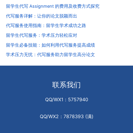
留学生代写 Assignment 的费用及收费方式探究
代写服务详解：让你的论文脱颖而出
代写服务使用指南：留学生学术成功之路
留学生代写服务：学术压力轻松应对
留学生必备技能：如何利用代写服务提高成绩
学术压力无忧：代写服务助力留学生高分论文
联系我们
QQ/WX1：5757940
QQ/WX2：7878393 (满)