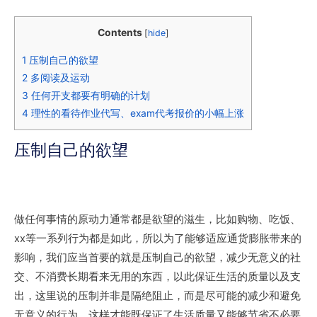
Contents
[
hide
]
1
压制自己的欲望
2
多阅读及运动
3
任何开支都要有明确的计划
4
理性的看待作业代写、exam代考报价的小幅上涨
压制自己的欲望
做任何事情的原动力通常都是欲望的滋生，比如购物、吃饭、
xx等一系列行为都是如此，所以为了能够适应通货膨胀带来的
影响，我们应当首要的就是压制自己的欲望，减少无意义的社
交、不消费长期看来无用的东西，以此保证生活的质量以及支
出，这里说的压制并非是隔绝阻止，而是尽可能的减少和避免
无意义的行为，这样才能既保证了生活质量又能够节省不必要