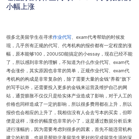
小幅上涨
很多北美留学生在寻求
作业代写
、exam代考帮助的时候发
现，几乎所有正规的代写、代考机构的报价都有一定程度的涨
幅，原本能够100，200USD能搞定的小essay，现在已经不能
了，所以感到非常的理解，不知道为什么作业代写、exam代
考会涨价，其实原因也非常的简单，正规作业代写、exam代
考机构的构成是非常复杂的，除了需要大量的金钱“养着”旗下
的写手以外，还需要投入更多的金钱来运营及维护自己的网
站，通货膨胀不仅仅只是给实体产业造成了影响，对于人工的
价格也同样造成了一定的影响，所以很多费用都在上升，所以
报价也会相应的上升了，我相信没有人会去亏本的买卖，但即
便是这样，涨价的幅度也非常的小了，这是通过数据分析后来
进行涨幅的，因为需要考虑到很多的因素，首先不能违背机构
建立的初衷，也就是帮助北美留学生更好的完成留学生涯的深