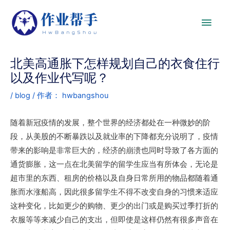
北美高通胀下怎样规划自己的衣食住行
以及作业代写呢？
/
blog
/ 作者：
hwbangshou
随着新冠疫情的发展，整个世界的经济都处在一种微妙的阶
段，从美股的不断暴跌以及就业率的下降都充分说明了，疫情
带来的影响是非常巨大的，经济的崩溃也同时导致了各方面的
通货膨胀，这一点在北美留学的留学生应当有所体会，无论是
超市里的东西、租房的价格以及自身日常所用的物品都随着通
胀而水涨船高，因此很多留学生不得不改变自身的习惯来适应
这种变化，比如更少的购物、更少的出门或是购买过季打折的
衣服等等来减少自己的支出，但即使是这样仍然有很多声音在