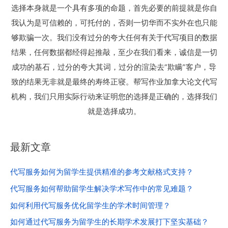
选择本身就是一个具有多项的命题，首先必要的前提就是你自
我认为是可信赖的，可托付的，否则一切华而不实外在也只能
够欺骗一次。我们没有过分的夸大任何有关于代写项目的数据
结果，任何数据都经得起推敲，至少在我们看来，诚信是一切
成功的基石，过分的夸大其词，过分的渲染去“欺瞒”客户，导
致的结果无非就是最终的寿终正寝。帮写作业加拿大论文代写
机构，我们只用实际行动来证明您的选择是正确的，选择我们
就是选择成功。
最新文章
代写服务如何为留学生提供精准的参考文献格式支持？
代写服务如何帮助留学生解决学术写作中的常见难题？
如何利用代写服务优化留学生的学术时间管理？
如何通过代写服务为留学生的长期学术发展打下坚实基础？