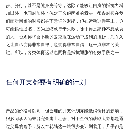
步、骑行，甚至是健身房等等，这除了能够让自身的抵抗力增
加以外，也同时加强了你对于客服困难的看法，很多时候在我
们面对困难的时候都会下意识的退缩，但在运动这件事上，你
可能很难退缩，因为退缩就等于失败，除非你是那种不想成功
的人，否则你将会不断的去克服在运动中遇到的挫折，久而久
之让自己变得非常自律，也变得非常自信，这一点非常的关
键。所以，各类体育运动也同样是抵抗通胀的有效手段之一
任何开支都要有明确的计划
产品的价格可以高，但合理的开支计划亦能抵消价格的影响，
很多同学因为未能完全走上社会，对于金钱的获取大都都是通
过父母的给予，所以在花钱这一块很少会计划着用，几乎都是