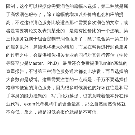
限制，这个可以根据你需要润色的篇幅来选择，第二种就是属
于高级润色服务了，除了篇幅的增加以外价格也会相应的提
高，不过这种润色服务比较适合那种需要多次润色的文章，或
者是需要将论文发表到某处的，是最有性价比的一个选项。第
三种服务就属于组合定制型润色服务了，除了包含第一第二种
的服务以外，篇幅也将极大的增加，而且在帮你进行润色服务
的过程之中，会提供和你相关专业的同行对其进行评估（学位
等级至少是Master、Ph.D）,最后还会免费提供Turnitin系统的
查重报告，不过第三种润色服务通常都会比较贵，而且选择的
大多数都是硕博。这里需要注意的一点就是，千万不要选择价
格非常便宜的润色服务，因为很多时候润色的好坏往往是和写
手本身的能力挂钩的，写手能力越强，也就意味着他本身在作
业代写、exam代考机构中的含金量高，那么自然而然价格就
不会低，反之，越是很低的报价就越是不可信。