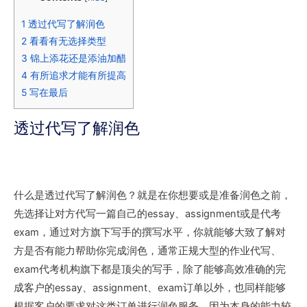
1
透过代写了解润色
2
看看有无选择类型
3
锦上添花还是添油加醋
4
有所追求才能有所提高
5
写在最后
透过代写了解润色
什么是透过代写了解润色？就是在你想要或是准备润色之前，
先选择让对方代写一篇自己的essay、assignment或是代考
exam，通过对方旗下写手的撰写水平，你就能够大致了解对
方是否有能力帮助你完成润色，通常正规大型的作业代写、
exam代考机构旗下都是顶尖的写手，除了能够高效准确的完
成客户的essay、assignment、exam订单以外，也同样能够
根据客户的要求对这类订单进行润色服务，因为本身的能力较