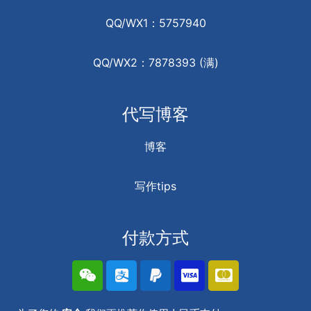
QQ/WX1：5757940
QQ/WX2：7878393 (满)
代写博客
博客
写作tips
付款方式