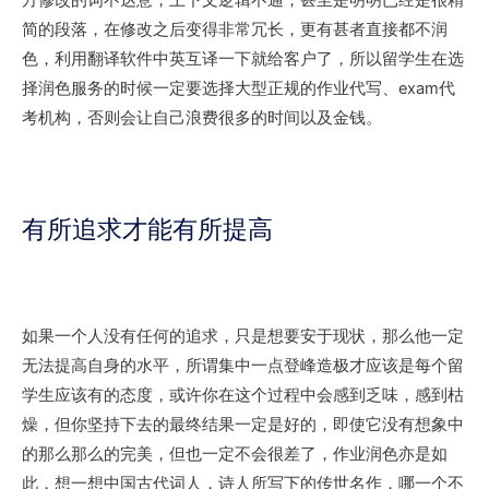
方修改的词不达意，上下文逻辑不通，甚至是明明已经是很精
简的段落，在修改之后变得非常冗长，更有甚者直接都不润
色，利用翻译软件中英互译一下就给客户了，所以留学生在选
择润色服务的时候一定要选择大型正规的作业代写、exam代
考机构，否则会让自己浪费很多的时间以及金钱。
有所追求才能有所提高
如果一个人没有任何的追求，只是想要安于现状，那么他一定
无法提高自身的水平，所谓集中一点登峰造极才应该是每个留
学生应该有的态度，或许你在这个过程中会感到乏味，感到枯
燥，但你坚持下去的最终结果一定是好的，即使它没有想象中
的那么那么的完美，但也一定不会很差了，作业润色亦是如
此，想一想中国古代词人，诗人所写下的传世名作，哪一个不