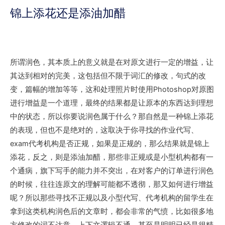
锦上添花还是添油加醋
所谓润色，其本质上的意义就是在对原文进行一定的增益，让
其达到相对的完美，这包括但不限于词汇的修改，句式的改
变，篇幅的增加等等，这和处理照片时使用Photoshop对原图
进行增益是一个道理，最终的结果都是让原本的东西达到理想
中的状态，所以你要说润色属于什么？那自然是一种锦上添花
的表现，但也不是绝对的，这取决于你寻找的作业代写、
exam代考机构是否正规，如果是正规的，那么结果就是锦上
添花，反之，则是添油加醋，那些非正规或是小型机构都有一
个通病，旗下写手的能力并不突出，在对客户的订单进行润色
的时候，往往连原文的理解可能都不透彻，那又如何进行增益
呢？所以那些寻找不正规以及小型代写、代考机构的留学生在
拿到这类机构润色后的文章时，都会非常的气愤，比如很多地