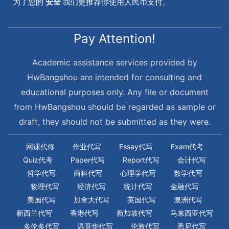
为了您的
安全
我们更推荐你使用人民币支付。
Pay Attention!
Academic assistance services provided by
HwBangshou are intended for consulting and
educational purposes only. Any file or document
from HwBangshou should be regarded as sample or
draft, they should not be submitted as they were.
网课代修
作业代写
Essay代写
Exam代考
Quiz代考
Paper代写
Report代写
会计代写
哲学代写
商科代写
心理学代写
数学代写
物理代写
经济代写
统计代写
金融代写
美国代写
加拿大代写
英国代写
澳洲代写
新西兰代写
香港代写
新加坡代写
马来西亚代写
多伦多代写
温哥华代写
伦敦代写
悉尼代写