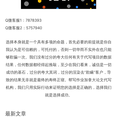
Q微客服1：7878393
Q微客服2：5757940
选择本身就是一个具有多项的命题，首先必要的前提就是你自
我认为是可信赖的，可托付的，否则一切华而不实外在也只能
够欺骗一次。我们没有过分的夸大任何有关于代写项目的数据
结果，任何数据都经得起推敲，至少在我们看来，诚信是一切
成功的基石，过分的夸大其词，过分的渲染去“欺瞒”客户，导
致的结果无非就是最终的寿终正寝。帮写作业加拿大论文代写
机构，我们只用实际行动来证明您的选择是正确的，选择我们
就是选择成功。
最新文章