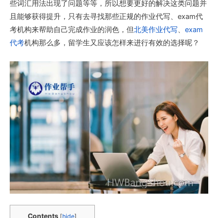
些词汇用法出现了问题等等，所以想要更好的解决这类问题并
且能够获得提升，只有去寻找那些正规的作业代写、exam代
考机构来帮助自己完成作业的润色，但
北美作业代写
、
exam
代考
机构那么多，留学生又应该怎样来进行有效的选择呢？
Contents
[
hide
]