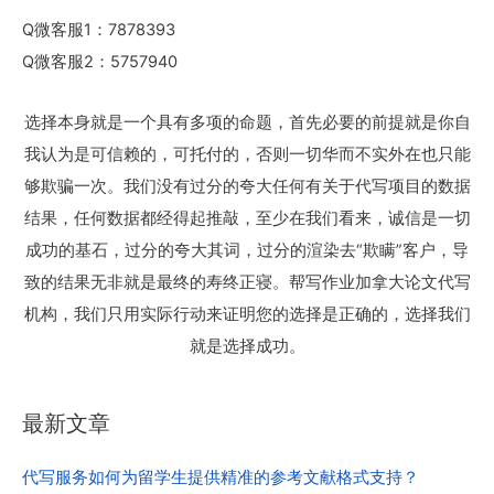
Q微客服1：7878393
Q微客服2：5757940
选择本身就是一个具有多项的命题，首先必要的前提就是你自
我认为是可信赖的，可托付的，否则一切华而不实外在也只能
够欺骗一次。我们没有过分的夸大任何有关于代写项目的数据
结果，任何数据都经得起推敲，至少在我们看来，诚信是一切
成功的基石，过分的夸大其词，过分的渲染去“欺瞒”客户，导
致的结果无非就是最终的寿终正寝。帮写作业加拿大论文代写
机构，我们只用实际行动来证明您的选择是正确的，选择我们
就是选择成功。
最新文章
代写服务如何为留学生提供精准的参考文献格式支持？