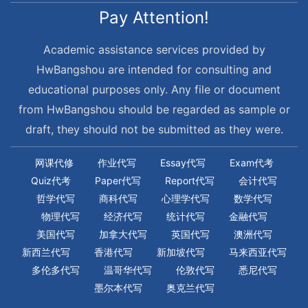
Pay Attention!
Academic assistance services provided by
HwBangshou are intended for consulting and
educational purposes only. Any file or document
from HwBangshou should be regarded as sample or
draft, they should not be submitted as they were.
网课代修
作业代写
Essay代写
Exam代考
Quiz代考
Paper代写
Report代写
会计代写
哲学代写
商科代写
心理学代写
数学代写
物理代写
经济代写
统计代写
金融代写
美国代写
加拿大代写
英国代写
澳洲代写
新西兰代写
香港代写
新加坡代写
马来西亚代写
多伦多代写
温哥华代写
伦敦代写
悉尼代写
墨尔本代写
奥克兰代写