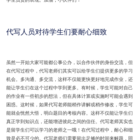
代写人员对待学生们要耐心细致
虽然一开始大家可能都公事公办，以合作伙伴的身份交流，但
在代写过程中，代写老师们其实可以给学生们提供更多的学习
机会。多沟通、多交流，这样不仅能更快更好地完成作业，还
能让学生们在这个过程中学到更多。有时候，学生可能对自己
的作业有一些初步的想法，但在具体计算或实施时可能会遇到
困惑。这时候，如果代写老师能稍作讲解或稍作修改，学生可
能就会恍然大悟，明白题目的考核内容。这样不仅能让学生们
真正学到知识点，还能增进彼此之间的信任。代写老师其实也
是留学生们可以学习的老师之一哦！在代写过程中，耐心和细
致是必不可少的。代写老师们需要留出足够的时间来解题，同