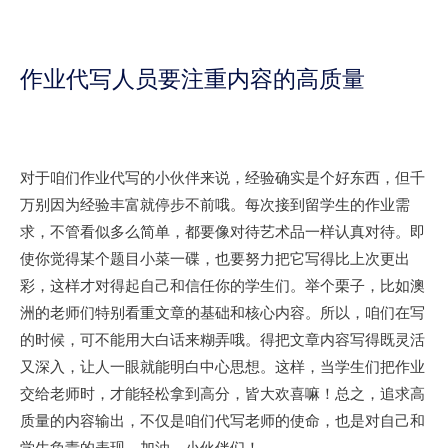
作业代写人员要注重内容的高质量
对于咱们作业代写的小伙伴来说，经验确实是个好东西，但千
万别因为经验丰富就停步不前哦。每次接到留学生的作业需
求，不管看似多么简单，都要像对待艺术品一样认真对待。即
使你觉得某个题目小菜一碟，也要努力把它写得比上次更出
彩，这样才对得起自己和信任你的学生们。举个栗子，比如澳
洲的老师们特别看重文章的基础和核心内容。所以，咱们在写
的时候，可不能用大白话来糊弄哦。得把文章内容写得既灵活
又深入，让人一眼就能明白中心思想。这样，当学生们把作业
交给老师时，才能轻松拿到高分，皆大欢喜嘛！总之，追求高
质量的内容输出，不仅是咱们代写老师的使命，也是对自己和
学生负责的表现。加油，小伙伴们！