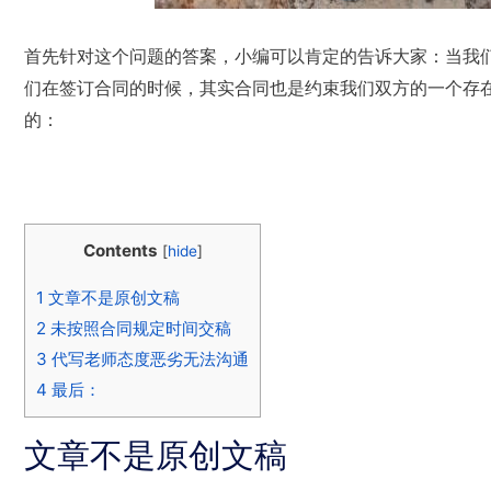
首先针对这个问题的答案，小编可以肯定的告诉大家：当我
们在签订合同的时候，其实合同也是约束我们双方的一个存
的：
Contents
[
hide
]
1
文章不是原创文稿
2
未按照合同规定时间交稿
3
代写老师态度恶劣无法沟通
4
最后：
文章不是原创文稿