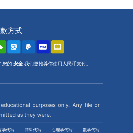
付款方式
了您的
安全
我们更推荐你使用人民币支付。
ducational purposes only. Any file or
mitted as they were.
哲学代写
商科代写
心理学代写
数学代写