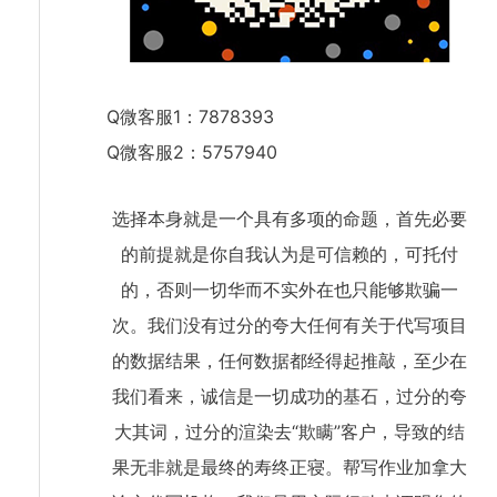
Q微客服1：7878393
Q微客服2：5757940
选择本身就是一个具有多项的命题，首先必要
的前提就是你自我认为是可信赖的，可托付
的，否则一切华而不实外在也只能够欺骗一
次。我们没有过分的夸大任何有关于代写项目
的数据结果，任何数据都经得起推敲，至少在
我们看来，诚信是一切成功的基石，过分的夸
大其词，过分的渲染去“欺瞒”客户，导致的结
果无非就是最终的寿终正寝。帮写作业加拿大