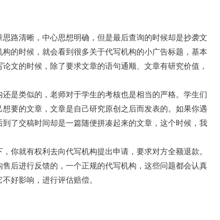
章思路清晰，中心思想明确，但是最后查询的时候却是抄袭文
机构的时候，就会看到很多关于代写机构的小广告标题，基本
写论文的时候，除了要求文章的语句通顺、文章有研究价值，
内还是类似的，老师对于学生的考核也是相当的严格。学生们
己想要的文章，文章是自己研究原创之后而发表的。如果你遇
后到了交稿时间却是一篇随便拼凑起来的文章，这个时候，我
下，你就有权利去向代写机构提出申请，要求对方全额退款。
构售后进行反馈的，一个正规的代写机构，这些问题都会认真
它不好影响，进行评估赔偿。