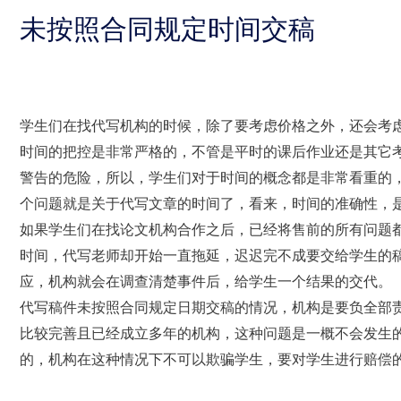
未按照合同规定时间交稿
学生们在找代写机构的时候，除了要考虑价格之外，还会考
时间的把控是非常严格的，不管是平时的课后作业还是其它
警告的危险，所以，学生们对于时间的概念都是非常看重的
个问题就是关于代写文章的时间了，看来，时间的准确性，
如果学生们在找论文机构合作之后，已经将售前的所有问题
时间，代写老师却开始一直拖延，迟迟完不成要交给学生的
应，机构就会在调查清楚事件后，给学生一个结果的交代。
代写稿件未按照合同规定日期交稿的情况，机构是要负全部
比较完善且已经成立多年的机构，这种问题是一概不会发生
的，机构在这种情况下不可以欺骗学生，要对学生进行赔偿