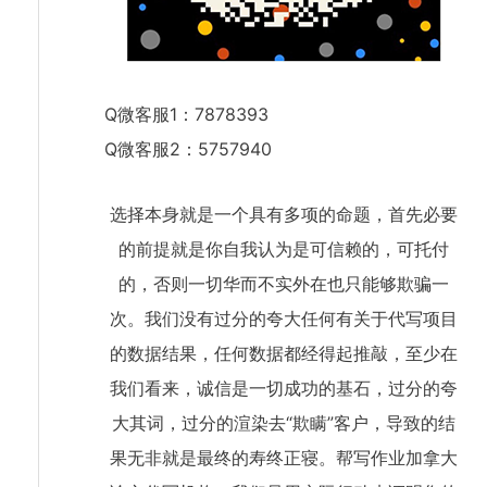
Q微客服1：7878393
Q微客服2：5757940
选择本身就是一个具有多项的命题，首先必要
的前提就是你自我认为是可信赖的，可托付
的，否则一切华而不实外在也只能够欺骗一
次。我们没有过分的夸大任何有关于代写项目
的数据结果，任何数据都经得起推敲，至少在
我们看来，诚信是一切成功的基石，过分的夸
大其词，过分的渲染去“欺瞒”客户，导致的结
果无非就是最终的寿终正寝。帮写作业加拿大