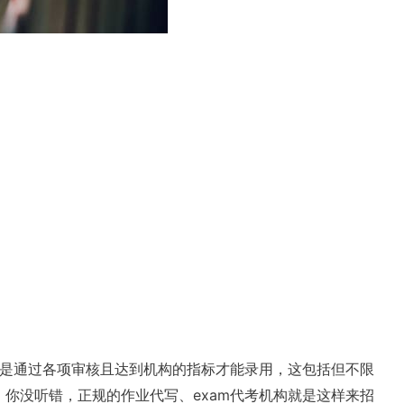
都是通过各项审核且达到机构的指标才能录用，这包括但不限
你没听错，正规的作业代写、exam代考机构就是这样来招