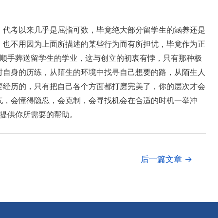
、代考以来几乎是屈指可数，毕竟绝大部分留学生的涵养还是
，也不用因为上面所描述的某些行为而有所担忧，毕竟作为正
而顺手葬送留学生的学业，这与创立的初衷有悖，只有那种极
对自身的历练，从陌生的环境中找寻自己想要的路，从陌生人
要经历的，只有把自己各个方面都打磨完美了，你的层次才会
气，会懂得隐忍，会克制，会寻找机会在合适的时机一举冲
你提供你所需要的帮助。
后一篇文章
→