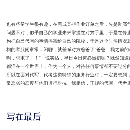
也有些留学生很有趣，在完成某些作业订单之后，先是趾高气
问题不对，似乎自己的学业未来掌握在对方手里，于是在停
构把自己代写的事情抖露给自己的院校，于是这个时候情况就
构的客服闹家常，闲聊，就差喊对方爸爸了“爸爸，我之前
啊，求求了！！”，说实话，早日今日何必当初呢？既然知
都活在一个世界上，作为一个人，对待任何事情都不要过分
所以在面对代写、代考这类特殊的服务行业时，一定要想到
常恶劣的态度与他们进行对抗，我相信，正规的代写、代考
写在最后