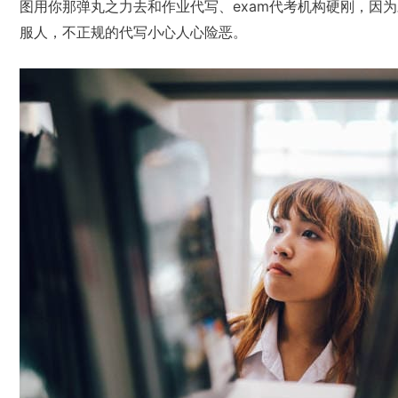
图用你那弹丸之力去和作业代写、exam代考机构硬刚，因为
服人，不正规的代写小心人心险恶。