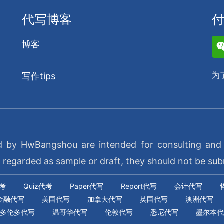
代写博客
博客
为
写作tips
d by HwBangshou are intended for consulting and e
garded as sample or draft, they should not be sub
代考
Quiz代考
Paper代写
Report代写
会计代写
金融代写
美国代写
加拿大代写
英国代写
澳洲代写
多伦多代写
温哥华代写
伦敦代写
悉尼代写
墨尔本代