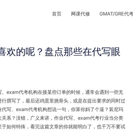
首页
网课代修
GMAT/GRE代
喜欢的呢？盘点那些在代写眼
、exam代考机构在接某些订单的时候，通常会遇到一些无
进行撰写了，最后还鸡蛋里挑骨头，或是在提出要求的同时过
代写、exam代考机构想说一句，你算你妈了个逼？装尼玛
次关系？没错，广义来讲，作业代写、exam代考行业当分类
至于如何特殊，看完这篇文章的你就能明白了，也千万不要试