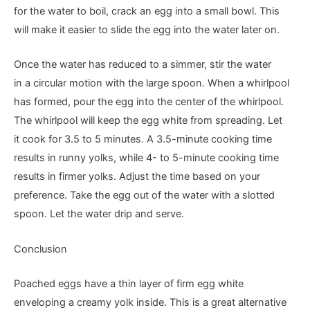
for the water to boil, crack an egg into a small bowl. This
will make it easier to slide the egg into the water later on.
Once the water has reduced to a simmer, stir the water
in a circular motion with the large spoon. When a whirlpool
has formed, pour the egg into the center of the whirlpool.
The whirlpool will keep the egg white from spreading. Let
it cook for 3.5 to 5 minutes. A 3.5-minute cooking time
results in runny yolks, while 4- to 5-minute cooking time
results in firmer yolks. Adjust the time based on your
preference. Take the egg out of the water with a slotted
spoon. Let the water drip and serve.
Conclusion
Poached eggs have a thin layer of firm egg white
enveloping a creamy yolk inside. This is a great alternative