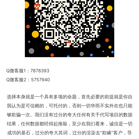
Q微客服1：7878393
Q微客服2：5757940
选择本身就是一个具有多项的命题，首先必要的前提就是你自
我认为是可信赖的，可托付的，否则一切华而不实外在也只能
够欺骗一次。我们没有过分的夸大任何有关于代写项目的数据
结果，任何数据都经得起推敲，至少在我们看来，诚信是一切
成功的基石，过分的夸大其词，过分的渲染去“欺瞒”客户，导