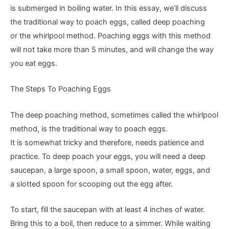
is submerged in boiling water. In this essay, we’ll discuss
the traditional way to poach eggs, called deep poaching
or the whirlpool method. Poaching eggs with this method
will not take more than 5 minutes, and will change the way
you eat eggs.
The Steps To Poaching Eggs
The deep poaching method, sometimes called the whirlpool
method, is the traditional way to poach eggs.
It is somewhat tricky and therefore, needs patience and
practice. To deep poach your eggs, you will need a deep
saucepan, a large spoon, a small spoon, water, eggs, and
a slotted spoon for scooping out the egg after.
To start, fill the saucepan with at least 4 inches of water.
Bring this to a boil, then reduce to a simmer. While waiting