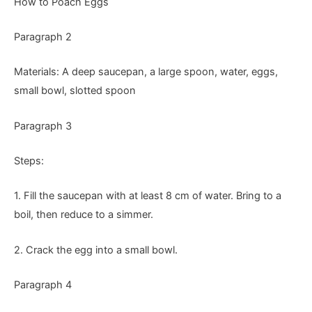
How to Poach Eggs
Paragraph 2
Materials: A deep saucepan, a large spoon, water, eggs,
small bowl, slotted spoon
Paragraph 3
Steps:
1. Fill the saucepan with at least 8 cm of water. Bring to a
boil, then reduce to a simmer.
2. Crack the egg into a small bowl.
Paragraph 4