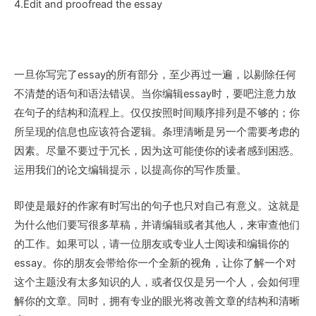
4.Edit and proofread the essay
一旦你写完了essay的所有部分，至少再过一遍，以剔除任何
不清楚的语句和语法错误。当你编辑essay时，要吧注意力放
在句子的结构和流程上。仅仅按照时间顺序排列是不够的；你
所呈现的信息也应该符合逻辑。条理清晰是另一个需要考虑的
因素。尽量不要过于冗长，因为这可能使你的读者感到困惑。
运用我们的论文编辑提示，以提高你的写作质量。
即使是最好的作家有时写出的句子也只对自己有意义。这就是
为什么他们要写很多草稿，并请编辑或者其他人，来审查他们
的工作。如果可以，请一位朋友或专业人士阅读和编辑你的
essay。你的朋友会带给你一个全新的视角，让你了解一个对
这个主题没有太多知识的人，或者仅仅是另一个人，会如何理
解你的文章。同时，拥有专业的眼光将改善文章的结构和清晰