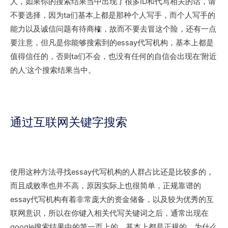
人，如果你的搜索结果当中出现了很多ID和代写相关的话，请
不要选择，因为ta们基本上都是那种个人写手，而个人写手的
能力以及诚信问题有待商榷，故而不要去冒这个险，还有一点
要注意，但凡是你能够搜索到的essay代写机构，基本上都是
值得信任的，否则ta们不会，也没有任何的自信会出现在‘附近
的人’这个搜索结果当中。
通过互联网关键字搜索
使用这种方法寻找essay代写机构的人群占比还是比较多的，
而且成败率也并不高，原因实际上也很简单，正规靠谱的
essay代写机构有着非常庞大的资金储备，以及较为优秀的互
联网意识，所以在你键入相关代写关键词之后，通常出现在
google搜索结果中的第一页上的，基本上都是正规的，为什么