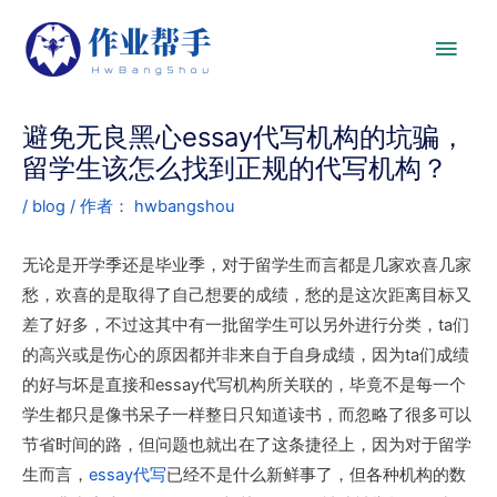
避免无良黑心essay代写机构的坑骗，
留学生该怎么找到正规的代写机构？
/
blog
/ 作者：
hwbangshou
无论是开学季还是毕业季，对于留学生而言都是几家欢喜几家
愁，欢喜的是取得了自己想要的成绩，愁的是这次距离目标又
差了好多，不过这其中有一批留学生可以另外进行分类，ta们
的高兴或是伤心的原因都并非来自于自身成绩，因为ta们成绩
的好与坏是直接和essay代写机构所关联的，毕竟不是每一个
学生都只是像书呆子一样整日只知道读书，而忽略了很多可以
节省时间的路，但问题也就出在了这条捷径上，因为对于留学
生而言，
essay代写
已经不是什么新鲜事了，但各种机构的数