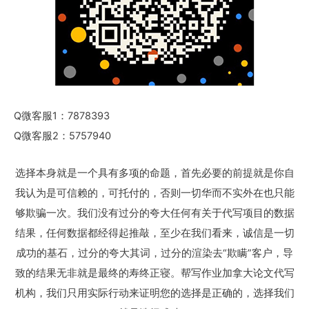
Q微客服1：7878393
Q微客服2：5757940
选择本身就是一个具有多项的命题，首先必要的前提就是你自
我认为是可信赖的，可托付的，否则一切华而不实外在也只能
够欺骗一次。我们没有过分的夸大任何有关于代写项目的数据
结果，任何数据都经得起推敲，至少在我们看来，诚信是一切
成功的基石，过分的夸大其词，过分的渲染去“欺瞒”客户，导
致的结果无非就是最终的寿终正寝。帮写作业加拿大论文代写
机构，我们只用实际行动来证明您的选择是正确的，选择我们