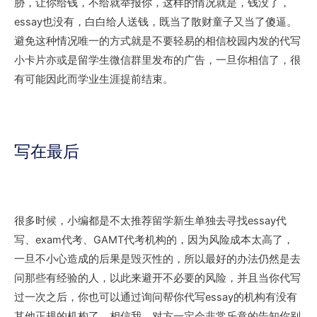
胁，让你给钱，不给就举报你，这样的情况就是，钱没了，
essay也没有，白白给人送钱，既当了散财童子又当了傻逼。
避免这种情况唯一的方式就是不要轻易的相信校园内发的代写
小卡片亦或是留学生微信群里发布的广告，一旦你相信了，很
有可能因此而学业生涯提前结束。
写在最后
很多时候，小编都是不太推荐留学新生单独去寻找essay代
写、exam代考、GAMT代考机构的，因为风险成本太高了，
一旦不小心造成的后果是毁灭性的，所以最好的办法仍然是去
问那些有经验的人，以此来避开不必要的风险，并且当你代写
过一次之后，你也可以通过询问帮你代写essay的机构有没有
其他正规的机构了，相信我，对方一定会非常乐意的告知你别