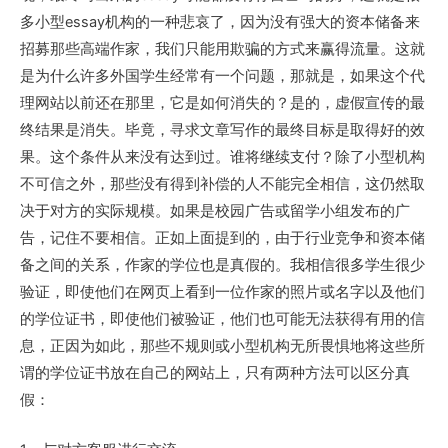
多小型essay机构的一种悲哀了，
因为没有强大的资本储备来
招募那些高端作家，我们只能用欺骗的方式来赢得流量。这就
是为什么许多外国学生经常有一个问题，那就是，如果这个代
理网站以前还在那里，它是如何消失的？是的，虚假宣传的最
终结果是消失。毕竟，寻求文章写作的最终目标是取得好的效
果。这个条件从来没有达到过。谁将继续支付
？
除了小型机构
不可信之外，那些没有得到补偿的人不能完全相信，这仍然取
决于对方的实际规模。如果是校园广告或留学小组发布的广
告，记住不要相信。正如上面提到的，由于行业竞争和资本储
备之间的关系，作家的学位也是真假的。我相信很多学生很少
验证，即使他们在网页上看到一位作家的照片或名字以及他们
的学位证书，即使他们被验证，他们也可能无法获得有用的信
息，
正因为如此，那些不规则或小型机构无所畏惧地将这些所
谓的学位证书放在自己的网站上，只有两种方法可以区分真
假：