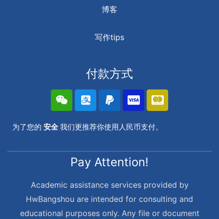
博客
写作tips
付款方式
为了您的
安全
我们更推荐你使用人民币支付。
Pay Attention!
Academic assistance services provided by
HwBangshou are intended for consulting and
educational purposes only. Any file or document