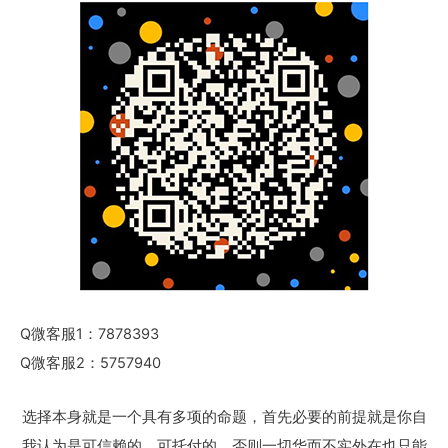
Q微客服1：7878393
Q微客服2：5757940
选择本身就是一个具有多项的命题，首先必要的前提就是你自
我认为是可信赖的，可托付的，否则一切华而不实外在也只能