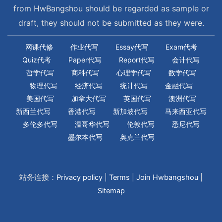
from HwBangshou should be regarded as sample or
draft, they should not be submitted as they were.
网课代修
作业代写
Essay代写
Exam代考
Quiz代考
Paper代写
Report代写
会计代写
哲学代写
商科代写
心理学代写
数学代写
物理代写
经济代写
统计代写
金融代写
美国代写
加拿大代写
英国代写
澳洲代写
新西兰代写
香港代写
新加坡代写
马来西亚代写
多伦多代写
温哥华代写
伦敦代写
悉尼代写
墨尔本代写
奥克兰代写
站务连接：
Privacy policy
|
Terms
|
Join Hwbangshou
|
Sitemap