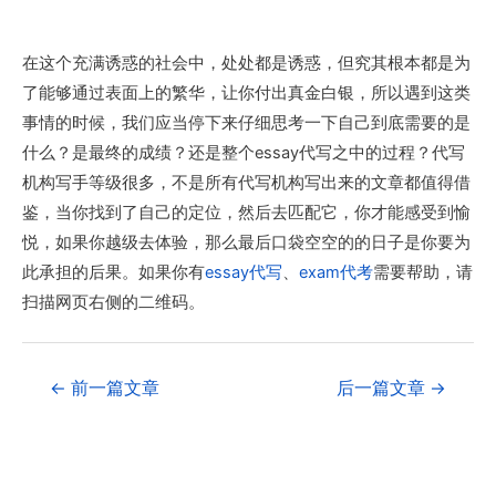
在这个充满诱惑的社会中，处处都是诱惑，但究其根本都是为
了能够通过表面上的繁华，让你付出真金白银，所以遇到这类
事情的时候，我们应当停下来仔细思考一下自己到底需要的是
什么？是最终的成绩？还是整个essay代写之中的过程？代写
机构写手等级很多，不是所有代写机构写出来的文章都值得借
鉴，当你找到了自己的定位，然后去匹配它，你才能感受到愉
悦，如果你越级去体验，那么最后口袋空空的的日子是你要为
此承担的后果。如果你有
essay代写
、
exam代考
需要帮助，请
扫描网页右侧的二维码。
←
前一篇文章
后一篇文章
→