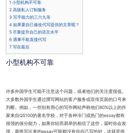
1
小型机构不可靠
2
高级私人订制服务
3
写手能力的三六九等
4
如果要自己修改代写提供的文章呢？
5
尽量提升自己的语言水平
6
遇事不歇直接代写
7
写在最后
小型机构不可靠
许多外国学生可能不注意这个问题，或者他们的关注度很低。
大多数外国学生通过撰写网站的客户服务或宣传页面的口号来
判断。例如，一些别有用心的写作网站声称他们80%以上的作
家来自QS100的著名学校，
对于各种冷门或热门的essay都有
很强的保分能力，如果你轻而易举的相信了这些，届时你会发
现，最终写出来的essay可能都没有你自己写的好，这就是很