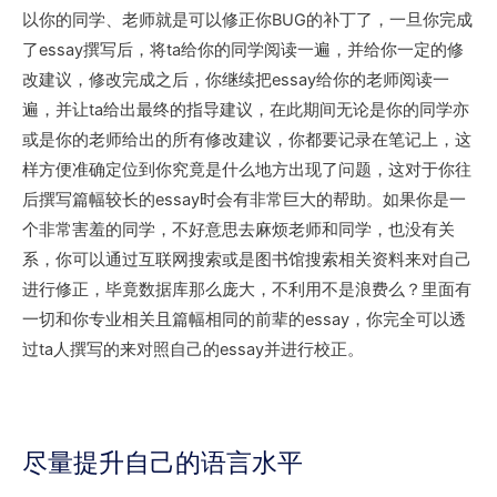
以你的同学、老师就是可以修正你BUG的补丁了，一旦你完成
了essay撰写后，将ta给你的同学阅读一遍，并给你一定的修
改建议，修改完成之后，你继续把essay给你的老师阅读一
遍，并让ta给出最终的指导建议，在此期间无论是你的同学亦
或是你的老师给出的所有修改建议，你都要记录在笔记上，这
样方便准确定位到你究竟是什么地方出现了问题，这对于你往
后撰写篇幅较长的essay时会有非常巨大的帮助。如果你是一
个非常害羞的同学，不好意思去麻烦老师和同学，也没有关
系，你可以通过互联网搜索或是图书馆搜索相关资料来对自己
进行修正，毕竟数据库那么庞大，不利用不是浪费么？里面有
一切和你专业相关且篇幅相同的前辈的essay，你完全可以透
过ta人撰写的来对照自己的essay并进行校正。
尽量提升自己的语言水平