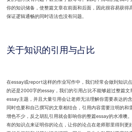
你的知识储备，使整篇文章在前面和后面，因此很容易获得
保证逻辑通畅的同时语法也没有问题。
关于知识的引用与占比
在essay或report这样的作业写作中，我们经常会做到知
的还是2000字的essay，我们的引用占比不能够超过整篇
essay主题，并且大量引用会让老师无法理解你需要表达
同时也要和自己撰写的文章相结合，引用内容需要注明的和需
增色不少，反之胡乱引用就会影响你的整篇essay的水准噢
有的知识点来证明你的论点，让你的论点在老师那里得到更好