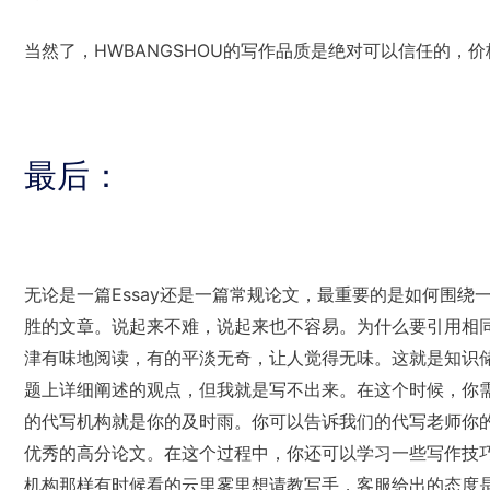
当然了，HWBANGSHOU的写作品质是绝对可以信任的，
最后：
无论是一篇Essay还是一篇常规论文，最重要的是如何围
胜的文章。说起来不难，说起来也不容易。为什么要引用相
津有味地阅读，有的平淡无奇，让人觉得无味。这就是知识
题上详细阐述的观点，但我就是写不出来。在这个时候，你
的代写机构就是你的及时雨。你可以告诉我们的代写老师你
优秀的高分论文。在这个过程中，你还可以学习一些写作技
机构那样有时候看的云里雾里想请教写手，客服给出的态度