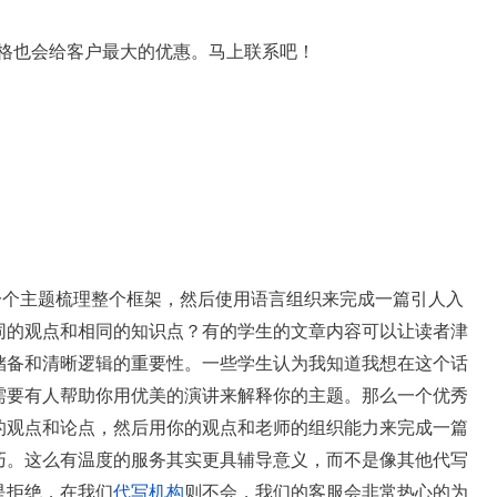
价格也会给客户最大的优惠。马上联系吧！
绕一个主题梳理整个框架，然后使用语言组织来完成一篇引人入
同的观点和相同的知识点？有的学生的文章内容可以让读者津
储备和清晰逻辑的重要性。一些学生认为我知道我想在这个话
需要有人帮助你用优美的演讲来解释你的主题。那么一个优秀
的观点和论点，然后用你的观点和老师的组织能力来完成一篇
巧。这么有温度的服务其实更具辅导意义，而不是像其他代写
是拒绝，在我们
代写机构
则不会，我们的客服会非常热心的为