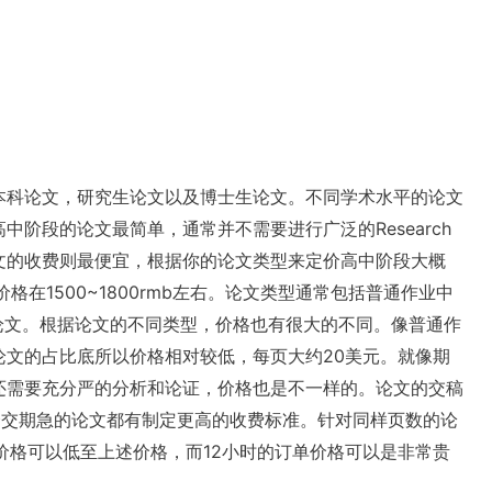
本科论文，研究生论文以及博士生论文。不同学术水平的论文
阶段的论文最简单，通常并不需要进行广泛的Research
文的收费则最便宜，根据你的论文类型来定价高中阶段大概
在1500~1800rmb左右。
论文类型通常包括普通作业中
nal的大论文。根据论文的不同类型，价格也有很大的不同。像普通作
文的占比底所以价格相对较低，每页大约20美元。就像期
还需要充分严的分析和论证，价格也是不一样的。
论文的交稿
构针对这个交期急的论文都有制定更高的收费标准。针对同样页数的论
单价格可以低至上述价格，而12小时的订单价格可以是非常贵