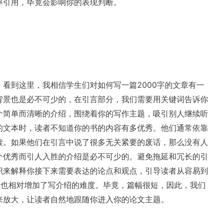
率引用，毕竟会影响你的表现判断。
看到这里，我相信学生们对如何写一篇2000字的文章有一
背景也是必不可少的，在引言部分，我们需要用关键词告诉你
个简单而清晰的介绍，围绕着你的写作主题，吸引别人继续听
的文本时，读者不知道你的书的内容有多优秀。他们通常依靠
读。如果他们在引言中说了很多无关紧要的废话，那么没有人
个优秀而引人入胜的介绍是必不可少的。避免拖延和冗长的引
织来解释你接下来需要表达的论点和观点，引导读者从容易到
字数也相对增加了写介绍的难度。毕竟，篇幅很短，因此，我们
来放大，让读者自然地跟随你进入你的论文主题。