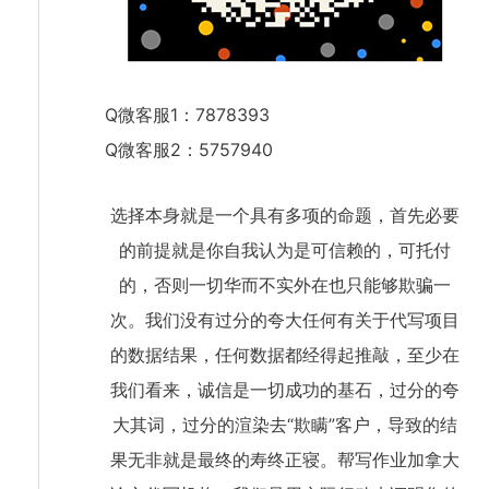
Q微客服1：7878393
Q微客服2：5757940
选择本身就是一个具有多项的命题，首先必要
的前提就是你自我认为是可信赖的，可托付
的，否则一切华而不实外在也只能够欺骗一
次。我们没有过分的夸大任何有关于代写项目
的数据结果，任何数据都经得起推敲，至少在
我们看来，诚信是一切成功的基石，过分的夸
大其词，过分的渲染去“欺瞒”客户，导致的结
果无非就是最终的寿终正寝。帮写作业加拿大