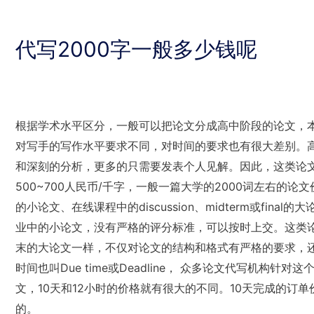
代写2000字一般多少钱呢
根据学术水平区分，一般可以把论文分成高中阶段的论文，
对写手的写作水平要求不同，对时间的要求也有很大差别。高中
和深刻的分析，更多的只需要发表个人见解。因此，这类论
500~700人民币/千字，一般一篇大学的2000词左右的论文价格
的小论文、在线课程中的discussion、midterm或fi
业中的小论文，没有严格的评分标准，可以按时上交。这类论
末的大论文一样，不仅对论文的结构和格式有严格的要求，
时间也叫Due time或Deadline， 众多论文代写机
文，10天和12小时的价格就有很大的不同。10天完成的订
的。