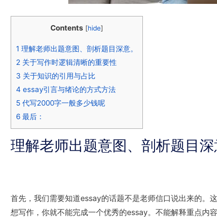
Contents
[
hide
]
1
理解老师出题意图、剖析题目深意。
2
关于写作时逻辑清晰的重要性
3
关于知识的引用与占比
4
essay引言与绪论的方式方法
5
代写2000字一般多少钱呢
6
最后：
理解老师出题意图、剖析题目深
首先，我们需要知道essay的话题不是老师信口说出来的
想写作，你就不能完成一个优秀的essay。不能解释重点内