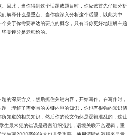
点。因此，当你得到这个话题或题目时，你应该首先仔细分析
么，让我们解释什么是重点。当你能深入分析这个话题，以此为中
一个关于你需要表达的要点的概念，只有当你更好地理解主题
，毕竟评分是老师给的。
主题的深层含义，然后抓住关键内容，开始写作。在写作时，
主题，理解了需要写的关键内容的知识，你也有很强的知识储
你所知道的相关知识，然后你的论文仍然是逻辑混乱的，这让
多学生最常犯的错误是语言组织混乱，语境关联不合逻辑，重
学生写2000字的论文也非常重要。使用清晰的逻辑来显示