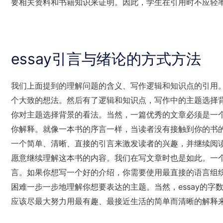
要相关资料和书籍知识来证明。因此，学生在引用时不应轻
essay引言与绪论的方式方法
我们上面提到的理解问题的含义、写作逻辑和知识点的引用。
个大致的想法。然后有了逻辑和知识点，写作中的主题选择
你对主题选择背景的看法。当然，一篇优秀的文章必须是一
你解释。就像一本书的序言一样，当读者没有接触到你的书
一个简单、清晰、直接的引言来激发读者的兴趣，并继续阅
愿意继续理解这本书的内容。我们在写文章时也是如此。一
言。如果你想写一个好的介绍，你需要使用最直接的语言组
困难一步一步地理解你想要表达的主题。当然，essay的
应该尽最大努力用最有趣、最接近生活的简单而清晰的解释