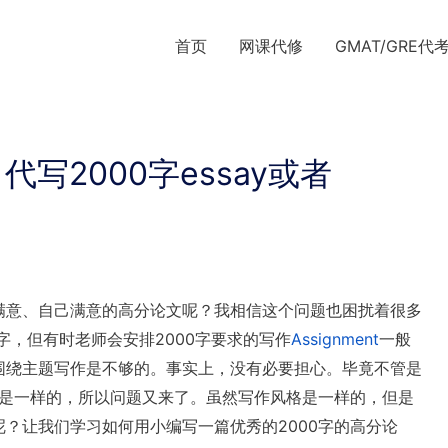
首页
网课代修
GMAT/GRE代
写2000字essay或者
满意、自己满意的高分论文呢？我相信这个问题也困扰着很多
字，但有时老师会安排2000字要求的写作
Assignment
一般
仅仅围绕主题写作是不够的。事实上，没有必要担心。毕竟不管是
风格还是一样的，所以问题又来了。虽然写作风格是一样的，但是
？让我们学习如何用小编写一篇优秀的2000字的高分论