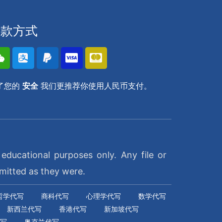
付款方式
了您的
安全
我们更推荐你使用人民币支付。
ducational purposes only. Any file or
mitted as they were.
哲学代写
商科代写
心理学代写
数学代写
新西兰代写
香港代写
新加坡代写
写
奥克兰代写