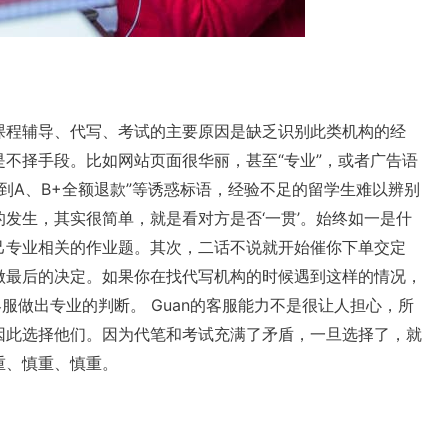
课程辅导、代写、考试的主要原因是缺乏识别此类机构的经
不择手段。比如网站页面很华丽，甚至“专业”，或者广告语
不到A、B+全额退款”等诱惑标语，经验不足的留学生难以辨别
发生，其实很简单，就是看对方是否‘一贯’。始终如一是什
己专业相关的作业题。其次，二话不说就开始催你下单交定
做最后的决定。如果你在找代写机构的时候遇到这样的情况，
服做出专业的判断。 Guan的客服能力不是很让人担心，所
因此选择他们。因为代笔和考试充满了矛盾，一旦选择了，就
重、慎重、慎重。