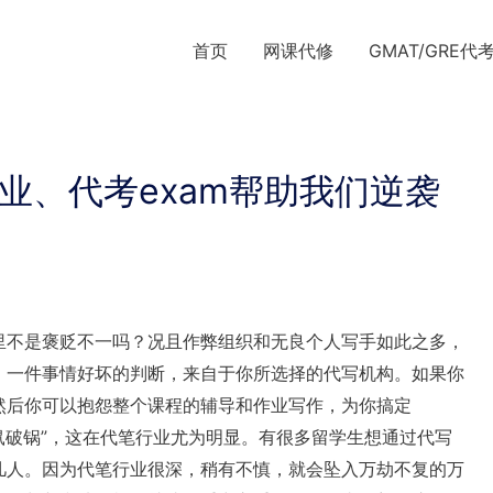
首页
网课代修
GMAT/GRE代
作业、代考exam帮助我们逆袭
里不是褒贬不一吗？况且作弊组织和无良个人写手如此之多，
，一件事情好坏的判断，来自于你所选择的代写机构。如果你
然后你可以抱怨整个课程的辅导和作业写作，为你搞定
老鼠破锅”，这在代笔行业尤为明显。有很多留学生想通过代写
几人。因为代笔行业很深，稍有不慎，就会坠入万劫不复的万