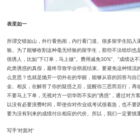
表里如一
所谓交错如山，外行看热闹，内行看门道。很多留学生陷入
验。为了能够收割这种毫无经验的留学生，那些不法组织也是
很诱人，比如“下订单，马上做”。费用减免30%”、“成绩达
此类诱惑的真假，最终导致学业彻底结束。要避免这种情况的
么意思？也就是抛开一切外在的华丽，能够从容的回答与自
金。相反，在解答了你的疑惑之后，提醒你三思而后行，再
不要马上下单，无视对方一切华而不实的“诱惑”，通过对方客
以没有必要浪费时间，即使你对作业或考试很着急，也不要
要为没有到来的成绩付出相应的代价。所以，我们一定要慎
写手‘对面对’