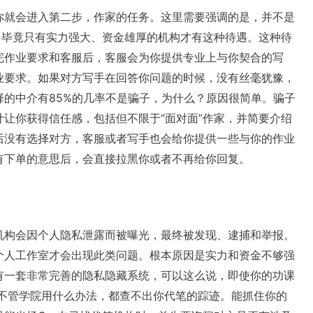
你就会进入第二步，作家的任务。这里需要强调的是，并不是
。毕竟只有实力强大、资金雄厚的机构才有这种待遇。这种待
完作业要求和客服后，客服会为你提供专业上与你契合的写
业要求。如果对方写手在回答你问题的时候，没有丝毫犹豫，
的中介有85%的几率不是骗子，为什么？原因很简单。骗子
让你获得信任感，包括但不限于“面对面”作家，并简要介绍
后没有选择对方，客服或者写手也会给你提供一些与你的作业
有下单的意思后，会直接拉黑你或者不再给你回复。
机构会因个人隐私泄露而被曝光，最终被发现、逮捕和举报。
个人工作室才会出现此类问题。根本原因是实力和资金不够强
有一套非常完善的隐私隐藏系统，可以这么说，即使你的功课
，不管学院用什么办法，都查不出你代笔的踪迹。能抓住你的