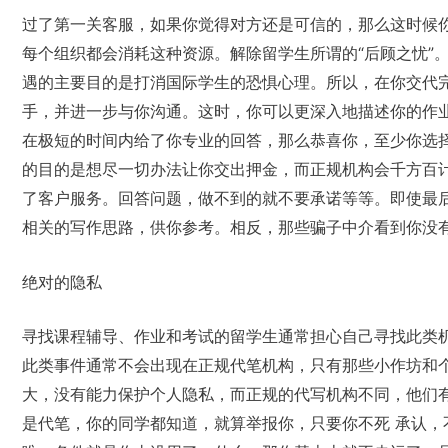
过了第一关客服，如果你觉得对方还是可信的，那么这时候
每个组织都会消耗这种资源。解除留学生所谓的“后顾之忧”
遇的主要目的是打消国际学生的恐惧心理。所以，在你交代
手，并进一步与你沟通。这时，你可以更深入地描述你的作
在极短的时间内给了你专业的回答，那么恭喜你，至少你选择
的目的是想尽一切办法让你交出押金，而正规机构会千方百计
了客户服务。回答问题，做不到的就不要承诺等等。即使最
相关的写作思路，供你参考。相反，那些骗子中介看到你没
绝对的隐私
寻找课程辅导、作业和考试的留学生通常担心自己寻找此类
此类事件通常不会出现在正规代笔机构，只有那些小作坊和
大，没有能力保护个人隐私，而正规的代写机构不同，他们
是代笔，你的同学都知道，就算举报你，只要你不死 承认