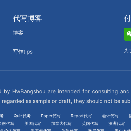
代写博客
博客
为
写作tips
d by HwBangshou are intended for consulting and e
garded as sample or draft, they should not be sub
代考
Quiz代考
Paper代写
Report代写
会计代写
金融代写
美国代写
加拿大代写
英国代写
澳洲代写
多伦多代写
温哥华代写
伦敦代写
悉尼代写
墨尔本代