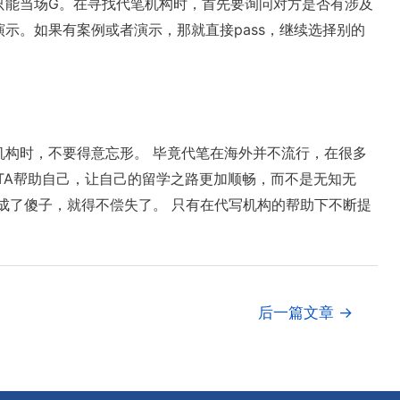
只能当场G。在寻找代笔机构时，首先要询问对方是否有涉及
示。如果有案例或者演示，那就直接pass，继续选择别的
机构时，不要得意忘形。 毕竟代笔在海外并不流行，在很多
TA帮助自己，让自己的留学之路更加顺畅，而不是无知无
成了傻子，就得不偿失了。 只有在代写机构的帮助下不断提
后一篇文章
→