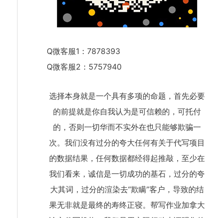
Q微客服1：7878393
Q微客服2：5757940
选择本身就是一个具有多项的命题，首先必要
的前提就是你自我认为是可信赖的，可托付
的，否则一切华而不实外在也只能够欺骗一
次。我们没有过分的夸大任何有关于代写项目
的数据结果，任何数据都经得起推敲，至少在
我们看来，诚信是一切成功的基石，过分的夸
大其词，过分的渲染去“欺瞒”客户，导致的结
果无非就是最终的寿终正寝。帮写作业加拿大