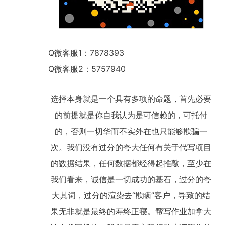
Q微客服1：7878393
Q微客服2：5757940
选择本身就是一个具有多项的命题，首先必要
的前提就是你自我认为是可信赖的，可托付
的，否则一切华而不实外在也只能够欺骗一
次。我们没有过分的夸大任何有关于代写项目
的数据结果，任何数据都经得起推敲，至少在
我们看来，诚信是一切成功的基石，过分的夸
大其词，过分的渲染去“欺瞒”客户，导致的结
果无非就是最终的寿终正寝。帮写作业加拿大