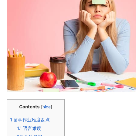
Contents
[
hide
]
1
留学作业难度盘点
1.1
语言难度