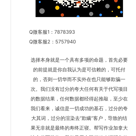
Q微客服1：7878393
Q微客服2：5757940
选择本身就是一个具有多项的命题，首先必要
的前提就是你自我认为是可信赖的，可托付
的，否则一切华而不实外在也只能够欺骗一
次。我们没有过分的夸大任何有关于代写项目
的数据结果，任何数据都经得起推敲，至少在
我们看来，诚信是一切成功的基石，过分的夸
大其词，过分的渲染去“欺瞒”客户，导致的结
果无非就是最终的寿终正寝。帮写作业加拿大