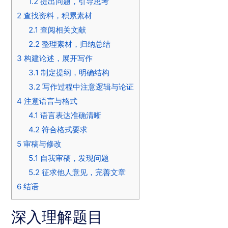
1.2
提出问题，引导思考
2
查找资料，积累素材
2.1
查阅相关文献
2.2
整理素材，归纳总结
3
构建论述，展开写作
3.1
制定提纲，明确结构
3.2
写作过程中注意逻辑与论证
4
注意语言与格式
4.1
语言表达准确清晰
4.2
符合格式要求
5
审稿与修改
5.1
自我审稿，发现问题
5.2
征求他人意见，完善文章
6
结语
深入理解题目