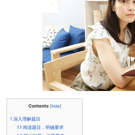
Contents
[
hide
]
1
深入理解题目
1.1
阅读题目，明确要求