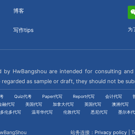
博客
为
写作tips
d by HwBangshou are intended for consulting and e
garded as sample or draft, they should not be sub
代考
Quiz代考
Paper代写
Report代写
会计代写
金融代写
美国代写
加拿大代写
英国代写
澳洲代写
多伦多代写
温哥华代写
伦敦代写
悉尼代写
墨尔本代
 HwBangShou
站务连接：
Privacy policy
|
T