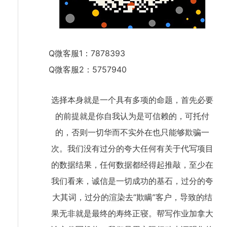
Q微客服1：7878393
Q微客服2：5757940
选择本身就是一个具有多项的命题，首先必要
的前提就是你自我认为是可信赖的，可托付
的，否则一切华而不实外在也只能够欺骗一
次。我们没有过分的夸大任何有关于代写项目
的数据结果，任何数据都经得起推敲，至少在
我们看来，诚信是一切成功的基石，过分的夸
大其词，过分的渲染去“欺瞒”客户，导致的结
果无非就是最终的寿终正寝。帮写作业加拿大