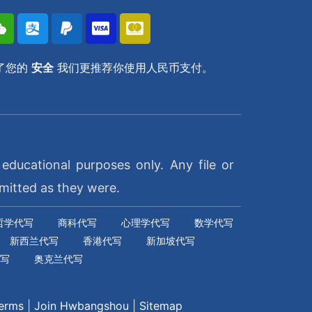
了您的
安全
我们更推荐你使用人民币支付。
ducational purposes only. Any file or
mitted as they were.
哲学代写
商科代写
心理学代写
数学代写
新西兰代写
香港代写
新加坡代写
写
奥克兰代写
erms
|
Join Hwbangshou
|
Sitemap