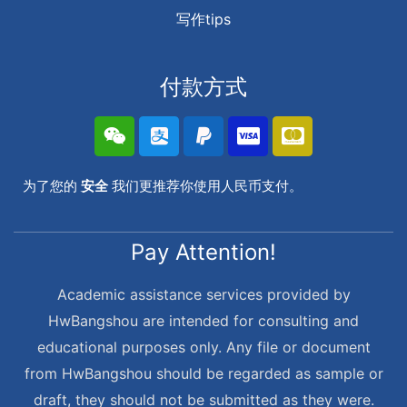
写作tips
付款方式
为了您的
安全
我们更推荐你使用人民币支付。
Pay Attention!
Academic assistance services provided by
HwBangshou are intended for consulting and
educational purposes only. Any file or document
from HwBangshou should be regarded as sample or
draft, they should not be submitted as they were.