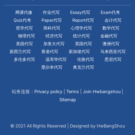
网课代修
作业代写
Essay代写
Exam代考
Quiz代考
Paper代写
Report代写
会计代写
哲学代写
商科代写
心理学代写
数学代写
物理代写
经济代写
统计代写
金融代写
美国代写
加拿大代写
英国代写
澳洲代写
新西兰代写
香港代写
新加坡代写
马来西亚代写
多伦多代写
温哥华代写
伦敦代写
悉尼代写
墨尔本代写
奥克兰代写
站务连接：
Privacy policy
|
Terms
|
Join Hwbangshou
|
Sitemap
© 2021 All Rights Reserved | Designed by HwBangShou