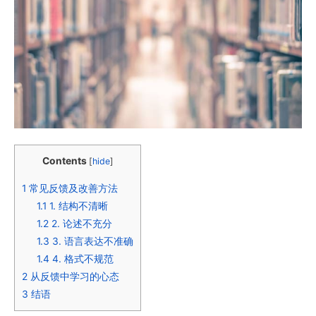
Contents
[
hide
]
1
常见反馈及改善方法
1.1
1. 结构不清晰
1.2
2. 论述不充分
1.3
3. 语言表达不准确
1.4
4. 格式不规范
2
从反馈中学习的心态
3
结语