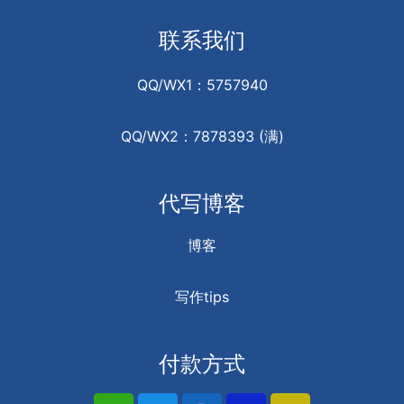
联系我们
QQ/WX1：5757940
QQ/WX2：7878393 (满)
代写博客
博客
写作tips
付款方式