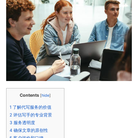
Contents
[
hide
]
1
了解代写服务的价值
2
评估写手的专业背景
3
服务透明度
4
确保文章的原创性
5
客户评价和口碑