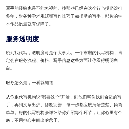
写手的经验也是不能忽视的。找那些已经在这个行当摸爬滚打
多年，对各种学术规矩和写作技巧了如指掌的写手，那你的学
术作品质量就有保障了。
服务透明度
说到找代写，透明度可是个大事儿。一个靠谱的代写机构，肯
定会在服务流程、价格、写手信息这些方面让你看得明明白
白。
服务怎么走，一看就知道
从你跟代写机构说“我要这个”开始，到他们帮你找到合适的写
手，再到文章出炉、修改完善，每一步都应该清清楚楚、简简
单单。好的代写机构会详细给你介绍每个环节，让你心里有个
底，不用担心中间出啥岔子。