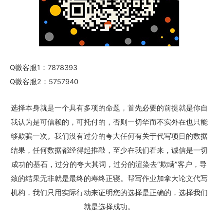
Q微客服1：7878393
Q微客服2：5757940
选择本身就是一个具有多项的命题，首先必要的前提就是你自
我认为是可信赖的，可托付的，否则一切华而不实外在也只能
够欺骗一次。我们没有过分的夸大任何有关于代写项目的数据
结果，任何数据都经得起推敲，至少在我们看来，诚信是一切
成功的基石，过分的夸大其词，过分的渲染去“欺瞒”客户，导
致的结果无非就是最终的寿终正寝。帮写作业加拿大论文代写
机构，我们只用实际行动来证明您的选择是正确的，选择我们
就是选择成功。