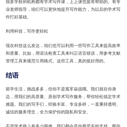
很多学校和机构都有学术写作课，上上课也挺有帮助的。有专
业老师指导，咱们可以更快地提升写作能力，为以后的学术写
作打好基础。
利用科技，写作更轻松
现在科技这么发达，咱们也可以利用一些写作工具来提高效率
和质量。比如，用语法检查工具来纠正语言错误，用参考文献
管理工具来规范引用格式。这些工具，真的挺好用的。
结语
留学生活，挑战多多，但你不是孤军奋战哦。我们就在你身
边，用我们的高质量、原创学术写作服务，帮你轻松搞定学术
难题。我们的写手们，经验丰富、专业多样，一直秉持透明、
诚信的服务理念，全力保护你的隐私和安全。
不管学术路上有多少困难，我们都会是你最坚实的支持，帮你