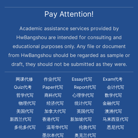
Pay Attention!
Academic assistance services provided by
HwBangshou are intended for consulting and
educational purposes only. Any file or document
from HwBangshou should be regarded as sample or
draft, they should not be submitted as they were.
网课代修
作业代写
Essay代写
Exam代考
Quiz代考
Paper代写
Report代写
会计代写
哲学代写
商科代写
心理学代写
数学代写
物理代写
经济代写
统计代写
金融代写
美国代写
加拿大代写
英国代写
澳洲代写
新西兰代写
香港代写
新加坡代写
马来西亚代写
多伦多代写
温哥华代写
伦敦代写
悉尼代写
墨尔本代写
奥克兰代写