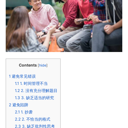
Contents
[
hide
]
1
避免常见错误
1.1
1. 时间管理不当
1.2
2. 没有充分理解题目
1.3
3. 缺乏适当的研究
2
避免陷阱
2.1
1. 抄袭
2.2
2. 不恰当的格式
2.3
3. 缺乏批判性思考