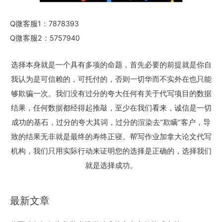
Q微客服1：7878393
Q微客服2：5757940
选择本身就是一个具有多项的命题，首先必要的前提就是你自
我认为是可信赖的，可托付的，否则一切华而不实外在也只能
够欺骗一次。我们没有过分的夸大任何有关于代写项目的数据
结果，任何数据都经得起推敲，至少在我们看来，诚信是一切
成功的基石，过分的夸大其词，过分的渲染去“欺瞒”客户，导
致的结果无非就是最终的寿终正寝。帮写作业加拿大论文代写
机构，我们只用实际行动来证明您的选择是正确的，选择我们
就是选择成功。
最新文章