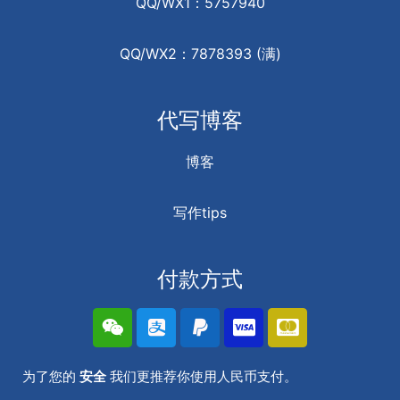
QQ/WX1：5757940
QQ/WX2：7878393 (满)
代写博客
博客
写作tips
付款方式
为了您的
安全
我们更推荐你使用人民币支付。