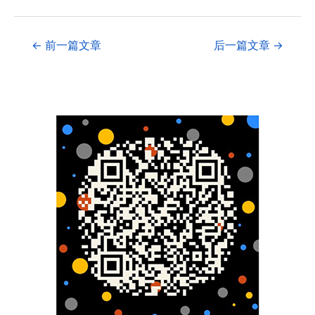
←
前一篇文章
后一篇文章
→