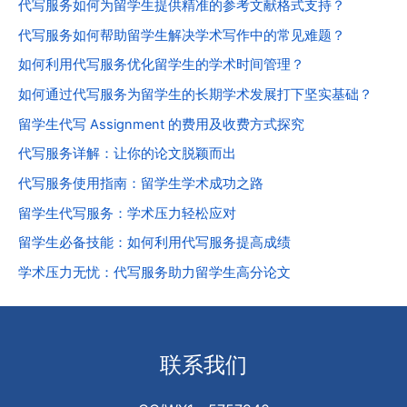
代写服务如何为留学生提供精准的参考文献格式支持？
代写服务如何帮助留学生解决学术写作中的常见难题？
如何利用代写服务优化留学生的学术时间管理？
如何通过代写服务为留学生的长期学术发展打下坚实基础？
留学生代写 Assignment 的费用及收费方式探究
代写服务详解：让你的论文脱颖而出
代写服务使用指南：留学生学术成功之路
留学生代写服务：学术压力轻松应对
留学生必备技能：如何利用代写服务提高成绩
学术压力无忧：代写服务助力留学生高分论文
联系我们