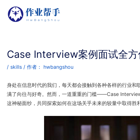
Case Interview案例面试
/
skills
/ 作者：
hwbangshou
身处在信息时代的我们，每天都会接触到各种各样的行业和
满了向往与好奇。然而，一道重重的门槛——Case Inter
这神秘面纱，共同探索如何在这场关乎未来的较量中取得胜