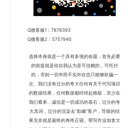
Q微客服1：7878393
Q微客服2：5757940
选择本身就是一个具有多项的命题，首先必要
的前提就是你自我认为是可信赖的，可托付
的，否则一切华而不实外在也只能够欺骗一
次。我们没有过分的夸大任何有关于代写项目
的数据结果，任何数据都经得起推敲，至少在
我们看来，诚信是一切成功的基石，过分的夸
大其词，过分的渲染去“欺瞒”客户，导致的结
果无非就是最终的寿终正寝。帮写作业加拿大