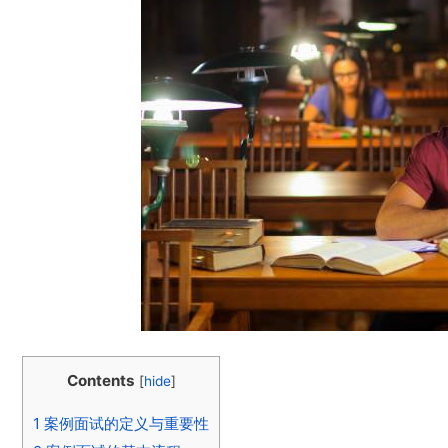
Contents
[
hide
]
1
案例面试的定义与重要性