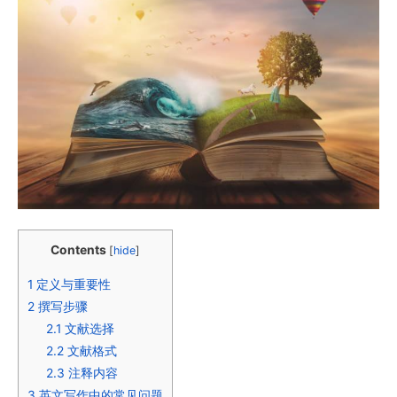
Contents
[
hide
]
1
定义与重要性
2
撰写步骤
2.1
文献选择
2.2
文献格式
2.3
注释内容
3
英文写作中的常见问题