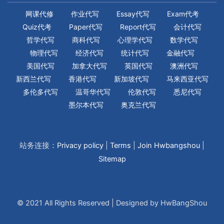
网课代修
作业代写
Essay代写
Exam代考
Quiz代考
Paper代写
Report代写
会计代写
哲学代写
商科代写
心理学代写
数学代写
物理代写
经济代写
统计代写
金融代写
美国代写
加拿大代写
英国代写
澳洲代写
新西兰代写
香港代写
新加坡代写
马来西亚代写
多伦多代写
温哥华代写
伦敦代写
悉尼代写
墨尔本代写
奥克兰代写
站务连接：
Privacy policy
|
Terms
|
Join Hwbangshou
|
Sitemap
© 2021 All Rights Reserved | Designed by HwBangShou