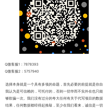
Q微客服1：7878393
Q微客服2：5757940
选择本身就是一个具有多项的命题，首先必要的前提就是你自
我认为是可信赖的，可托付的，否则一切华而不实外在也只能
够欺骗一次。我们没有过分的夸大任何有关于代写项目的数据
结果，任何数据都经得起推敲，至少在我们看来，诚信是一切