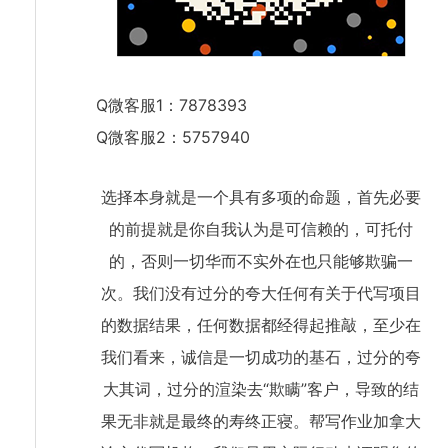
Q微客服1：7878393
Q微客服2：5757940
选择本身就是一个具有多项的命题，首先必要
的前提就是你自我认为是可信赖的，可托付
的，否则一切华而不实外在也只能够欺骗一
次。我们没有过分的夸大任何有关于代写项目
的数据结果，任何数据都经得起推敲，至少在
我们看来，诚信是一切成功的基石，过分的夸
大其词，过分的渲染去“欺瞒”客户，导致的结
果无非就是最终的寿终正寝。帮写作业加拿大