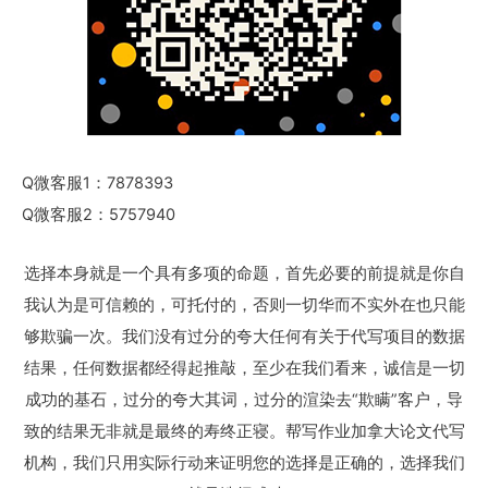
Q微客服1：7878393
Q微客服2：5757940
选择本身就是一个具有多项的命题，首先必要的前提就是你自
我认为是可信赖的，可托付的，否则一切华而不实外在也只能
够欺骗一次。我们没有过分的夸大任何有关于代写项目的数据
结果，任何数据都经得起推敲，至少在我们看来，诚信是一切
成功的基石，过分的夸大其词，过分的渲染去“欺瞒”客户，导
致的结果无非就是最终的寿终正寝。帮写作业加拿大论文代写
机构，我们只用实际行动来证明您的选择是正确的，选择我们