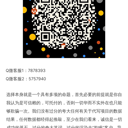
Q微客服1：7878393
Q微客服2：5757940
选择本身就是一个具有多项的命题，首先必要的前提就是你自
我认为是可信赖的，可托付的，否则一切华而不实外在也只能
够欺骗一次。我们没有过分的夸大任何有关于代写项目的数据
结果，任何数据都经得起推敲，至少在我们看来，诚信是一切
成功的基石，过分的夸大其词，过分的渲染去“欺瞒”客户，导