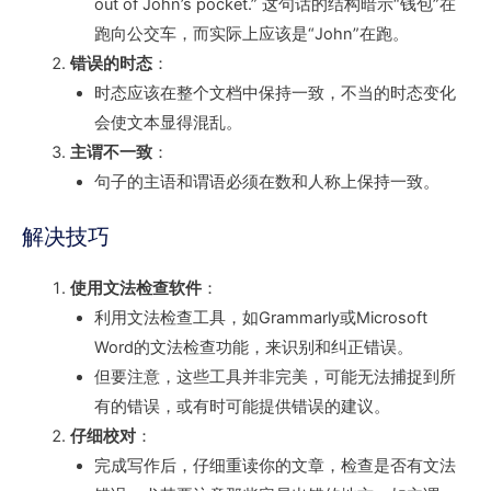
out of John’s pocket.” 这句话的结构暗示“钱包”在
跑向公交车，而实际上应该是“John”在跑。
错误的时态
：
时态应该在整个文档中保持一致，不当的时态变化
会使文本显得混乱。
主谓不一致
：
句子的主语和谓语必须在数和人称上保持一致。
解决技巧
使用文法检查软件
：
利用文法检查工具，如Grammarly或Microsoft
Word的文法检查功能，来识别和纠正错误。
但要注意，这些工具并非完美，可能无法捕捉到所
有的错误，或有时可能提供错误的建议。
仔细校对
：
完成写作后，仔细重读你的文章，检查是否有文法