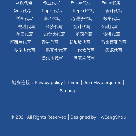
网课代修
作业代写
Essay代写
Exam代考
Quiz代考
Paper代写
Report代写
会计代写
哲学代写
商科代写
心理学代写
数学代写
物理代写
经济代写
统计代写
金融代写
美国代写
加拿大代写
英国代写
澳洲代写
新西兰代写
香港代写
新加坡代写
马来西亚代写
多伦多代写
温哥华代写
伦敦代写
悉尼代写
墨尔本代写
奥克兰代写
站务连接：
Privacy policy
|
Terms
|
Join Hwbangshou
|
Sitemap
© 2021 All Rights Reserved | Designed by HwBangShou