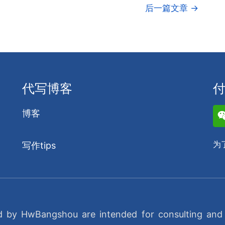
后一篇文章
→
代写博客
博客
为
写作tips
d by HwBangshou are intended for consulting and e