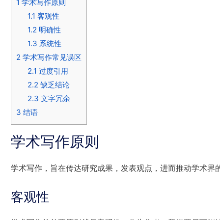
1
学术写作原则
1.1
客观性
1.2
明确性
1.3
系统性
2
学术写作常见误区
2.1
过度引用
2.2
缺乏结论
2.3
文字冗余
3
结语
学术写作原则
学术写作，旨在传达研究成果，发表观点，进而推动学术界
客观性