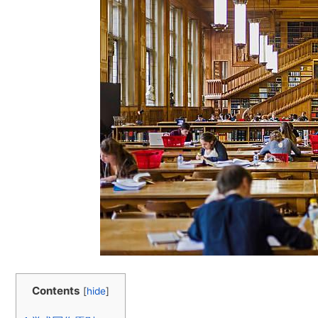
Contents
[
hide
]