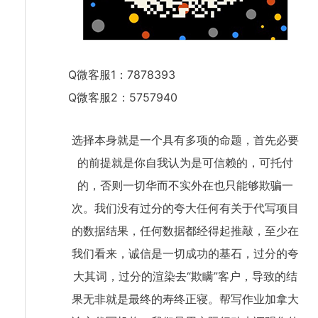
Q微客服1：7878393
Q微客服2：5757940
选择本身就是一个具有多项的命题，首先必要
的前提就是你自我认为是可信赖的，可托付
的，否则一切华而不实外在也只能够欺骗一
次。我们没有过分的夸大任何有关于代写项目
的数据结果，任何数据都经得起推敲，至少在
我们看来，诚信是一切成功的基石，过分的夸
大其词，过分的渲染去“欺瞒”客户，导致的结
果无非就是最终的寿终正寝。帮写作业加拿大