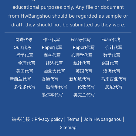
educational purposes only. Any file or document
from HwBangshou should be regarded as sample or
draft, they should not be submitted as they were.
网课代修
作业代写
Essay代写
Exam代考
Quiz代考
Paper代写
Report代写
会计代写
哲学代写
商科代写
心理学代写
数学代写
物理代写
经济代写
统计代写
金融代写
美国代写
加拿大代写
英国代写
澳洲代写
新西兰代写
香港代写
新加坡代写
马来西亚代写
多伦多代写
温哥华代写
伦敦代写
悉尼代写
墨尔本代写
奥克兰代写
站务连接：
Privacy policy
|
Terms
|
Join Hwbangshou
|
Sitemap