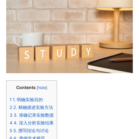
Contents
[
hide
]
1
1. 明确实验目的
2
2. 精确描述实验方法
3
3. 准确记录实验数据
4
4. 深入分析实验结果
5
5. 撰写结论与讨论
6
6. 遵循学术规范