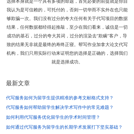
选择本身就是一个具有多项的命题，首先必要的前提就是你自
我认为是可信赖的，可托付的，否则一切华而不实外在也只能
够欺骗一次。我们没有过分的夸大任何有关于代写项目的数据
结果，任何数据都经得起推敲，至少在我们看来，诚信是一切
成功的基石，过分的夸大其词，过分的渲染去“欺瞒”客户，导
致的结果无非就是最终的寿终正寝。帮写作业加拿大论文代写
机构，我们只用实际行动来证明您的选择是正确的，选择我们
就是选择成功。
最新文章
代写服务如何为留学生提供精准的参考文献格式支持？
代写服务如何帮助留学生解决学术写作中的常见难题？
如何利用代写服务优化留学生的学术时间管理？
如何通过代写服务为留学生的长期学术发展打下坚实基础？