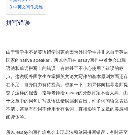
3
中英文写作思维
拼写错误
由于留学生不是英语留学国家的
因为外国学生并非来自于英语
国家的native speaker，所以他们在 essay写作中难免会出现
语法和单词拼写上的错误，有时甚至不小心使用了错误的标
点。这说明外国学生在掌握英文论文写作的基本原则方面还存
在不足，自身能力有待提高。想象一下，如果你向指导老师提
交了这样的报告，指导老师给 essay的分数肯定不会太高。由
于文章中的词句拼写及语法错误漏洞百出，许多词句语义表达
不清，甚至有些词不使用专有名词，直接影响了文章的美感和
阅读体验。
所以 essay的写作难免会出现语法和单词拼写错误，有时甚至