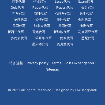
网课代修
作业代写
Essay代写
Exam代考
Quiz代考
Paper代写
Report代写
会计代写
哲学代写
商科代写
心理学代写
数学代写
物理代写
经济代写
统计代写
金融代写
美国代写
加拿大代写
英国代写
澳洲代写
新西兰代写
香港代写
新加坡代写
马来西亚代写
多伦多代写
温哥华代写
伦敦代写
悉尼代写
墨尔本代写
奥克兰代写
站务连接：
Privacy policy
|
Terms
|
Join Hwbangshou
|
Sitemap
© 2021 All Rights Reserved | Designed by HwBangShou