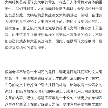
大纲结构是英语论文大纲的骨架，相当于人体骨骼对身体的重
要性。我们都知道，人的血肉以骨骼为基础，骨架结构对于骨
架也是如此。大纲结构是构建论文大纲的基础，清晰、合理的
大纲结构是完成论文大纲必不可少的。若论文提纲结构混乱，
错综复杂，那么以此为基础完成的英语论文写作也必然十分混
乱。由于留学生很难按照这样的提纲写出高质量的论文，不能
把自己的观点和意图表达清楚。因此，在撰写论文提纲时，要
保证提纲结构的简明扼要。
假如老师不给你一个固定的题目，确定题目是我们写论文大纲
的第一步！在研究课题确定后，才能进行后期的写作与探索。
在你的论文中最好有个引人注目的标题，比如改写一些著名的
词组，把隐喻加在其他著名的标题上，或者只用几句话来概括
文章的内容。记住，标题不应该是一个长句：让更少的单词表
达更多的意义！在确定好题目之后，要注意的是要根据文章的