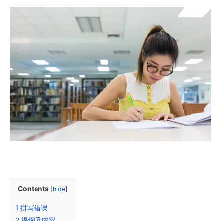
Contents
[
hide
]
1
拼写错误
2
提纲及内容