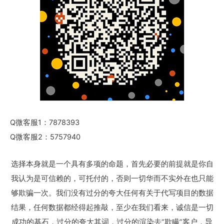
Q微客服1：7878393
Q微客服2：5757940
选择本身就是一个具有多项的命题，首先必要的前提就是你自
我认为是可信赖的，可托付的，否则一切华而不实外在也只能
够欺骗一次。我们没有过分的夸大任何有关于代写项目的数据
结果，任何数据都经得起推敲，至少在我们看来，诚信是一切
成功的基石，过分的夸大其词，过分的渲染去“欺瞒”客户，导