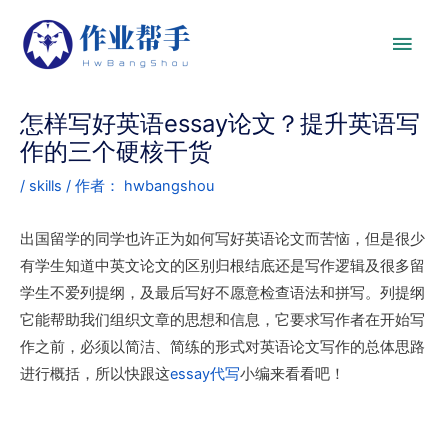
怎样写好英语essay论文？提升英语写
作的三个硬核干货
/
skills
/ 作者：
hwbangshou
出国留学的同学也许正为如何写好英语论文而苦恼，但是很少
有学生知道中英文论文的区别归根结底还是写作逻辑及很多留
学生不爱列提纲，及最后写好不愿意检查语法和拼写。列提纲
它能帮助我们组织文章的思想和信息，它要求写作者在开始写
作之前，必须以简洁、简练的形式对英语论文写作的总体思路
进行概括，所以快跟这
essay代写
小编来看看吧！