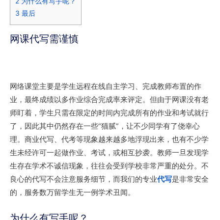
2
为什么有写手呢？
3
最后
网课代写需谨慎
网络课堂主要是学生远程在线自主学习、完成教师布置的作
业，最终成绩以多作业综合完成率来评定。但由于网课没有老
师盯着，学生只需在限定的时间内完成所有的作业和考试就行
了，因此其中仍然存在一些“猫腻”，让不少同学有了侥幸心
理。商业代写、代考等现象越来越多地浮现出来，也有不少学
生未经许可一起做作业、考试，或相互抄袭。教师一旦发现学
生存在学术不诚信现象，往往会受到学校非常严重的处分。不
良心的代写不会注意服务细节，而我们的专业
代写
是非常安全
的，服务数万留学生无一例学术丑闻。
为什么有写手呢？