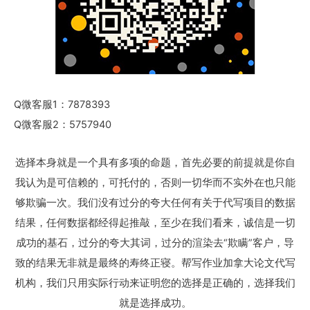
Q微客服1：7878393
Q微客服2：5757940
选择本身就是一个具有多项的命题，首先必要的前提就是你自
我认为是可信赖的，可托付的，否则一切华而不实外在也只能
够欺骗一次。我们没有过分的夸大任何有关于代写项目的数据
结果，任何数据都经得起推敲，至少在我们看来，诚信是一切
成功的基石，过分的夸大其词，过分的渲染去“欺瞒”客户，导
致的结果无非就是最终的寿终正寝。帮写作业加拿大论文代写
机构，我们只用实际行动来证明您的选择是正确的，选择我们
就是选择成功。