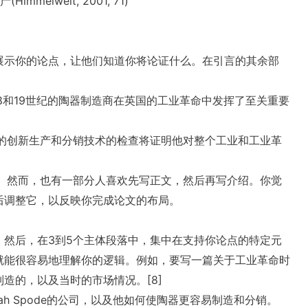
melweit, 2001, 71)
。
展示你的论点，让他们知道你将论证什么。在引言的其余部
8和19世纪的陶器制造商在英国的工业革命中发挥了至关重要
de的创新生产和分销技术的检查将证明他对整个工业和工业革
。然而，也有一部分人喜欢先写正文，然后再写介绍。你觉
后调整它，以反映你完成论文的布局。
然后，在3到5个主体段落中，集中在支持你论点的特定元
就能很容易地理解你的逻辑。例如，要写一篇关于工业革命时
造的，以及当时的市场情况。[8]
ah Spode的公司，以及他如何使陶器更容易制造和分销。