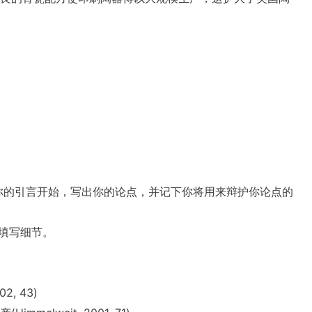
的大纲。从你的引言开始，写出你的论点，并记下你将用来辩护你论点的
填写细节。
, 43)