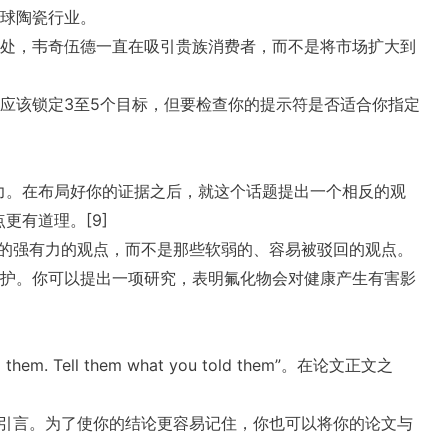
全球陶瓷行业。
之处，韦奇伍德一直在吸引贵族消费者，而不是将市场扩大到
应该锁定3至5个目标，但要检查你的提示符是否适合你指定
力。在布局好你的证据之后，就这个话题提出一个相反的观
更有道理。[9]
讨的强有力的观点，而不是那些软弱的、容易被驳回的观点。
辩护。你可以提出一项研究，表明氟化物会对健康产生有害影
l them. Tell them what you told them”。在论文正文之
的引言。为了使你的结论更容易记住，你也可以将你的论文与