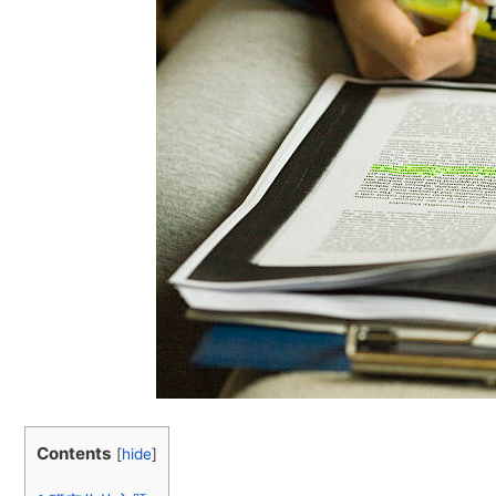
Contents
[
hide
]