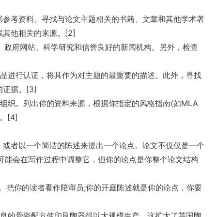
书参考资料。寻找与论文主题相关的书籍、文章和其他学术著
其他相关的来源。[2]
)、政府网站、科学研究和信誉良好的新闻机构。另外，检查
作品进行认证，将其作为对主题的最重要的描述。此外，寻找
据。[3]
组织。列出你的资料来源，根据你指定的风格指南(如MLA
[4]
，或者以一个简洁的陈述来提出一个论点。论文不仅仅是一个
可能会在写作过程中调整它，但你的论点是你整个论文结构
。把你的读者看作陪审员;你的开庭陈述就是你的论点，你要
ode改良的骨瓷配方使印刷陶器得以大规模生产，这扩大了英国陶