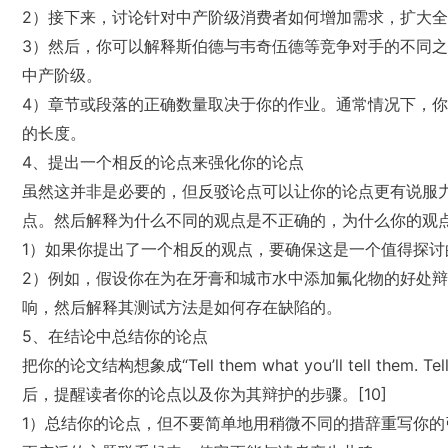
2）接下来，讨论针对中产阶级消费者如何增加需求，扩大
3）然后，你可以解释斯伯德与韦奇伍德等竞争对手的不同
中产阶级。
4）章节或段落的正确数量取决于你的作业。通常情况下，你
的长度。
4、提出一个相反的论点来强化你的论点
虽然这并非是必要的，但反驳论点可以让你的论点更有说服
点。然后解释为什么不同的观点是不正确的，为什么你的观点
1）如果你提出了一个相反的观点，要确保这是一个值得探
2）例如，假设你在为在牙膏和城市水中添加氟化物的好处
响，然后解释其测试方法是如何存在缺陷的。
5、在结论中总结你的论点
把你的论文结构想象成“Tell them what you’ll tell them. Tel
后，提醒读者你的论点以及你为其辩护的步骤。[10]
1）总结你的论点，但不要简单地用稍微不同的措辞重写你