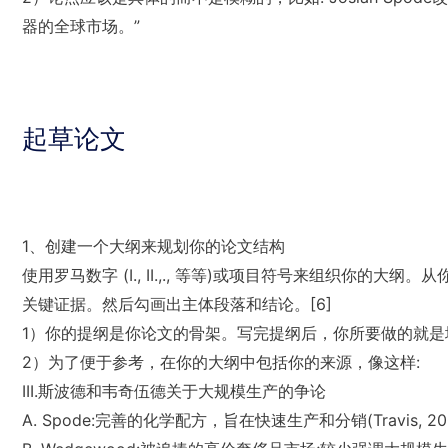
器的全球市场。”
起草论文
1、创建一个大纲来规划你的论文结构
使用罗马数字 (I., II.,., 等等)或项目符号来组织你
关键证据。然后勾画出主体段落和结论。[6]
1）你的提纲是你论文的骨架。写完提纲后，你所要做的就是
2）为了便于参考，在你的大纲中包括你的来源，像这样:
III.斯波德和韦奇伍德关于大规模生产的争论
A. Spode:完善的化学配方，旨在快速生产和分销(Travis, 2002