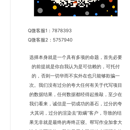
Q微客服1：7878393
Q微客服2：5757940
选择本身就是一个具有多项的命题，首先必要
的前提就是你自我认为是可信赖的，可托付
的，否则一切华而不实外在也只能够欺骗一
次。我们没有过分的夸大任何有关于代写项目
的数据结果，任何数据都经得起推敲，至少在
我们看来，诚信是一切成功的基石，过分的夸
大其词，过分的渲染去“欺瞒”客户，导致的结
果无非就是最终的寿终正寝。帮写作业加拿大