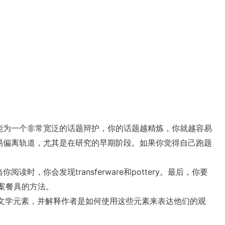
能为一个非常宽泛的话题辩护，你的话题越精炼，你就越容易
易偏离轨道，尤其是在研究的早期阶段。如果你觉得自己跑题
，你会发现transferware和pottery。最后，你要
图案餐具的方法。
文学元素，并解释作者是如何使用这些元素来表达他们的观