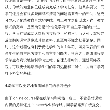
传统教育是一种“广义”的学习过程，即当你通过或通过一项考
试，你就能知道你已经成功完成了学习任务。但其实要说，同
学们还是会有很多疑问或不清楚的问题需要专业的帮助，这充
分显示了传统教育形式的弊端。网上教学之所以成为这一教学
模式的亮点，是因为它是“个性化学习”和自主学习的统一过
程。学员在完成网络课程的过程中，如有不明白之处，就容易
反复翻阅课堂录像或其他资料，直至将不懂之处弄清楚。同
时，这个过程也有利于促进学生的自主学习。国外教育的重点
是学生的自主思考能力和自主学习能力。换言之，网络课程要
求学生有意识地控制学习过程，合理安排时间。
通过网络课
程，可以更快地培养学生们的学习热情和主导性，为自主学习
打下坚实的基础。
4.老师可以更好地查看同学们的学习进步
由于 online course是在线学习和考核，所以，不管是对课程
内容的把握还是 in class作业和考试，同学都需要在线提交。