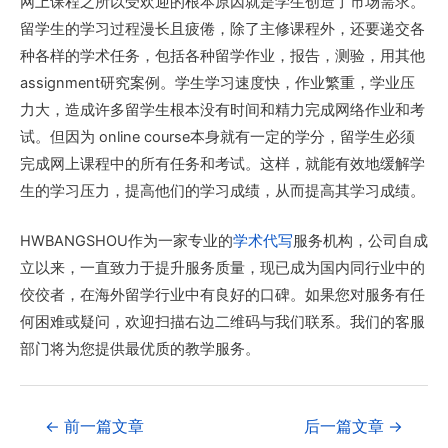
网上课程之所以受欢迎的根本原因就是学生创造了市场需求。
留学生的学习过程漫长且疲倦，除了主修课程外，还要递交各
种各样的学术任务，包括各种留学作业，报告，测验，用其他
assignment研究案例。学生学习速度快，作业繁重，学业压
力大，造成许多留学生根本没有时间和精力完成网络作业和考
试。但因为 online course本身就有一定的学分，留学生必须
完成网上课程中的所有任务和考试。这样，就能有效地缓解学
生的学习压力，提高他们的学习成绩，从而提高其学习成绩。
HWBANGSHOU作为一家专业的
学术代写
服务机构，公司自成
立以来，一直致力于提升服务质量，现已成为国内同行业中的
佼佼者，在海外留学行业中有良好的口碑。如果您对服务有任
何困难或疑问，欢迎扫描右边二维码与我们联系。我们的客服
部门将为您提供最优质的教学服务。
←
前一篇文章
后一篇文章
→