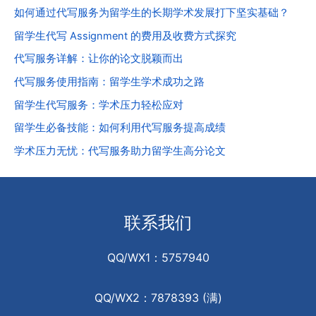
如何通过代写服务为留学生的长期学术发展打下坚实基础？
留学生代写 Assignment 的费用及收费方式探究
代写服务详解：让你的论文脱颖而出
代写服务使用指南：留学生学术成功之路
留学生代写服务：学术压力轻松应对
留学生必备技能：如何利用代写服务提高成绩
学术压力无忧：代写服务助力留学生高分论文
联系我们
QQ/WX1：5757940
QQ/WX2：7878393 (满)