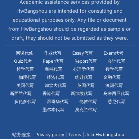
Academic assistance services provided by
HwBangshou are intended for consulting and
educational purposes only. Any file or document
from HwBangshou should be regarded as sample or
draft, they should not be submitted as they were.
网课代修
作业代写
Essay代写
Exam代考
Quiz代考
Paper代写
Report代写
会计代写
哲学代写
商科代写
心理学代写
数学代写
物理代写
经济代写
统计代写
金融代写
美国代写
加拿大代写
英国代写
澳洲代写
新西兰代写
香港代写
新加坡代写
马来西亚代写
多伦多代写
温哥华代写
伦敦代写
悉尼代写
墨尔本代写
奥克兰代写
站务连接：
Privacy policy
|
Terms
|
Join Hwbangshou
|