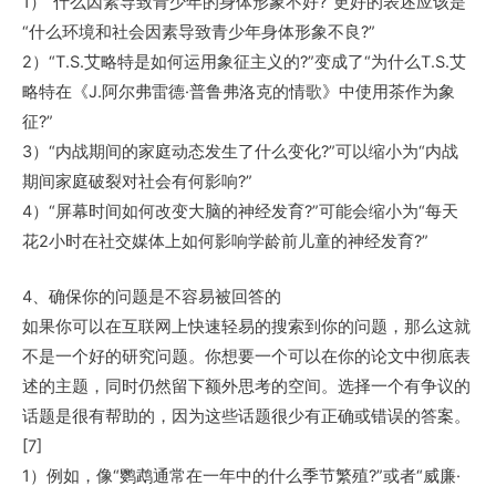
1）“什么因素导致青少年的身体形象不好?”更好的表述应该是
“什么环境和社会因素导致青少年身体形象不良?”
2）“T.S.艾略特是如何运用象征主义的?”变成了“为什么T.S.艾
略特在《J.阿尔弗雷德·普鲁弗洛克的情歌》中使用茶作为象
征?”
3）“内战期间的家庭动态发生了什么变化?”可以缩小为“内战
期间家庭破裂对社会有何影响?”
4）“屏幕时间如何改变大脑的神经发育?”可能会缩小为“每天
花2小时在社交媒体上如何影响学龄前儿童的神经发育?”
4、确保你的问题是不容易被回答的
如果你可以在互联网上快速轻易的搜索到你的问题，那么这就
不是一个好的研究问题。你想要一个可以在你的论文中彻底表
述的主题，同时仍然留下额外思考的空间。选择一个有争议的
话题是很有帮助的，因为这些话题很少有正确或错误的答案。
[7]
1）例如，像“鹦鹉通常在一年中的什么季节繁殖?”或者“威廉·