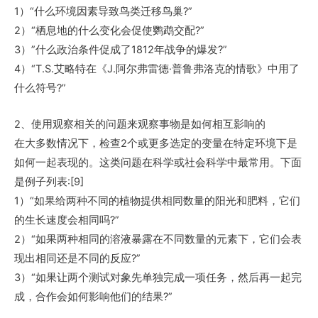
1）“什么环境因素导致鸟类迁移鸟巢?”
2）“栖息地的什么变化会促使鹦鹉交配?”
3）”什么政治条件促成了1812年战争的爆发?”
4）“T.S.艾略特在《J.阿尔弗雷德·普鲁弗洛克的情歌》中用了
什么符号?”
2、使用观察相关的问题来观察事物是如何相互影响的
在大多数情况下，检查2个或更多选定的变量在特定环境下是
如何一起表现的。这类问题在科学或社会科学中最常用。下面
是例子列表:[9]
1）“如果给两种不同的植物提供相同数量的阳光和肥料，它们
的生长速度会相同吗?”
2）“如果两种相同的溶液暴露在不同数量的元素下，它们会表
现出相同还是不同的反应?”
3）“如果让两个测试对象先单独完成一项任务，然后再一起完
成，合作会如何影响他们的结果?”