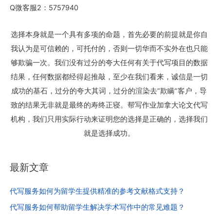
Q微客服2：5757940
选择本身就是一个具有多项的命题，首先必要的前提就是你自
我认为是可信赖的，可托付的，否则一切华而不实外在也只能
够欺骗一次。我们没有过分的夸大任何有关于代写项目的数据
结果，任何数据都经得起推敲，至少在我们看来，诚信是一切
成功的基石，过分的夸大其词，过分的渲染去“欺瞒”客户，导
致的结果无非就是最终的寿终正寝。帮写作业加拿大论文代写
机构，我们只用实际行动来证明您的选择是正确的，选择我们
就是选择成功。
最新文章
代写服务如何为留学生提供精准的参考文献格式支持？
代写服务如何帮助留学生解决学术写作中的常见难题？