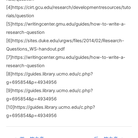
[4]https://cirt.gcu.edu/research/developmentresources/tuto
rials/question
[5]https://writingcenter.gmu.edu/guides/how-to-write-a-
research-question
[6]https://sites.duke.edu/urgws/files/2014/02/Research-
Questions_WS-handout.pdf
[7]https://writingcenter.gmu.edu/guides/how-to-write-a-
research-question
[8]https://guides.library.ucmo.edu/c.php?
g=695854&p=4934956
[9]https://guides.library.ucmo.edu/c.php?
g=695854&p=4934956
[10]https://guides.library.ucmo.edu/c.php?
g=695854&p=4934956