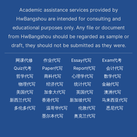
Academic assistance services provided by
HwBangshou are intended for consulting and
educational purposes only. Any file or document
from HwBangshou should be regarded as sample or
draft, they should not be submitted as they were.
网课代修
作业代写
Essay代写
Exam代考
Quiz代考
Paper代写
Report代写
会计代写
哲学代写
商科代写
心理学代写
数学代写
物理代写
经济代写
统计代写
金融代写
美国代写
加拿大代写
英国代写
澳洲代写
新西兰代写
香港代写
新加坡代写
马来西亚代写
多伦多代写
温哥华代写
伦敦代写
悉尼代写
墨尔本代写
奥克兰代写