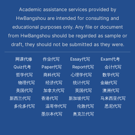
Academic assistance services provided by
HwBangshou are intended for consulting and
educational purposes only. Any file or document
from HwBangshou should be regarded as sample or
draft, they should not be submitted as they were.
网课代修
作业代写
Essay代写
Exam代考
Quiz代考
Paper代写
Report代写
会计代写
哲学代写
商科代写
心理学代写
数学代写
物理代写
经济代写
统计代写
金融代写
美国代写
加拿大代写
英国代写
澳洲代写
新西兰代写
香港代写
新加坡代写
马来西亚代写
多伦多代写
温哥华代写
伦敦代写
悉尼代写
墨尔本代写
奥克兰代写