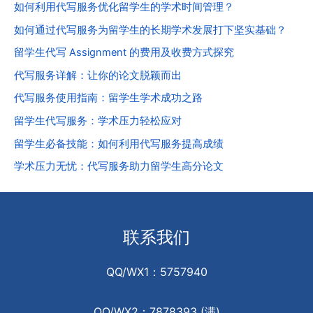
如何利用代写服务优化留学生的学术时间管理？
如何通过代写服务为留学生的长期学术发展打下坚实基础？
留学生代写 Assignment 的费用及收费方式探究
代写服务详解：让你的论文脱颖而出
代写服务使用指南：留学生学术成功之路
留学生代写服务：学术压力轻松应对
留学生必备技能：如何利用代写服务提高成绩
学术压力无忧：代写服务助力留学生高分论文
联系我们
QQ/WX1：5757940
QQ/WX2：7878393 (满)