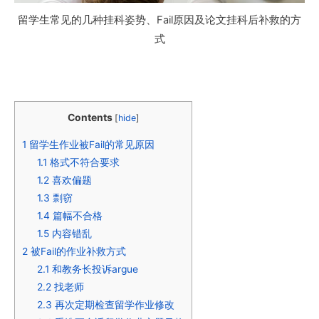
留学生常见的几种挂科姿势、Fail原因及论文挂科后补救的方
式
Contents
[
hide
]
1
留学生作业被Fail的常见原因
1.1
格式不符合要求
1.2
喜欢偏题
1.3
剽窃
1.4
篇幅不合格
1.5
内容错乱
2
被Fail的作业补救方式
2.1
和教务长投诉argue
2.2
找老师
2.3
再次定期检查留学作业修改