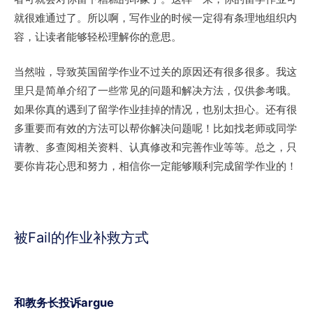
就很难通过了。所以啊，写作业的时候一定得有条理地组织内
容，让读者能够轻松理解你的意思。
当然啦，导致英国留学作业不过关的原因还有很多很多。我这
里只是简单介绍了一些常见的问题和解决方法，仅供参考哦。
如果你真的遇到了留学作业挂掉的情况，也别太担心。还有很
多重要而有效的方法可以帮你解决问题呢！比如找老师或同学
请教、多查阅相关资料、认真修改和完善作业等等。总之，只
要你肯花心思和努力，相信你一定能够顺利完成留学作业的！
被Fail的作业补救方式
和教务长投诉argue