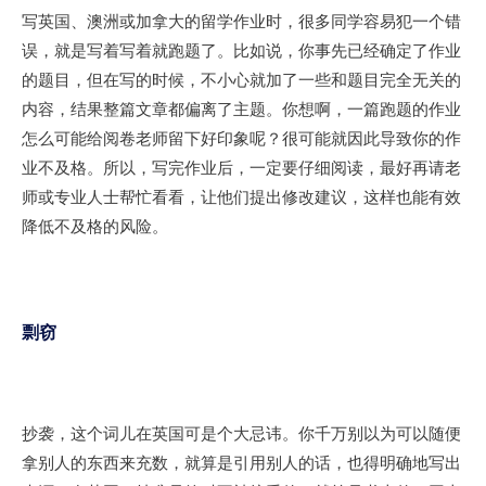
写英国、澳洲或加拿大的留学作业时，很多同学容易犯一个错
误，就是写着写着就跑题了。比如说，你事先已经确定了作业
的题目，但在写的时候，不小心就加了一些和题目完全无关的
内容，结果整篇文章都偏离了主题。你想啊，一篇跑题的作业
怎么可能给阅卷老师留下好印象呢？很可能就因此导致你的作
业不及格。所以，写完作业后，一定要仔细阅读，最好再请老
师或专业人士帮忙看看，让他们提出修改建议，这样也能有效
降低不及格的风险。
剽窃
抄袭，这个词儿在英国可是个大忌讳。你千万别以为可以随便
拿别人的东西来充数，就算是引用别人的话，也得明确地写出