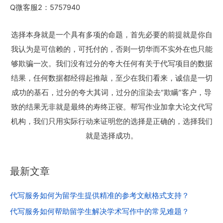
Q微客服2：5757940
选择本身就是一个具有多项的命题，首先必要的前提就是你自
我认为是可信赖的，可托付的，否则一切华而不实外在也只能
够欺骗一次。我们没有过分的夸大任何有关于代写项目的数据
结果，任何数据都经得起推敲，至少在我们看来，诚信是一切
成功的基石，过分的夸大其词，过分的渲染去“欺瞒”客户，导
致的结果无非就是最终的寿终正寝。帮写作业加拿大论文代写
机构，我们只用实际行动来证明您的选择是正确的，选择我们
就是选择成功。
最新文章
代写服务如何为留学生提供精准的参考文献格式支持？
代写服务如何帮助留学生解决学术写作中的常见难题？