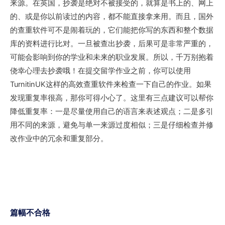
来源。在英国，抄袭是绝对不被接受的，就算是书上的、网上
的、或是你以前读过的内容，都不能直接拿来用。而且，国外
的查重软件可不是闹着玩的，它们能把你写的东西和整个数据
库的资料进行比对。一旦被查出抄袭，后果可是非常严重的，
可能会影响到你的学业和未来的职业发展。所以，千万别抱着
侥幸心理去抄袭哦！在提交留学作业之前，你可以使用
TurnitinUK这样的高效查重软件来检查一下自己的作业。如果
发现重复率很高，那你可得小心了。这里有三点建议可以帮你
降低重复率：一是尽量使用自己的语言来表述观点；二是多引
用不同的来源，避免与单一来源过度相似；三是仔细检查并修
改作业中的冗余和重复部分。
篇幅不合格