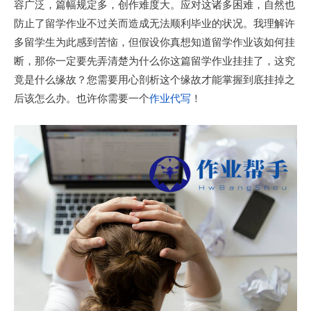
容广泛，篇幅规定多，创作难度大。应对这诸多困难，自然也
防止了留学作业不过关而造成无法顺利毕业的状况。我理解许
多留学生为此感到苦恼，但假设你真想知道留学作业该如何挂
断，那你一定要先弄清楚为什么你这篇留学作业挂挂了，这究
竟是什么缘故？您需要用心剖析这个缘故才能掌握到底挂掉之
后该怎么办。也许你需要一个
作业代写
！