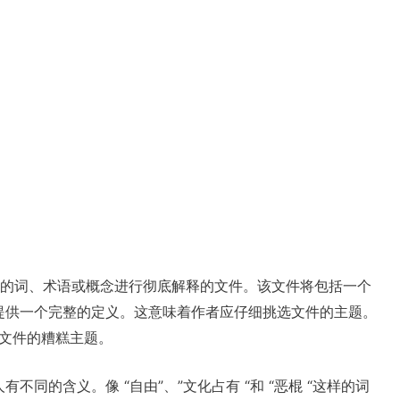
对一个特定的词、术语或概念进行彻底解释的文件。该文件将包括一个
提供一个完整的定义。这意味着作者应仔细挑选文件的主题。
定义文件的糟糕主题。
同的含义。像 “自由”、”文化占有 “和 “恶棍 “这样的词