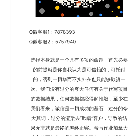
Q微客服1：7878393
Q微客服2：5757940
选择本身就是一个具有多项的命题，首先必要
的前提就是你自我认为是可信赖的，可托付
的，否则一切华而不实外在也只能够欺骗一
次。我们没有过分的夸大任何有关于代写项目
的数据结果，任何数据都经得起推敲，至少在
我们看来，诚信是一切成功的基石，过分的夸
大其词，过分的渲染去“欺瞒”客户，导致的结
果无非就是最终的寿终正寝。帮写作业加拿大