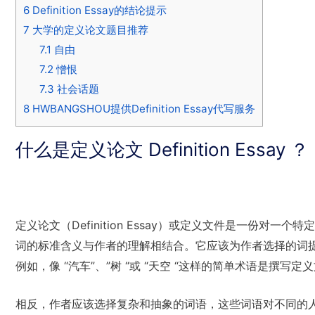
6
Definition Essay的结论提示
7
大学的定义论文题目推荐
7.1
自由
7.2
憎恨
7.3
社会话题
8
HWBANGSHOU提供Definition Essay代写服务
什么是定义论文 Definition Essay ？
定义论文（Definition Essay）或定义文件是一份
词的标准含义与作者的理解相结合。它应该为作者选择的词
例如，像 “汽车”、”树 “或 “天空 “这样的简单术语是撰写
相反，作者应该选择复杂和抽象的词语，这些词语对不同的人有不