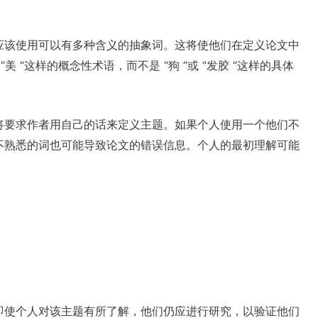
应该使用可以有多种含义的抽象词。这将使他们在定义论文中
美 “这样的概念性术语，而不是 “狗 “或 “发胶 “这样的具体
将要求作者用自己的话来定义主题。如果个人使用一个他们不
不熟悉的词也可能导致论文的错误信息。个人的最初理解可能
即使个人对该主题有所了解，他们仍应进行研究，以验证他们