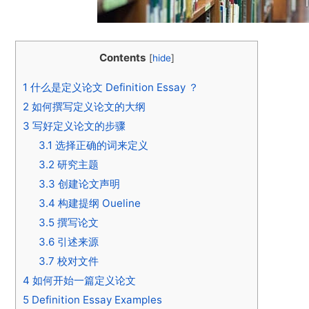
Contents
[
hide
]
1
什么是定义论文 Definition Essay ？
2
如何撰写定义论文的大纲
3
写好定义论文的步骤
3.1
选择正确的词来定义
3.2
研究主题
3.3
创建论文声明
3.4
构建提纲 Oueline
3.5
撰写论文
3.6
引述来源
3.7
校对文件
4
如何开始一篇定义论文
5
Definition Essay Examples