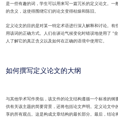
是一些有趣的词，学生可以用来写一篇冗长的定义论文。一
的含义，这使得围绕它们的论文变得枯燥和陈旧。
定义论文的目的是对某一特定术语进行深入解释和讨论。有
用该词的正确方式。人们在谈论气候变化时错误地使用了 “全球
人了解它的真正含义以及如何在正确的语境中使用它。
如何撰写定义论文的大纲
与其他学术写作类似，该文件的论文结构遵循一个标准的纲
供有关该主题的简要背景，还将包括论文声明。定义论文中
享的所有观点。这是构成文章结构的最长部分。最后，结论