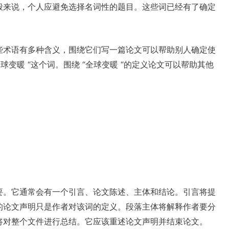
般来说，个人应避免选择名词性的题目。这些词已经有了确定
些术语有多种含义，围绕它们写一篇论文可以帮助别人确定使
变暖 “这个词。围绕 “全球变暖 “的定义论文可以帮助其他
要。它通常会有一个引言、论文陈述、主体和结论。引言将提
的论文声明只是作者对该词的定义。段落主体将解释作者要分
将对整个文件进行总结。它应该重述论文声明并结束论文。