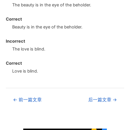
The beauty
is in the eye of the beholder.
Correct
Beauty
is in the eye of the beholder.
Incorrect
The love
is blind.
Correct
Love
is blind.
←
前一篇文章
后一篇文章
→