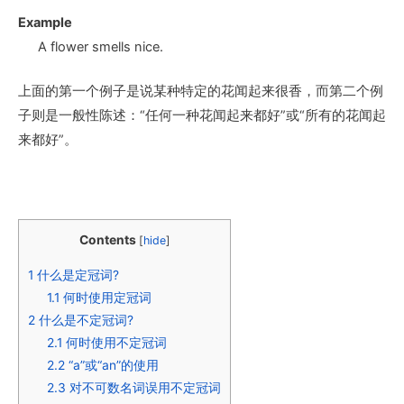
Example
A
flower smells nice.
上面的第一个例子是说某种特定的花闻起来很香，而第二个例
子则是一般性陈述：“任何一种花闻起来都好”或“所有的花闻起
来都好”。
Contents
[
hide
]
1
什么是定冠词?
1.1
何时使用定冠词
2
什么是不定冠词?
2.1
何时使用不定冠词
2.2
“a”或“an”的使用
2.3
对不可数名词误用不定冠词