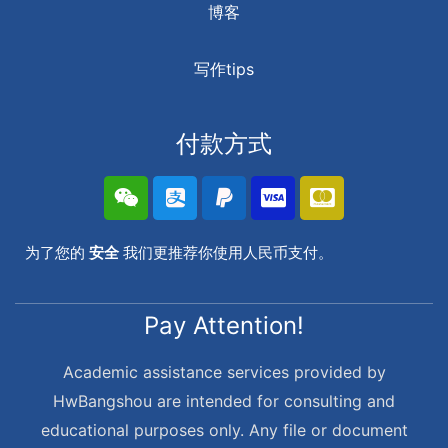
博客
写作tips
付款方式
为了您的
安全
我们更推荐你使用人民币支付。
Pay Attention!
Academic assistance services provided by
HwBangshou are intended for consulting and
educational purposes only. Any file or document