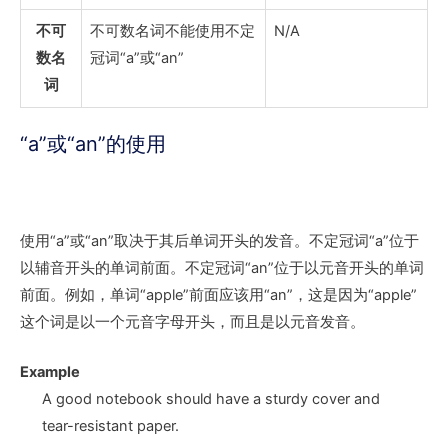
不可
不可数名词不能使用不定
N/A
数名
冠词“a”或“an”
词
“a”或“an”的使用
使用“a”或“an”取决于其后单词开头的发音。不定冠词“a”位于
以辅音开头的单词前面。不定冠词“an”位于以元音开头的单词
前面。例如，单词“apple”前面应该用“an”，这是因为“apple”
这个词是以一个元音字母开头，而且是以元音发音。
Example
A good
notebook should have
a sturdy
cover and
tear-resistant paper.