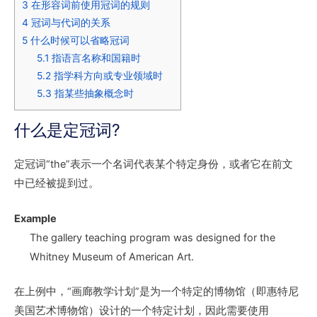
3
在形容词前使用冠词的规则
4
冠词与代词的关系
5
什么时候可以省略冠词
5.1
指语言名称和国籍时
5.2
指学科方向或专业领域时
5.3
指某些抽象概念时
什么是定冠词?
定冠词“the”表示一个名词代表某个特定身份，或者它在前文
中已经被提到过。
Example
The gallery teaching program
was designed for
the
Whitney Museum of American Art
.
在上例中，“画廊教学计划”是为一个特定的博物馆（即惠特尼
美国艺术博物馆）设计的一个特定计划，因此需要使用