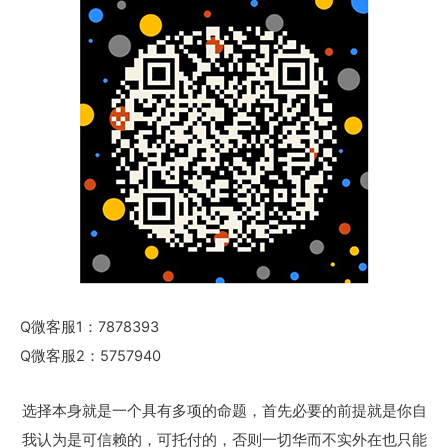
Q微客服1：7878393
Q微客服2：5757940
选择本身就是一个具有多项的命题，首先必要的前提就是你自
我认为是可信赖的，可托付的，否则一切华而不实外在也只能