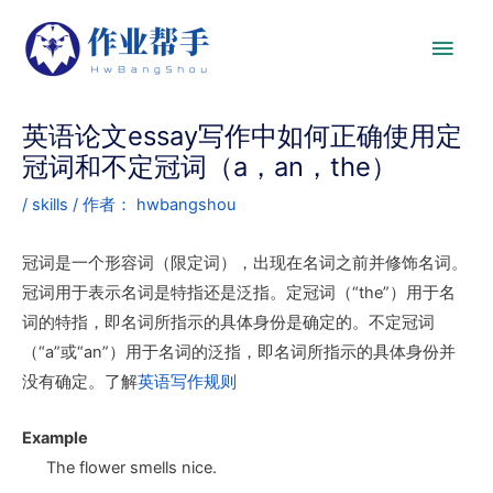
英语论文essay写作中如何正确使用定
冠词和不定冠词（a，an，the）
/
skills
/ 作者：
hwbangshou
冠词是一个形容词（限定词），出现在名词之前并修饰名词。
冠词用于表示名词是特指还是泛指。定冠词（“the”）用于名
词的特指，即名词所指示的具体身份是确定的。不定冠词
（“a”或“an”）用于名词的泛指，即名词所指示的具体身份并
没有确定。了解
英语写作规则
Example
The
flower smells nice.