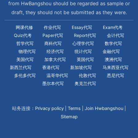
from HwBangshou should be regarded as sample or
draft, they should not be submitted as they were.
网课代修
作业代写
Essay代写
Exam代考
Quiz代考
Paper代写
Report代写
会计代写
哲学代写
商科代写
心理学代写
数学代写
物理代写
经济代写
统计代写
金融代写
美国代写
加拿大代写
英国代写
澳洲代写
新西兰代写
香港代写
新加坡代写
马来西亚代写
多伦多代写
温哥华代写
伦敦代写
悉尼代写
墨尔本代写
奥克兰代写
站务连接：
Privacy policy
|
Terms
|
Join Hwbangshou
|
Sitemap