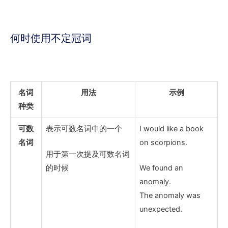
何时使用不定冠词
名词
用法
示例
种类
可数
表示可数名词中的一个
I would like
a book
名词
on scorpions.
用于第一次提及可数名词
的时候
We found
an
anomaly
.
The anomaly
was
unexpected.