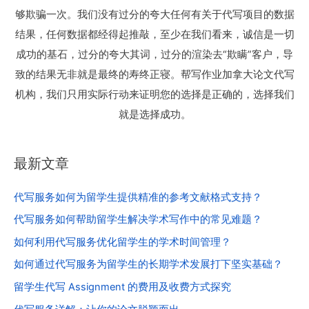
够欺骗一次。我们没有过分的夸大任何有关于代写项目的数据
结果，任何数据都经得起推敲，至少在我们看来，诚信是一切
成功的基石，过分的夸大其词，过分的渲染去“欺瞒”客户，导
致的结果无非就是最终的寿终正寝。帮写作业加拿大论文代写
机构，我们只用实际行动来证明您的选择是正确的，选择我们
就是选择成功。
最新文章
代写服务如何为留学生提供精准的参考文献格式支持？
代写服务如何帮助留学生解决学术写作中的常见难题？
如何利用代写服务优化留学生的学术时间管理？
如何通过代写服务为留学生的长期学术发展打下坚实基础？
留学生代写 Assignment 的费用及收费方式探究