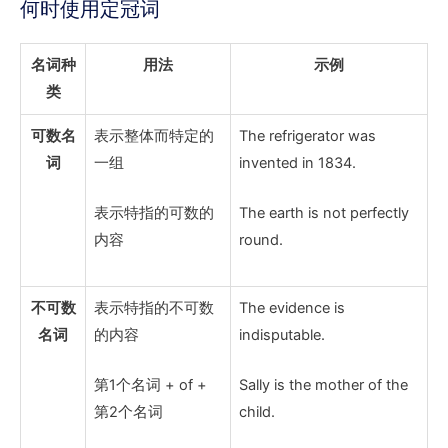
何时使用定冠词
名词种
用法
示例
类
可数名
表示整体而特定的
The refrigerator
was
词
一组
invented in 1834.
表示特指的可数的
The earth
is not perfectly
内容
round.
不可数
表示特指的不可数
The evidence
is
名词
的内容
indisputable.
第1个名词 + of +
Sally is
the mother
of
the
第2个名词
child
.