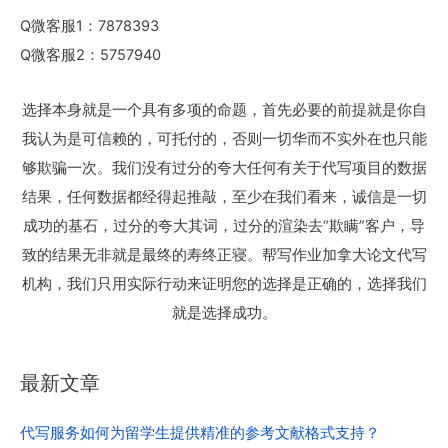
Q微客服1：7878393
Q微客服2：5757940
选择本身就是一个具有多项的命题，首先必要的前提就是你自
我认为是可信赖的，可托付的，否则一切华而不实外在也只能
够欺骗一次。我们没有过分的夸大任何有关于代写项目的数据
结果，任何数据都经得起推敲，至少在我们看来，诚信是一切
成功的基石，过分的夸大其词，过分的渲染去“欺瞒”客户，导
致的结果无非就是最终的寿终正寝。帮写作业加拿大论文代写
机构，我们只用实际行动来证明您的选择是正确的，选择我们
就是选择成功。
最新文章
代写服务如何为留学生提供精准的参考文献格式支持？