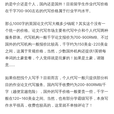
的是中介还是个人，国内还是国外！目前留学生作业代写价格
在千字700-900左右的代写价格属于行业平均水平。
那么1000字的英国论文代写大概多少钱呢？其实这个没有一
个统一的价格。论文代写市场主要有代写中介和个人代写两种
服务群体。代写机构一般千字论文报价为700-900RMB、不过
国外的代写机构一般报价比较高，千字约为150美金-220美金
之间，这属于常规价格，当然，少数国外机构还提供1英镑每
单词的土豪套餐，个人觉得就是坑爹的！如果是土豪，请随
意……
如果你想找个人写手？目前而言，个人代写一般只提供部分科
目的作业论文代写服务。国内写手收费约为200-800RMB/千
字（越便宜越危险），国外的写手价格一般要贵一些，千字一
般在120~160美金之间。当然，也有部分学霸级写手，本身写
作水平很高，收费也较高的，这里就不单独评论了！