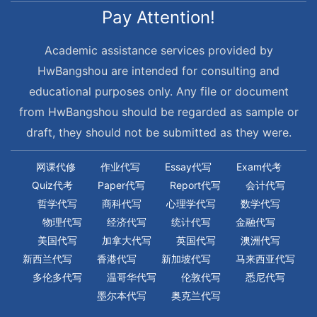
Pay Attention!
Academic assistance services provided by
HwBangshou are intended for consulting and
educational purposes only. Any file or document
from HwBangshou should be regarded as sample or
draft, they should not be submitted as they were.
网课代修
作业代写
Essay代写
Exam代考
Quiz代考
Paper代写
Report代写
会计代写
哲学代写
商科代写
心理学代写
数学代写
物理代写
经济代写
统计代写
金融代写
美国代写
加拿大代写
英国代写
澳洲代写
新西兰代写
香港代写
新加坡代写
马来西亚代写
多伦多代写
温哥华代写
伦敦代写
悉尼代写
墨尔本代写
奥克兰代写