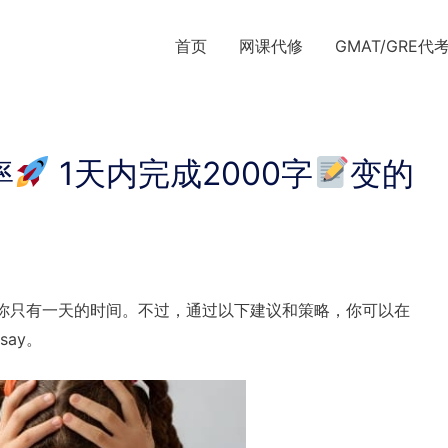
首页
网课代修
GMAT/GRE代
率
1天内完成2000字
变的
是当你只有一天的时间。不过，通过以下建议和策略，你可以在
ay。