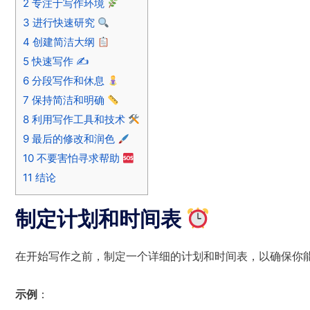
2
专注于写作环境
3
进行快速研究
4
创建简洁大纲
5
快速写作 ✍️
6
分段写作和休息
7
保持简洁和明确
8
利用写作工具和技术
9
最后的修改和润色
10
不要害怕寻求帮助
11
结论
制定计划和时间表
在开始写作之前，制定一个详细的计划和时间表，以确保你能在
示例
：