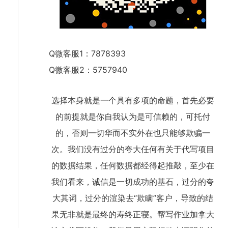
Q微客服1：7878393
Q微客服2：5757940
选择本身就是一个具有多项的命题，首先必要
的前提就是你自我认为是可信赖的，可托付
的，否则一切华而不实外在也只能够欺骗一
次。我们没有过分的夸大任何有关于代写项目
的数据结果，任何数据都经得起推敲，至少在
我们看来，诚信是一切成功的基石，过分的夸
大其词，过分的渲染去“欺瞒”客户，导致的结
果无非就是最终的寿终正寝。帮写作业加拿大