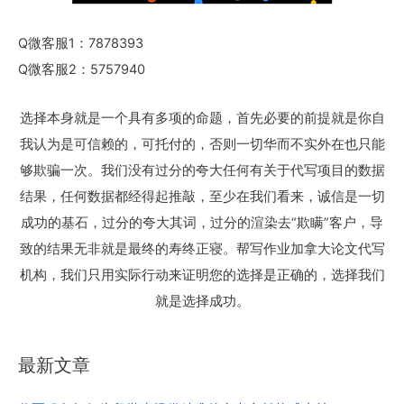
Q微客服1：7878393
Q微客服2：5757940
选择本身就是一个具有多项的命题，首先必要的前提就是你自
我认为是可信赖的，可托付的，否则一切华而不实外在也只能
够欺骗一次。我们没有过分的夸大任何有关于代写项目的数据
结果，任何数据都经得起推敲，至少在我们看来，诚信是一切
成功的基石，过分的夸大其词，过分的渲染去“欺瞒”客户，导
致的结果无非就是最终的寿终正寝。帮写作业加拿大论文代写
机构，我们只用实际行动来证明您的选择是正确的，选择我们
就是选择成功。
最新文章