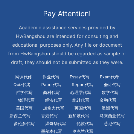
Pay Attention!
Academic assistance services provided by
HwBangshou are intended for consulting and
educational purposes only. Any file or document
from HwBangshou should be regarded as sample or
draft, they should not be submitted as they were.
网课代修
作业代写
Essay代写
Exam代考
Quiz代考
Paper代写
Report代写
会计代写
哲学代写
商科代写
心理学代写
数学代写
物理代写
经济代写
统计代写
金融代写
美国代写
加拿大代写
英国代写
澳洲代写
新西兰代写
香港代写
新加坡代写
马来西亚代写
多伦多代写
温哥华代写
伦敦代写
悉尼代写
墨尔本代写
奥克兰代写