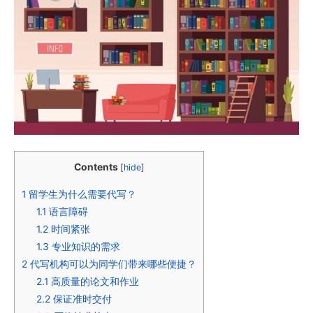
Contents
[
hide
]
1
留学生为什么需要代写？
1.1
语言障碍
1.2
时间紧张
1.3
专业知识的需求
2
代写机构可以为同学们带来哪些便捷？
2.1
高质量的论文和作业
2.2
保证准时交付