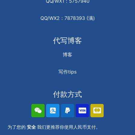
QQ/WX1：5757940
QQ/WX2：7878393 (满)
代写博客
博客
写作tips
付款方式
为了您的
安全
我们更推荐你使用人民币支付。