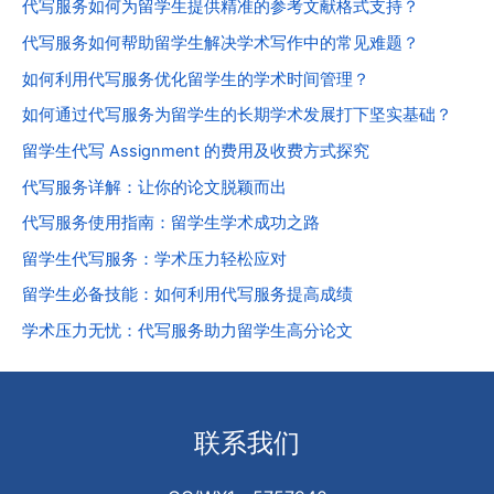
代写服务如何为留学生提供精准的参考文献格式支持？
代写服务如何帮助留学生解决学术写作中的常见难题？
如何利用代写服务优化留学生的学术时间管理？
如何通过代写服务为留学生的长期学术发展打下坚实基础？
留学生代写 Assignment 的费用及收费方式探究
代写服务详解：让你的论文脱颖而出
代写服务使用指南：留学生学术成功之路
留学生代写服务：学术压力轻松应对
留学生必备技能：如何利用代写服务提高成绩
学术压力无忧：代写服务助力留学生高分论文
联系我们