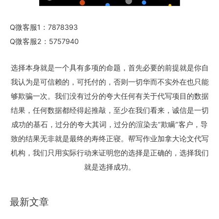
Q微客服1：7878393
Q微客服2：5757940
选择本身就是一个具有多项的命题，首先必要的前提就是你自
我认为是可信赖的，可托付的，否则一切华而不实外在也只能
够欺骗一次。我们没有过分的夸大任何有关于代写项目的数据
结果，任何数据都经得起推敲，至少在我们看来，诚信是一切
成功的基石，过分的夸大其词，过分的渲染去“欺瞒”客户，导
致的结果无非就是最终的寿终正寝。帮写作业加拿大论文代写
机构，我们只用实际行动来证明您的选择是正确的，选择我们
就是选择成功。
最新文章