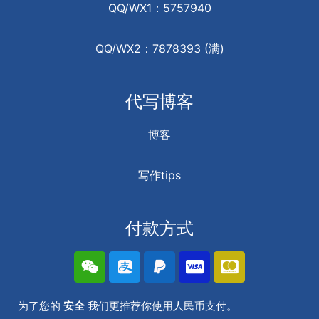
QQ/WX1：5757940
QQ/WX2：7878393 (满)
代写博客
博客
写作tips
付款方式
为了您的
安全
我们更推荐你使用人民币支付。