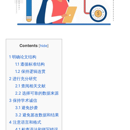
Contents
[
hide
]
1
明确论文结构
1.1
遵循标准结构
1.2
保持逻辑连贯
2
进行充分研究
2.1
查阅相关文献
2.2
选择可靠的数据来源
3
保持学术诚信
3.1
避免抄袭
3.2
避免篡改数据和结果
4
注意语言和格式
4.1
检查语法和拼写错误