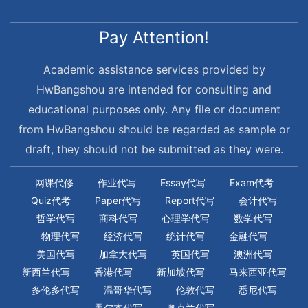
Pay Attention!
Academic assistance services provided by
HwBangshou are intended for consulting and
educational purposes only. Any file or document
from HwBangshou should be regarded as sample or
draft, they should not be submitted as they were.
网课代修
作业代写
Essay代写
Exam代考
Quiz代考
Paper代写
Report代写
会计代写
哲学代写
商科代写
心理学代写
数学代写
物理代写
经济代写
统计代写
金融代写
美国代写
加拿大代写
英国代写
澳洲代写
新西兰代写
香港代写
新加坡代写
马来西亚代写
多伦多代写
温哥华代写
伦敦代写
悉尼代写
墨尔本代写
奥克兰代写