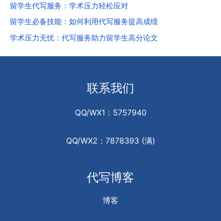
留学生代写服务：学术压力轻松应对
留学生必备技能：如何利用代写服务提高成绩
学术压力无忧：代写服务助力留学生高分论文
联系我们
QQ/WX1：5757940
QQ/WX2：7878393 (满)
代写博客
博客