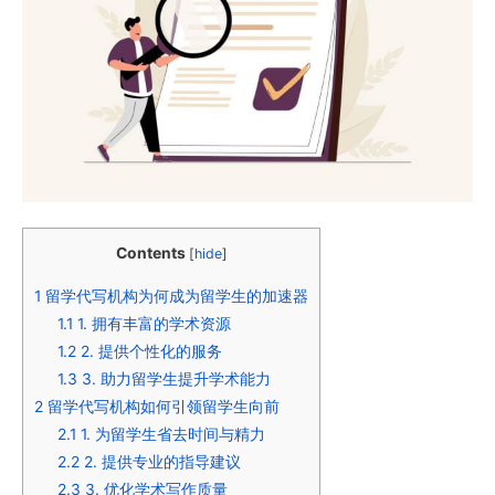
Contents
[
hide
]
1
留学代写机构为何成为留学生的加速器
1.1
1. 拥有丰富的学术资源
1.2
2. 提供个性化的服务
1.3
3. 助力留学生提升学术能力
2
留学代写机构如何引领留学生向前
2.1
1. 为留学生省去时间与精力
2.2
2. 提供专业的指导建议
2.3
3. 优化学术写作质量