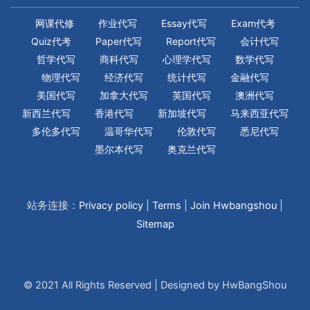
网课代修
作业代写
Essay代写
Exam代考
Quiz代考
Paper代写
Report代写
会计代写
哲学代写
商科代写
心理学代写
数学代写
物理代写
经济代写
统计代写
金融代写
美国代写
加拿大代写
英国代写
澳洲代写
新西兰代写
香港代写
新加坡代写
马来西亚代写
多伦多代写
温哥华代写
伦敦代写
悉尼代写
墨尔本代写
奥克兰代写
站务连接：
Privacy policy
|
Terms
|
Join Hwbangshou
|
Sitemap
© 2021 All Rights Reserved | Designed by HwBangShou