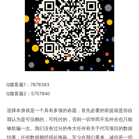
Q微客服1：7878393
Q微客服2：5757940
选择本身就是一个具有多项的命题，首先必要的前提就是你自
我认为是可信赖的，可托付的，否则一切华而不实外在也只能
够欺骗一次。我们没有过分的夸大任何有关于代写项目的数据
结果，任何数据都经得起推敲，至少在我们看来，诚信是一切