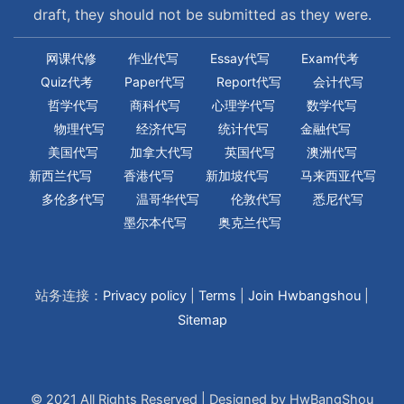
draft, they should not be submitted as they were.
网课代修
作业代写
Essay代写
Exam代考
Quiz代考
Paper代写
Report代写
会计代写
哲学代写
商科代写
心理学代写
数学代写
物理代写
经济代写
统计代写
金融代写
美国代写
加拿大代写
英国代写
澳洲代写
新西兰代写
香港代写
新加坡代写
马来西亚代写
多伦多代写
温哥华代写
伦敦代写
悉尼代写
墨尔本代写
奥克兰代写
站务连接：
Privacy policy
|
Terms
|
Join Hwbangshou
|
Sitemap
© 2021 All Rights Reserved | Designed by HwBangShou