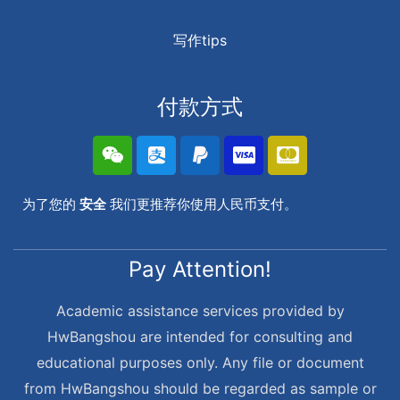
写作tips
付款方式
为了您的
安全
我们更推荐你使用人民币支付。
Pay Attention!
Academic assistance services provided by
HwBangshou are intended for consulting and
educational purposes only. Any file or document
from HwBangshou should be regarded as sample or