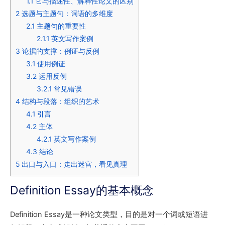
1.1
它与描述性、解释性论文的区别
2
选题与主题句：词语的多维度
2.1
主题句的重要性
2.1.1
英文写作案例
3
论据的支撑：例证与反例
3.1
使用例证
3.2
运用反例
3.2.1
常见错误
4
结构与段落：组织的艺术
4.1
引言
4.2
主体
4.2.1
英文写作案例
4.3
结论
5
出口与入口：走出迷宫，看见真理
Definition Essay的基本概念
Definition Essay是一种论文类型，目的是对一个词或短语进