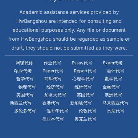
Academic assistance services provided by
HwBangshou are intended for consulting and
educational purposes only. Any file or document
from HwBangshou should be regarded as sample or
draft, they should not be submitted as they were.
网课代修
作业代写
Essay代写
Exam代考
Quiz代考
Paper代写
Report代写
会计代写
哲学代写
商科代写
心理学代写
数学代写
物理代写
经济代写
统计代写
金融代写
美国代写
加拿大代写
英国代写
澳洲代写
新西兰代写
香港代写
新加坡代写
马来西亚代写
多伦多代写
温哥华代写
伦敦代写
悉尼代写
墨尔本代写
奥克兰代写