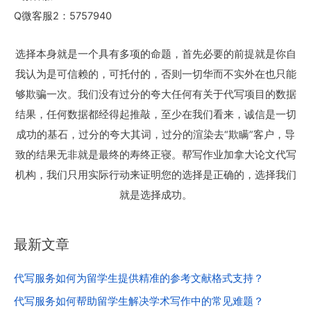
Q微客服2：5757940
选择本身就是一个具有多项的命题，首先必要的前提就是你自
我认为是可信赖的，可托付的，否则一切华而不实外在也只能
够欺骗一次。我们没有过分的夸大任何有关于代写项目的数据
结果，任何数据都经得起推敲，至少在我们看来，诚信是一切
成功的基石，过分的夸大其词，过分的渲染去“欺瞒”客户，导
致的结果无非就是最终的寿终正寝。帮写作业加拿大论文代写
机构，我们只用实际行动来证明您的选择是正确的，选择我们
就是选择成功。
最新文章
代写服务如何为留学生提供精准的参考文献格式支持？
代写服务如何帮助留学生解决学术写作中的常见难题？