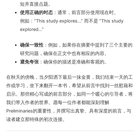
短并直接点题。
使用正确的时态
：通常，前言部分使用现在时。
例如：“This study explores…” 而不是 “This study
explored…”
确保一致性
：例如，如果你在摘要中提到了三个主要的
研究问题，确保在正文中也有相应的内容。
避免夸张
：确保你的描述是准确和客观的。
在秋天的傍晚，当夕阳洒下最后一抹金黄，我们结束一天的工
作或学习，坐下来翻开一本书，希望从前言中找到一丝慰藉和
启示。那些精心写成的前言部分，如同一个暖心的引导者，将
我们带入作者的世界。愿每一位作者都能深刻理解
Preliminaries的重要性，并撰写出真挚、具有深度的前言，与
读者建立那特殊的初次连接。